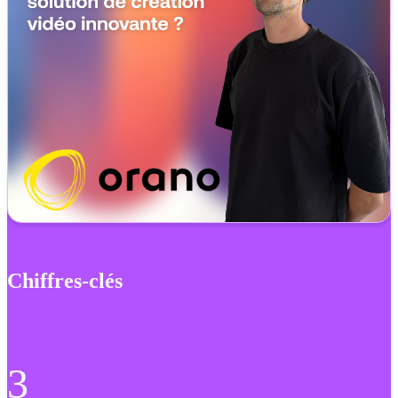
Chiffres-clés
3