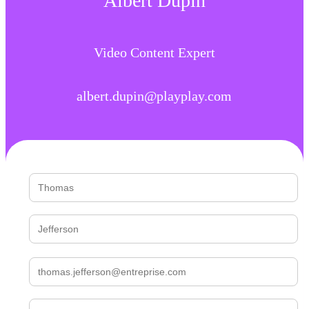
Albert Dupin
Video Content Expert
albert.dupin@playplay.com
Prénom *
Nom *
Email professionnel *
Numéro de téléphone *