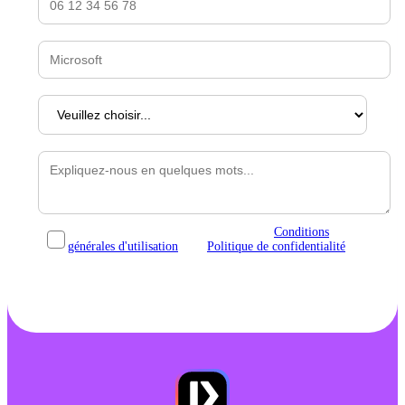
Entreprise *
Taille d'entreprise
Pourquoi avez-vous besoin de PlayPlay ?
En cochant cette case, vous acceptez les
Conditions
générales d'utilisation
et la
Politique de confidentialité
Parler avec votre contact dédié