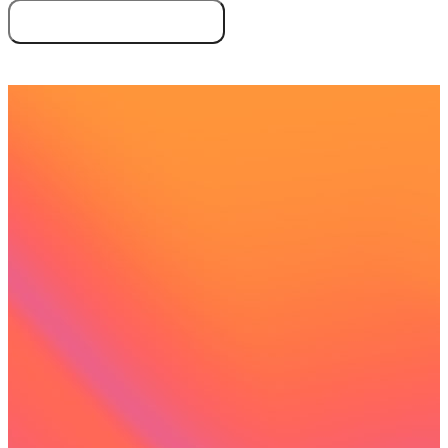
Essayez gratuitement
Demandez une démo