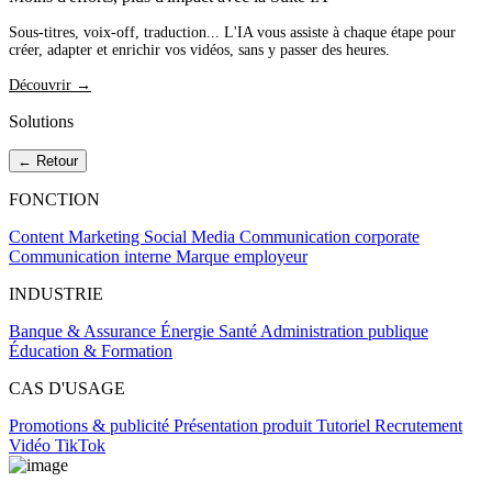
Sous-titres, voix-off, traduction... L'IA vous assiste à chaque étape pour
créer, adapter et enrichir vos vidéos, sans y passer des heures.
Découvrir →
Solutions
← Retour
FONCTION
Content Marketing
Social Media
Communication corporate
Communication interne
Marque employeur
INDUSTRIE
Banque & Assurance
Énergie
Santé
Administration publique
Éducation & Formation
CAS D'USAGE
Promotions & publicité
Présentation produit
Tutoriel
Recrutement
Vidéo TikTok