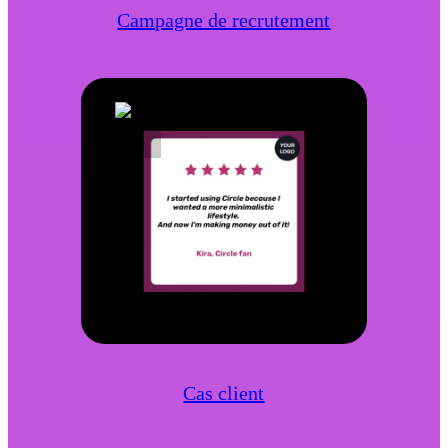
Campagne de recrutement
Cas client