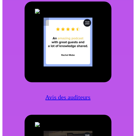
Avis des auditeurs