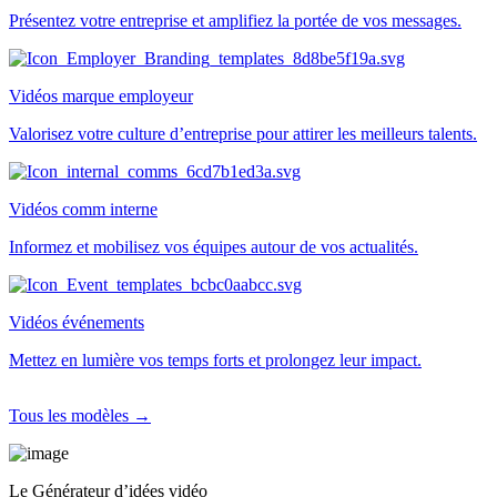
Présentez votre entreprise et amplifiez la portée de vos messages.
Vidéos marque employeur
Valorisez votre culture d’entreprise pour attirer les meilleurs talents.
Vidéos comm interne
Informez et mobilisez vos équipes autour de vos actualités.
Vidéos événements
Mettez en lumière vos temps forts et prolongez leur impact.
Tous les modèles →
Le Générateur d’idées vidéo