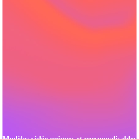
Modèles vidéo uniques et personnalisables