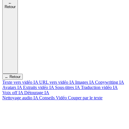
←
Retour
← Retour
Texte vers vidéo IA
URL vers vidéo IA
Images IA
Copywriting IA
Avatars IA
Extraits vidéo IA
Sous-titres IA
Traduction vidéo IA
Voix off IA
Détourage IA
Nettoyage audio IA
Conseils Vidéo
Couper par le texte