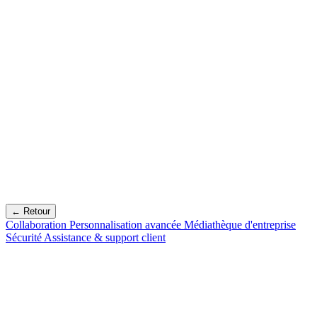
← Retour
Collaboration
Personnalisation avancée
Médiathèque d'entreprise
Sécurité
Assistance & support client