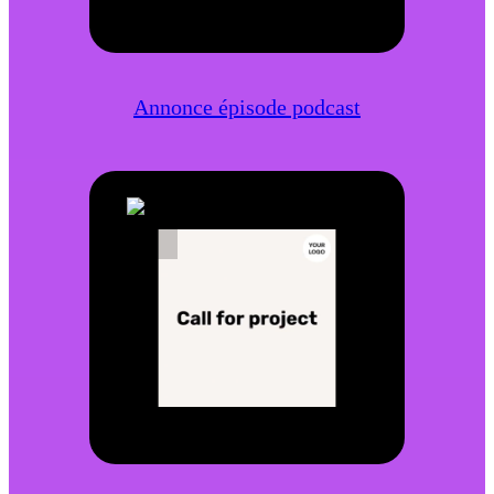
Annonce épisode podcast