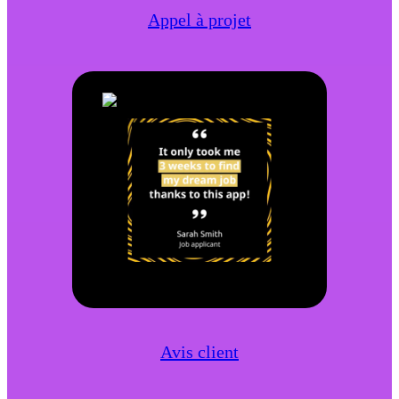
Appel à projet
Avis client