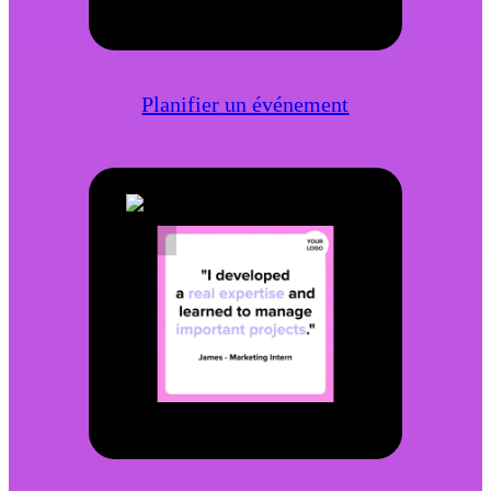
Planifier un événement