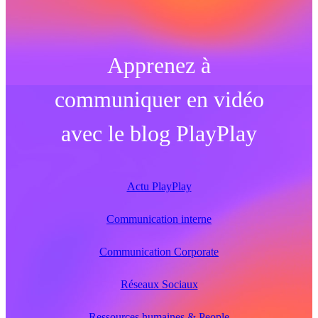
Apprenez à
communiquer en vidéo
avec le blog PlayPlay
Actu PlayPlay
Communication interne
Communication Corporate
Réseaux Sociaux
Ressources humaines & People