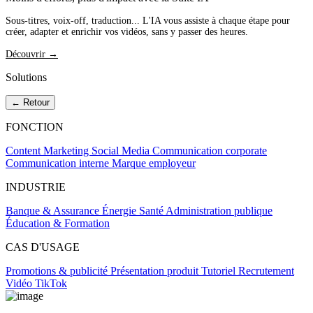
Sous-titres, voix-off, traduction... L'IA vous assiste à chaque étape pour
créer, adapter et enrichir vos vidéos, sans y passer des heures.
Découvrir →
Solutions
← Retour
FONCTION
Content Marketing
Social Media
Communication corporate
Communication interne
Marque employeur
INDUSTRIE
Banque & Assurance
Énergie
Santé
Administration publique
Éducation & Formation
CAS D'USAGE
Promotions & publicité
Présentation produit
Tutoriel
Recrutement
Vidéo TikTok