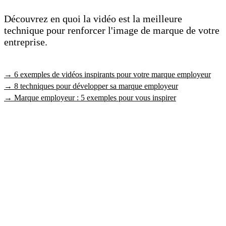
Découvrez en quoi la vidéo est la meilleure
technique pour renforcer l'image de marque de votre
entreprise.
→ 6 exemples de vidéos inspirants pour votre marque employeur
→ 8 techniques pour développer sa marque employeur
→ Marque employeur : 5 exemples pour vous inspirer