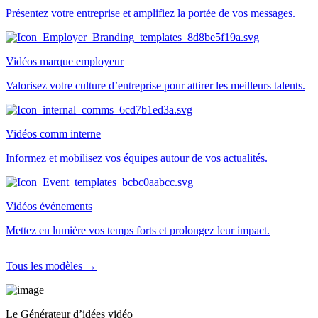
Présentez votre entreprise et amplifiez la portée de vos messages.
Vidéos marque employeur
Valorisez votre culture d’entreprise pour attirer les meilleurs talents.
Vidéos comm interne
Informez et mobilisez vos équipes autour de vos actualités.
Vidéos événements
Mettez en lumière vos temps forts et prolongez leur impact.
Tous les modèles →
Le Générateur d’idées vidéo