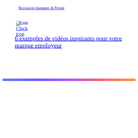
Ressources humaines & People
6 min
6 exemples de vidéos inspirants pour votre
marque employeur
Créer
Vidéo d'entreprise
Vidéo marketing
Vidéo