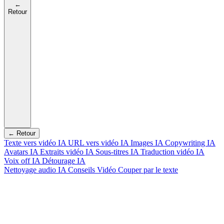
←
Retour
← Retour
Texte vers vidéo IA
URL vers vidéo IA
Images IA
Copywriting IA
Avatars IA
Extraits vidéo IA
Sous-titres IA
Traduction vidéo IA
Voix off IA
Détourage IA
Nettoyage audio IA
Conseils Vidéo
Couper par le texte