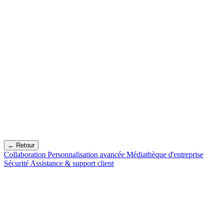
← Retour
Collaboration
Personnalisation avancée
Médiathèque d'entreprise
Sécurité
Assistance & support client