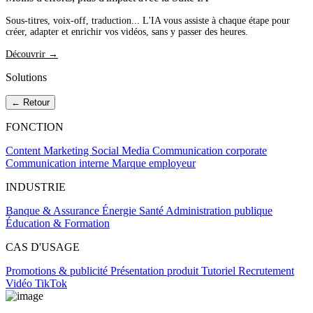
Sous-titres, voix-off, traduction... L'IA vous assiste à chaque étape pour
créer, adapter et enrichir vos vidéos, sans y passer des heures.
Découvrir →
Solutions
← Retour
FONCTION
Content Marketing
Social Media
Communication corporate
Communication interne
Marque employeur
INDUSTRIE
Banque & Assurance
Énergie
Santé
Administration publique
Éducation & Formation
CAS D'USAGE
Promotions & publicité
Présentation produit
Tutoriel
Recrutement
Vidéo TikTok