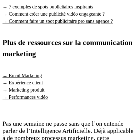
→ 7 exemples de spots publicitaires inspirants
→ Comment créer une publicité vidéo engageante ?
→ Comment faire un spot publicitaire pro sans agence ?
Plus de ressources sur la communication
marketing
→ Email Marketing
→ Expérience client
→ Marketing produit
→ Performances vidéo
Pas une semaine ne passe sans que l’on entende
parler de l’Intelligence Artificielle. Déjà applicable
à de nombreux processus marketing, cette