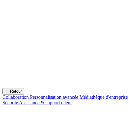
← Retour
Collaboration
Personnalisation avancée
Médiathèque d'entreprise
Sécurité
Assistance & support client