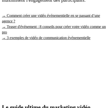
maximisent l'engagement des participants.
→ Comment créer une vidéo événementielle en se passant d’une
agence ?
→ Teaser d'événement : 8 conseils pour créer votre vidéo comme un
pro
→ 3 exemples de vidéo de communication événementielle
Le guide ultime du marketing vidéo