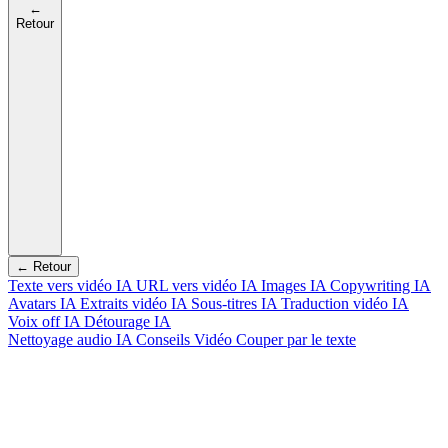
←
Retour
← Retour
Texte vers vidéo IA
URL vers vidéo IA
Images IA
Copywriting IA
Avatars IA
Extraits vidéo IA
Sous-titres IA
Traduction vidéo IA
Voix off IA
Détourage IA
Nettoyage audio IA
Conseils Vidéo
Couper par le texte