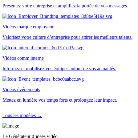
Présentez votre entreprise et amplifiez la portée de vos messages.
Vidéos marque employeur
Valorisez votre culture d’entreprise pour attirer les meilleurs talents.
Vidéos comm interne
Informez et mobilisez vos équipes autour de vos actualités.
Vidéos événements
Mettez en lumière vos temps forts et prolongez leur impact.
Tous les modèles →
Le Générateur d’idées vidéo