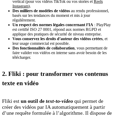
vertical (pour vos vidéos TikTok ou vos stories et
Reels
Instagram
).
Des milliers de modèles de vidéos
au rendu professionnel,
basés sur les tendances du moment et mis à jour
régulièrement.
Un respect des normes légales concernant l’IA
: PlayPlay
est certifié ISO 27 0001, répond aux normes RGPD et
applique des pratiques de sécurité de niveau entreprise.
Vous conservez les droits d’auteur des vidéos créées
, et
leur usage commercial est possible.
Des fonctionnalités de collaboration
, vous permettant de
faire valider vos vidéos en interne sans avoir besoin de les
télécharger.
2. Fliki : pour transformer vos contenus
texte en vidéo
Fliki est
un outil de
text-to-video
qui permet de
créer des vidéos par IA automatiquement à partir
d’une requête formulée à l’algorithme. Il dispose de