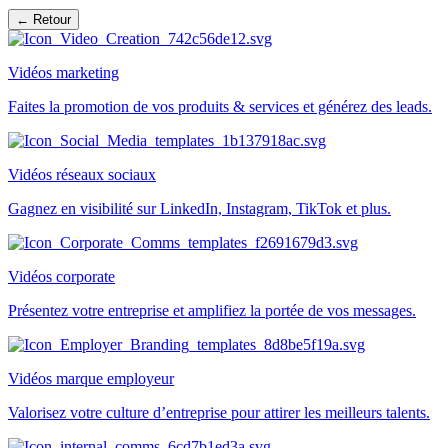
← Retour
Vidéos marketing
Faites la promotion de vos produits & services et générez des leads.
Vidéos réseaux sociaux
Gagnez en visibilité sur LinkedIn, Instagram, TikTok et plus.
Vidéos corporate
Présentez votre entreprise et amplifiez la portée de vos messages.
Vidéos marque employeur
Valorisez votre culture d’entreprise pour attirer les meilleurs talents.