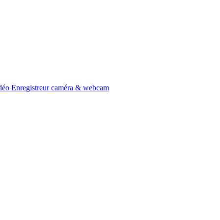
idéo
Enregistreur caméra & webcam