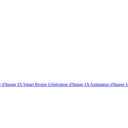
r d'Image IA
Smart Resize
Générateur d'Image IA
Animateur d'Image 