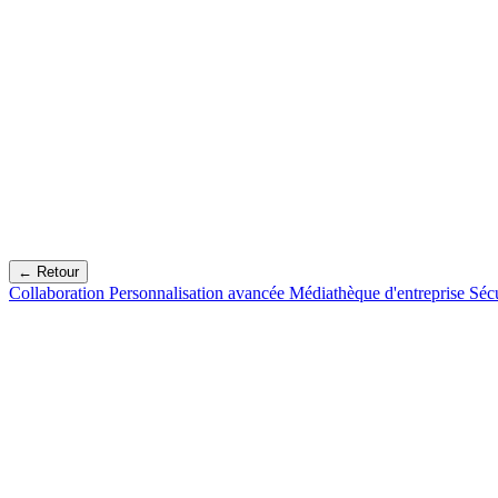
← Retour
Collaboration
Personnalisation avancée
Médiathèque d'entreprise
Séc