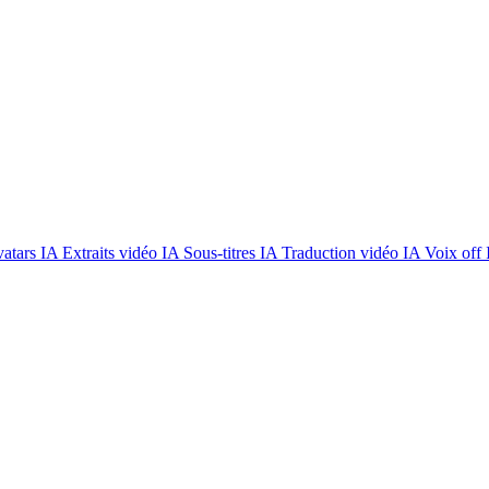
atars IA
Extraits vidéo IA
Sous-titres IA
Traduction vidéo IA
Voix off