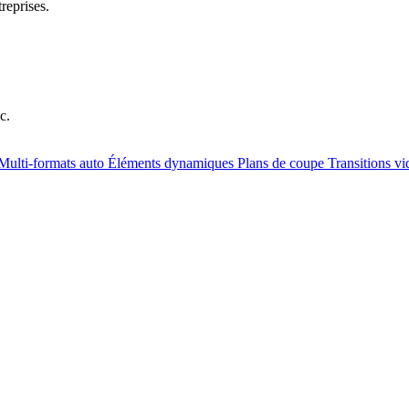
reprises.
c.
Multi-formats auto
Éléments dynamiques
Plans de coupe
Transitions v