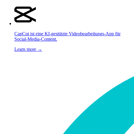
CapCut ist eine KI-gestützte Videobearbeitungs-App für
Social-Media-Content.
Learn more →