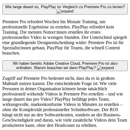
Wie lange dauert es, PlayPlay im Vergleich zu Premiere Pro zu lernen?
Premiere Pro erfordert Wochen bis Monate Training, um
professionelle Ergebnisse zu erzielen. PlayPlay erfordert kein
Training. Die meisten Nutzer:innen erstellen ihr erstes
professionelles Video in wenigen Stunden. Der Unterschied spiegelt
eine grundlegende Designentscheidung wider: Premiere Pro ist für
Spezialist:innen gebaut, PlayPlay für Teams, die schnell Content
brauchen.
Wir haben bereits Adobe Creative Cloud, Premiere Pro ist also
enthalten. Warum brauchen wir dann PlayPlay?
Zugriff auf Premiere Pro bedeutet nicht, dass du es in großem
Maßstab nutzen kannst. Die entscheidende Frage ist: Wie viele
Personen in deiner Organisation können heute tatsächlich
professionell wirkende Videos in Premiere Pro erstellen – und wie
lange dauert das pro Video? PlayPlay befähigt jedes Team,
wirkungsvolle, markenkonforme Videos in Minuten zu erstellen –
ohne die Komplexität professioneller Schnittsoftware. Der ROI
hängt nicht nur an den Softwarekosten, sondern an der Business-
Geschwindigkeit und daran, wie viele zusätzliche Videos dein Team
produzieren kann, ohne den Headcount zu erhöhen.