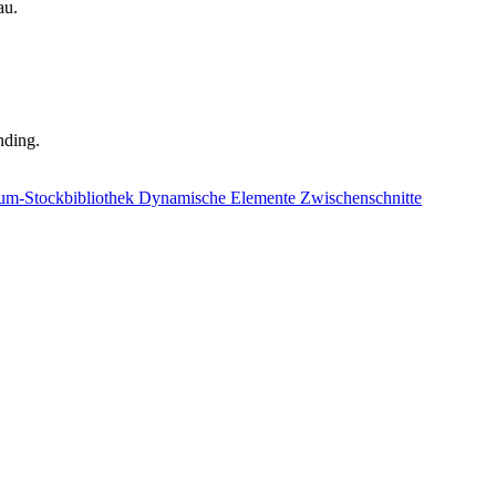
au.
nding.
um-Stockbibliothek
Dynamische Elemente
Zwischenschnitte