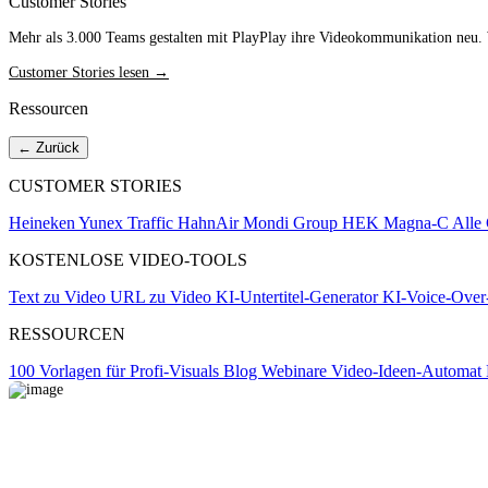
Customer Stories
Mehr als 3.000 Teams gestalten mit PlayPlay ihre Videokommunikation neu
Customer Stories lesen →
Ressourcen
← Zurück
CUSTOMER STORIES
Heineken
Yunex Traffic
HahnAir
Mondi Group
HEK
Magna-C
Alle
KOSTENLOSE VIDEO-TOOLS
Text zu Video
URL zu Video
KI-Untertitel-Generator
KI-Voice-Over
RESSOURCEN
100 Vorlagen für Profi-Visuals
Blog
Webinare
Video-Ideen-Automat