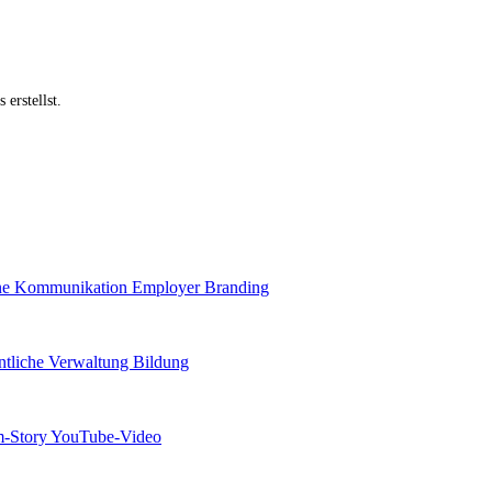
 erstellst.
rne Kommunikation
Employer Branding
ntliche Verwaltung
Bildung
m-Story
YouTube-Video