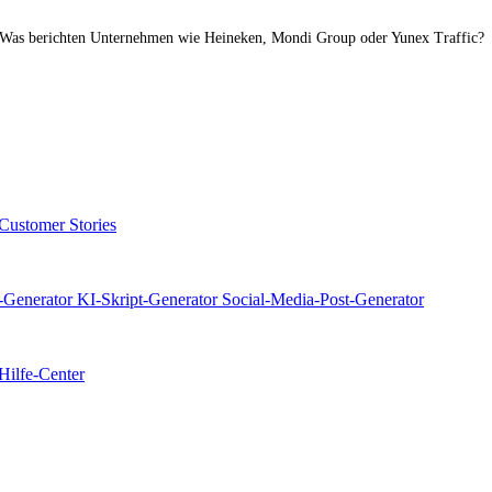
. Was berichten Unternehmen wie Heineken, Mondi Group oder Yunex Traffic?
 Customer Stories
-Generator
KI-Skript-Generator
Social-Media-Post-Generator
Hilfe-Center