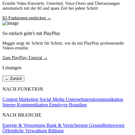
Erstelle Video-Entwürfe, Untertitel, Voice-Overs und Übersetzungen
automatisch mit der KI und spare Zeit bei jedem Schritt.
KI-Funktionen entdecken →
So einfach geht’s mit PlayPlay
Maggie zeigt dir Schritt für Schritt, wie du mit PlayPlay professionelle
Videos erstellst.
Zum PlayPlay-Tutorial →
Lösungen
← Zurück
NACH FUNKTION
Content Marketing
Social Media
Unternehmenskommunikation
Interne Kommunikation
Employer Branding
NACH BRANCHE
Energie & Versorgung
Bank & Versicherung
Gesundheitswesen
Öffentliche Verwaltung
Bildung