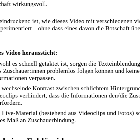
haft wirkungsvoll.
indruckend ist, wie dieses Video mit verschiedenen vi
erimentiert – ohne dass eines davon die Botschaft übe
 Video heraussticht:
ohl es schnell getaktet ist, sorgen die Texteinblendung
s Zuschauer:innen problemlos folgen können und keine
ormationen verpassen.
 wechselnde Kontrast zwischen schlichtem Hintergrun
eoclips verhindert, dass die Informationen den/die Zus
rfordern.
 Live-Material (bestehend aus Videoclips und Fotos) so
es Maß an Zuschauerbindung.