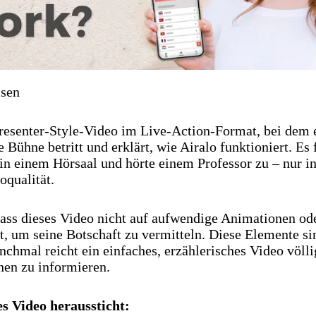
isen
Presenter-Style-Video im Live-Action-Format, bei dem 
 Bühne betritt und erklärt, wie Airalo funktioniert. Es f
in einem Hörsaal und hörte einem Professor zu – nur in
oqualität.
dass dieses Video nicht auf aufwendige Animationen od
t, um seine Botschaft zu vermitteln. Diese Elemente si
nchmal reicht ein einfaches, erzählerisches Video völli
nen zu informieren.
 Video heraussticht: