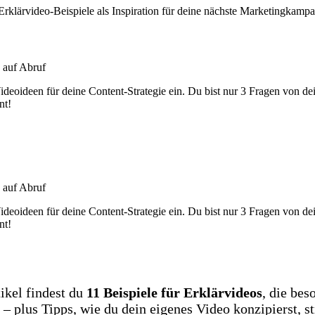
Erklärvideo-Beispiele als Inspiration für deine nächste Marketingkamp
 auf Abruf
deoideen für deine Content-Strategie ein. Du bist nur 3 Fragen von de
nt!
Jetzt ausprobieren
 auf Abruf
deoideen für deine Content-Strategie ein. Du bist nur 3 Fragen von de
nt!
Jetzt ausprobieren
ikel findest du
11 Beispiele für Erklärvideos
, die bes
 – plus Tipps, wie du dein eigenes Video konzipierst, st