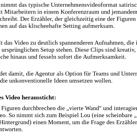
 nimmt das typische Unternehmensvideoformat satirisc
it Mitarbeitern in einem Konferenzraum und jemandem,
hreibt. Der Erzähler, der gleichzeitig eine der Figuren 
nen auf das klischeehafte Setting aufmerksam.
t das Video zu deutlich spannenderen Aufnahmen, die 
ursprünglichen Setup stehen. Diese Clips sind kreativ,
che hinaus und fesseln sofort die Aufmerksamkeit.
det damit, die Agentur als Option für Teams und Unte
 die unkonventionelle Ideen umsetzen wollen.
 Video heraussticht:
 Figuren durchbrechen die „vierte Wand" und interagi
eo. So nimmt sich zum Beispiel Lou (eine scheinbare 
Hintergrund) einen Moment, um die Frage des Erzähler
ntworten.