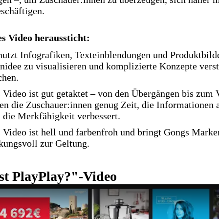
schäftigen.
 Video heraussticht:
nutzt Infografiken, Texteinblendungen und Produktbild
nidee zu visualisieren und komplizierte Konzepte verst
hen.
 Video ist gut getaktet – von den Übergängen bis zum 
en die Zuschauer:innen genug Zeit, die Informationen
 die Merkfähigkeit verbessert.
 Video ist hell und farbenfroh und bringt Gongs Mark
kungsvoll zur Geltung.
ist PlayPlay?"-Video