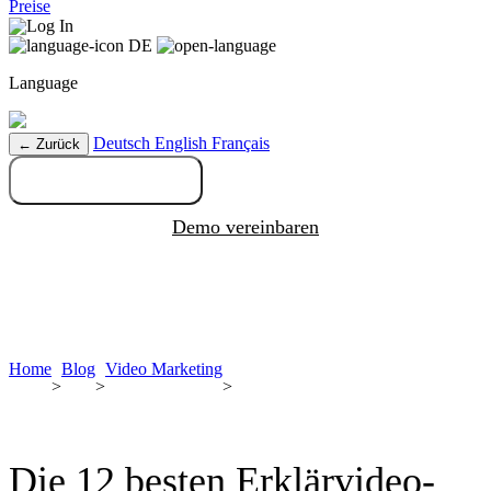
Preise
Log In
DE
Language
Deutsch
English
Français
← Zurück
Kostenlos testen
Demo vereinbaren
Home
Blog
Video Marketing
>
>
>
Die 12 besten Erklärvideo-