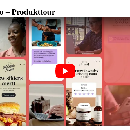
yo – Produkttour
Play