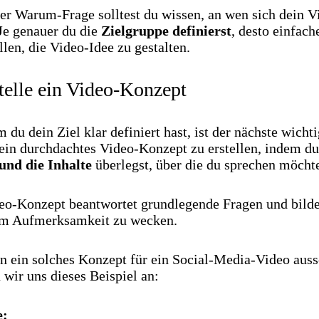
er Warum-Frage solltest du wissen, an wen sich dein V
 Je genauer du die
Zielgruppe definierst
, desto einfach
allen, die Video-Idee zu gestalten.
stelle ein Video-Konzept
du dein Ziel klar definiert hast, ist der nächste wicht
 ein durchdachtes Video-Konzept zu erstellen, indem du
nd die Inhalte
überlegst, über die du sprechen möchte
eo-Konzept beantwortet grundlegende Fragen und bilde
um Aufmerksamkeit zu wecken.
n ein solches Konzept für ein Social-Media-Video aus
wir uns dieses Beispiel an:
e: