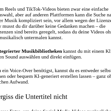
am Reels und TikTok-Videos bieten zwar eine einfache
swahl, aber auf anderen Plattformen kann die Suche n
er Musik kompliziert sein, vor allem wegen der Lizenz
y musst du dir darüber keine Gedanken machen – die
enzen sind bereits geregelt, sodass du deine Videos o
musikalisch untermalen kannst.
tegrierter Musikbibliotheken
kannst du mit einem Kl
en Sound auswählen und direkt einfügen.
ein Voice-Over benötigst, kannst du es entweder selbs
en oder bequem KI-generiert erstellen lassen – ganz o
ichen Aufwand.
rgiss die Untertitel nicht