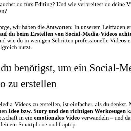
auchst du fürs Editing? Und wie verbreitest du deine V
en?
orge, wir haben die Antworten: In unserem Leitfaden er
uf du beim Erstellen von Social-Media-Videos acht
nd wie du in wenigen Schritten professionelle Videos er
lgreich nutzt.
du benötigst, um ein Social-M
o zu erstellen
edia-Videos zu erstellen, ist einfacher, als du denkst. 
uten
Idee bzw. Story und den richtigen Werkzeugen
k
tschaft in ein
emotionales Video
verwandeln – und da
 deinem Smartphone und Laptop.