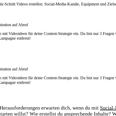
-für-Schritt Videos erstellen: Social-Media-Kanäle, Equipment und Ziel
iration auf Abruf
 mit Videoideen für deine Content-Strategie ein. Du bist nur 3 Fragen 
Kampagne entfernt!
Jetzt ausprobieren
iration auf Abruf
 mit Videoideen für deine Content-Strategie ein. Du bist nur 3 Fragen 
Kampagne entfernt!
Jetzt ausprobieren
Herausforderungen erwarten dich, wenn du mit
Social
tarten willst? Wie erstellst du ansprechende Inhalte? 