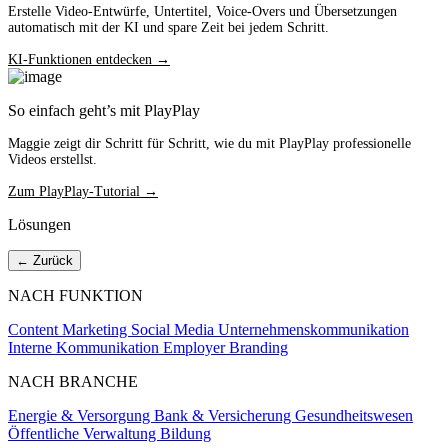
Erstelle Video-Entwürfe, Untertitel, Voice-Overs und Übersetzungen
automatisch mit der KI und spare Zeit bei jedem Schritt.
KI-Funktionen entdecken →
So einfach geht’s mit PlayPlay
Maggie zeigt dir Schritt für Schritt, wie du mit PlayPlay professionelle
Videos erstellst.
Zum PlayPlay-Tutorial →
Lösungen
← Zurück
NACH FUNKTION
Content Marketing
Social Media
Unternehmenskommunikation
Interne Kommunikation
Employer Branding
NACH BRANCHE
Energie & Versorgung
Bank & Versicherung
Gesundheitswesen
Öffentliche Verwaltung
Bildung