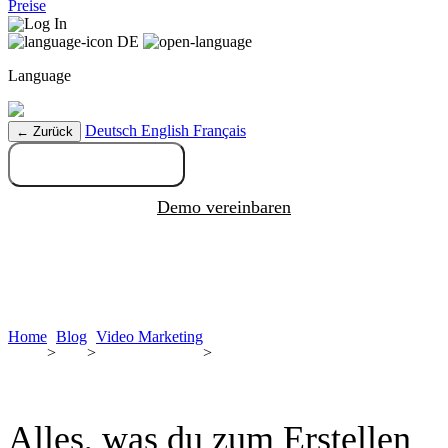
Preise
Log In
DE
Language
Deutsch
English
Français
← Zurück
Kostenlos testen
Demo vereinbaren
Home
Blog
Video Marketing
>
>
>
Alles, was du zum Erstellen