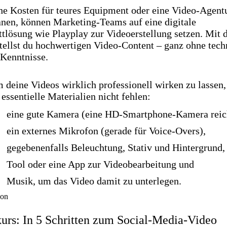
ohe Kosten für teures Equipment oder eine Video-Agent
anen, können Marketing-Teams auf eine digitale
tlösung wie Playplay zur Videoerstellung setzen. Mit 
stellst du hochwertigen Video-Content – ganz ohne tech
-Kenntnisse.
deine Videos wirklich professionell wirken zu lassen, 
 essentielle Materialien nicht fehlen:
eine gute Kamera (eine HD-Smartphone-Kamera reich
ein externes Mikrofon (gerade für Voice-Overs),
gegebenenfalls Beleuchtung, Stativ und Hintergrund,
Tool oder eine App zur Videobearbeitung und
Musik, um das Video damit zu unterlegen.
urs: In 5 Schritten zum Social-Media-Video