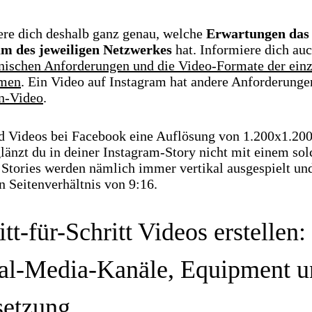
ere dich deshalb ganz genau, welche
Erwartungen das
m des jeweiligen Netzwerkes
hat. Informiere dich au
nischen Anforderungen und die Video-Formate der ein
rmen
. Ein Video auf Instagram hat andere Anforderungen
n-Video
.
 Videos bei Facebook eine Auflösung von 1.200x1.200
länzt du in deiner Instagram-Story nicht mit einem so
 Stories werden nämlich immer vertikal ausgespielt un
n Seitenverhältnis von 9:16.
itt-für-Schritt Videos erstellen:
al-Media-Kanäle, Equipment u
setzung