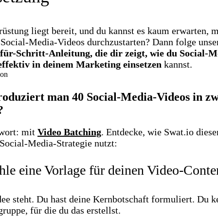
üstung liegt bereit, und du kannst es kaum erwarten, m
 Social-Media-Videos durchzustarten? Dann folge unse
-für-Schritt-Anleitung, die dir zeigt, wie du Social-M
effektiv in deinem Marketing einsetzen
kannst.
oduziert man 40 Social-Media-Videos in zw
?
wort: mit
Video Batching
. Entdecke, wie Swat.io dies
 Social-Media-Strategie nutzt:
hle eine Vorlage für deinen Video-Conte
ee steht. Du hast deine Kernbotschaft formuliert. Du k
gruppe, für die du das erstellst.