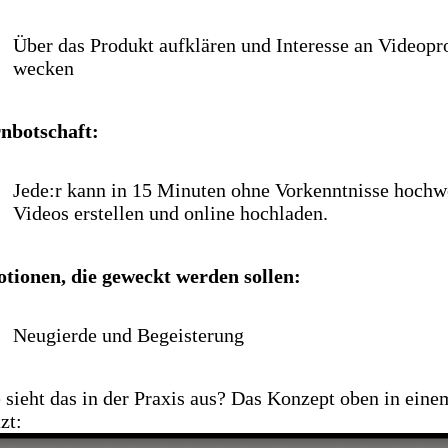
Über das Produkt aufklären und Interesse an Videopr
wecken
nbotschaft:
Jede:r kann in 15 Minuten ohne Vorkenntnisse hochw
Videos erstellen und online hochladen.
tionen, die geweckt werden sollen:
Neugierde und Begeisterung
 sieht das in der Praxis aus? Das Konzept oben in ein
zt: