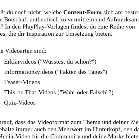
ßt du noch nicht, welche
Content-Form
sich am besten
e Botschaft authentisch zu vermitteln und Aufmerksam
? In den PlayPlay-Vorlagen findest du eine Reihe von
s, die dir Inspiration zur Umsetzung bieten.
e Videoarten sind:
Erklärvideos ("Wusstest du schon?")
Informationsvideos ("Fakten des Tages")
Teaser-Videos
This-or-That-Videos ("Wahr oder Falsch"?)
Quiz-Videos
arauf, dass das Videoformat zum Thema und deiner Zie
Behalte immer auch den Mehrwert im Hinterkopf, den d
Media-Video für die Community und deine Marke biete