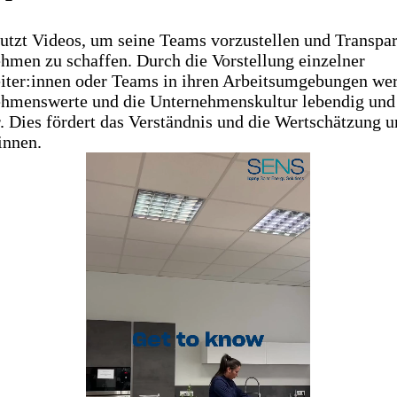
utzt Videos, um seine Teams vorzustellen und Transpa
hmen zu schaffen. Durch die Vorstellung einzelner
iter:innen oder Teams in ihren Arbeitsumgebungen wer
hmenswerte und die Unternehmenskultur lebendig und
r. Dies fördert das Verständnis und die Wertschätzung u
innen.