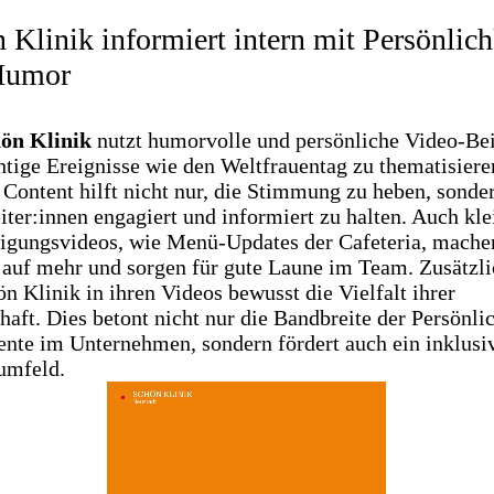
 Klinik informiert intern mit Persönlich
Humor
ön Klinik
nutzt humorvolle und persönliche Video-Bei
tige Ereignisse wie den Weltfrauentag zu thematisiere
 Content hilft nicht nur, die Stimmung zu heben, sonde
iter:innen engagiert und informiert zu halten. Auch kle
gungsvideos, wie Menü-Updates der Cafeteria, mache
 auf mehr und sorgen für gute Laune im Team. Zusätzli
ön Klinik in ihren Videos bewusst die Vielfalt ihrer
haft. Dies betont nicht nur die Bandbreite der Persönli
ente im Unternehmen, sondern fördert auch ein inklusi
umfeld.