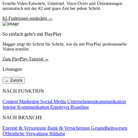
Erstelle Video-Entwürfe, Untertitel, Voice-Overs und Übersetzungen
automatisch mit der KI und spare Zeit bei jedem Schritt.
KI-Funktionen entdecken →
So einfach geht’s mit PlayPlay
Maggie zeigt dir Schritt für Schritt, wie du mit PlayPlay professionelle
Videos erstellst.
Zum PlayPlay-Tutorial →
Lösungen
← Zurück
NACH FUNKTION
Content Marketing
Social Media
Unternehmenskommunikation
Interne Kommunikation
Employer Branding
NACH BRANCHE
Energie & Versorgung
Bank & Versicherung
Gesundheitswesen
Öffentliche Verwaltung
Bildung