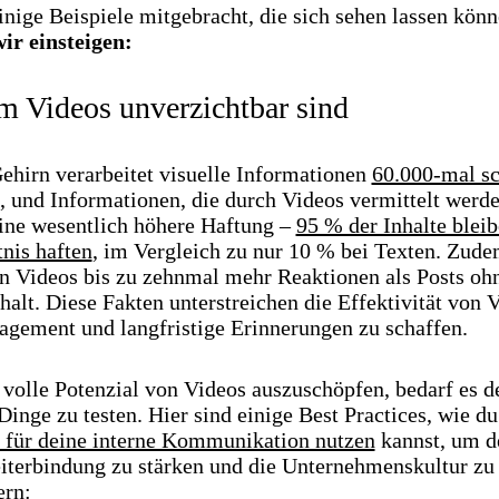
inige Beispiele mitgebracht, die sich sehen lassen könn
ir einsteigen:
 Videos unverzichtbar sind
ehirn verarbeitet visuelle Informationen
60.000-mal sc
, und Informationen, die durch Videos vermittelt werde
ine wesentlich höhere Haftung –
95 % der Inhalte blei
nis haften
, im Vergleich zu nur 10 % bei Texten. Zud
n Videos bis zu zehnmal mehr Reaktionen als Posts oh
halt. Diese Fakten unterstreichen die Effektivität von 
gement und langfristige Erinnerungen zu schaffen.
volle Potenzial von Videos auszuschöpfen, bedarf es d
Dinge zu testen. Hier sind einige Best Practices, wie d
v für deine interne Kommunikation nutzen
kannst, um d
iterbindung zu stärken und die Unternehmenskultur zu
ern: