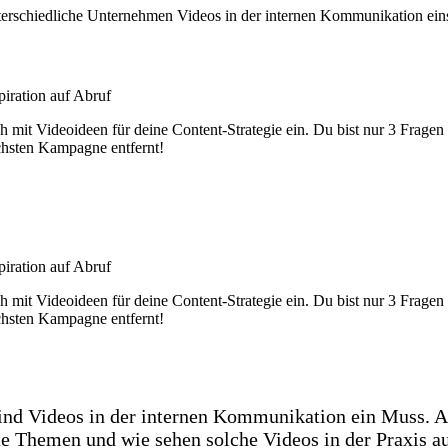
erschiedliche Unternehmen Videos in der internen Kommunikation ein
piration auf Abruf
h mit Videoideen für deine Content-Strategie ein. Du bist nur 3 Fragen
chsten Kampagne entfernt!
Jetzt ausprobieren
piration auf Abruf
h mit Videoideen für deine Content-Strategie ein. Du bist nur 3 Fragen
chsten Kampagne entfernt!
Jetzt ausprobieren
ind Videos in der internen Kommunikation ein Muss. 
te Themen und wie sehen solche Videos in der Praxis a