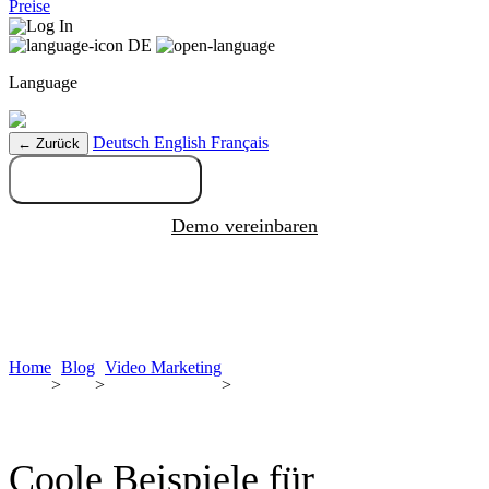
Preise
Log In
DE
Language
Deutsch
English
Français
← Zurück
Kostenlos testen
Demo vereinbaren
Home
Blog
Video Marketing
>
>
>
Coole Beispiele für