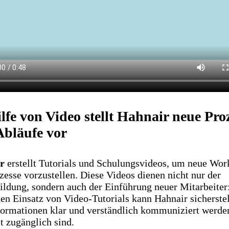
lfe von Video stellt Hahnair neue Pro
Abläufe vor
r
erstellt Tutorials und Schulungsvideos, um neue Wor
zesse vorzustellen. Diese Videos dienen nicht nur der
ildung, sondern auch der Einführung neuer Mitarbeiter
en Einsatz von Video-Tutorials kann Hahnair sicherstel
formationen klar und verständlich kommuniziert werde
t zugänglich sind.