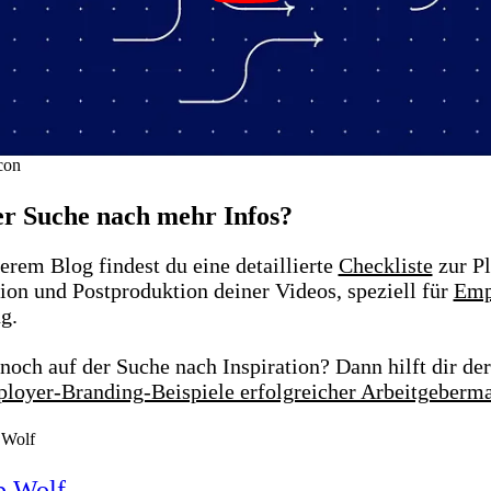
er Suche nach mehr Infos?
erem Blog findest du eine detaillierte
Checkliste
zur Pl
ion und Postproduktion deiner Videos, speziell für
Emp
ng
.
 noch auf der Suche nach Inspiration? Dann hilft dir der
loyer-Branding-Beispiele erfolgreicher Arbeitgeberm
p Wolf