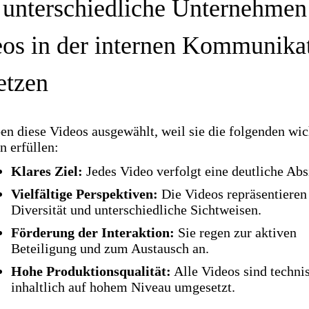
unterschiedliche Unternehmen
os in der internen Kommunika
etzen
en diese Videos ausgewählt, weil sie die folgenden wic
n erfüllen:
Klares Ziel:
Jedes Video verfolgt eine deutliche Abs
Vielfältige Perspektiven:
Die Videos repräsentieren
Diversität und unterschiedliche Sichtweisen.
Förderung der Interaktion:
Sie regen zur aktiven
Beteiligung und zum Austausch an.
Hohe Produktionsqualität:
Alle Videos sind techni
inhaltlich auf hohem Niveau umgesetzt.