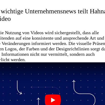
wichtige Unternehmensnews teilt Hahna
ideo
ie Nutzung von Videos wird sichergestellt, dass alle
itenden auf eine konsistente und ansprechende Art und
e Veränderungen informiert werden. Die visuelle Präsen
en Logos, der Farben und der Designrichtlinien sorgt da
e Informationen nicht nur vermittelt, sondern auch
rlicht werden.
Play