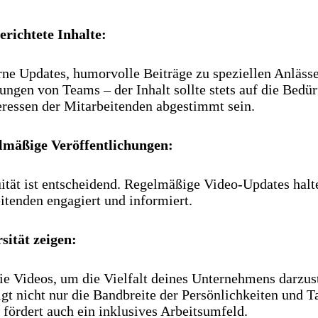
gerichtete Inhalte:
rne Updates, humorvolle Beiträge zu speziellen Anläss
lungen von Teams – der Inhalt sollte stets auf die Bedür
eressen der Mitarbeitenden abgestimmt sein.
lmäßige Veröffentlichungen:
ität ist entscheidend. Regelmäßige Video-Updates halt
itenden engagiert und informiert.
rsität zeigen:
ie Videos, um die Vielfalt deines Unternehmens darzust
igt nicht nur die Bandbreite der Persönlichkeiten und Ta
 fördert auch ein inklusives Arbeitsumfeld.