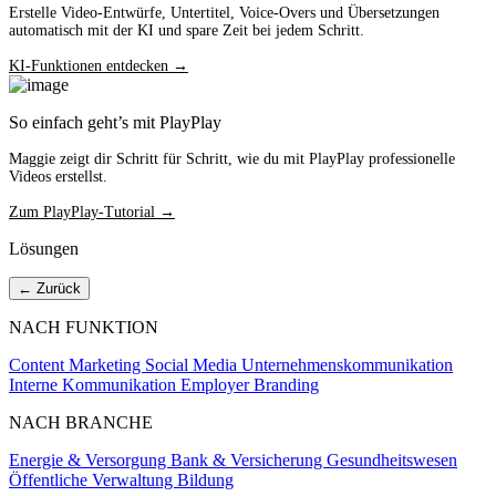
Erstelle Video-Entwürfe, Untertitel, Voice-Overs und Übersetzungen
automatisch mit der KI und spare Zeit bei jedem Schritt.
KI-Funktionen entdecken →
So einfach geht’s mit PlayPlay
Maggie zeigt dir Schritt für Schritt, wie du mit PlayPlay professionelle
Videos erstellst.
Zum PlayPlay-Tutorial →
Lösungen
← Zurück
NACH FUNKTION
Content Marketing
Social Media
Unternehmenskommunikation
Interne Kommunikation
Employer Branding
NACH BRANCHE
Energie & Versorgung
Bank & Versicherung
Gesundheitswesen
Öffentliche Verwaltung
Bildung