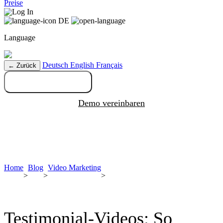
Preise
Log In
DE
Language
Deutsch
English
Français
← Zurück
Kostenlos testen
Demo vereinbaren
Home
Blog
Video Marketing
>
>
>
Testimonial-Videos: So