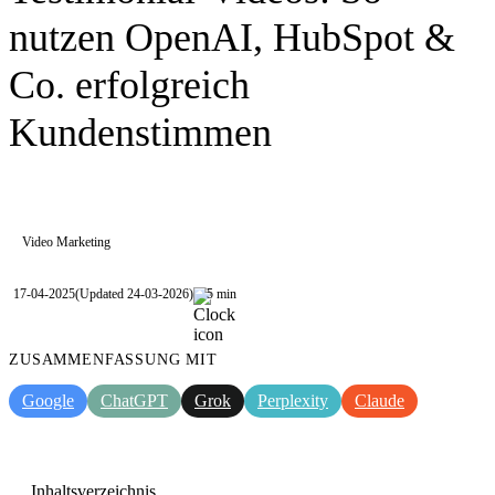
nutzen OpenAI, HubSpot &
Co. erfolgreich
Kundenstimmen
Video Marketing
17-04-2025
(Updated 24-03-2026)
5 min
ZUSAMMENFASSUNG MIT
Google
ChatGPT
Grok
Perplexity
Claude
Inhaltsverzeichnis