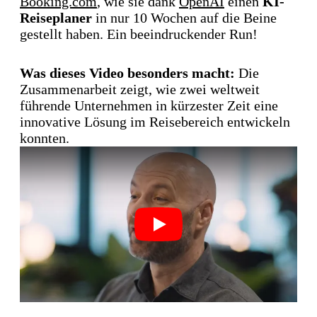
Booking.com
, wie sie dank
OpenAI
einen
KI-
Reiseplaner
in nur 10 Wochen auf die Beine
gestellt haben. Ein beeindruckender Run!
Was dieses Video besonders macht:
Die
Zusammenarbeit zeigt, wie zwei weltweit
führende Unternehmen in kürzester Zeit eine
innovative Lösung im Reisebereich entwickeln
konnten.
Play