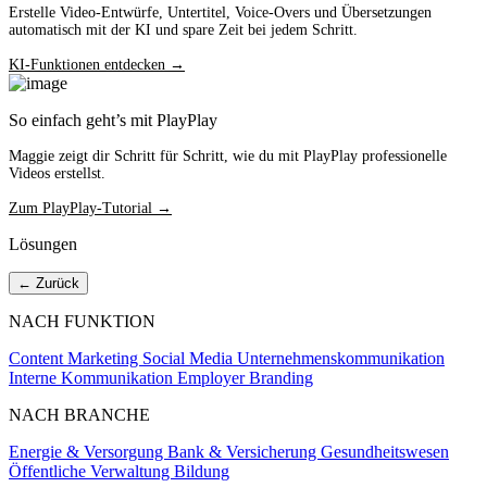
Erstelle Video-Entwürfe, Untertitel, Voice-Overs und Übersetzungen
automatisch mit der KI und spare Zeit bei jedem Schritt.
KI-Funktionen entdecken →
So einfach geht’s mit PlayPlay
Maggie zeigt dir Schritt für Schritt, wie du mit PlayPlay professionelle
Videos erstellst.
Zum PlayPlay-Tutorial →
Lösungen
← Zurück
NACH FUNKTION
Content Marketing
Social Media
Unternehmenskommunikation
Interne Kommunikation
Employer Branding
NACH BRANCHE
Energie & Versorgung
Bank & Versicherung
Gesundheitswesen
Öffentliche Verwaltung
Bildung