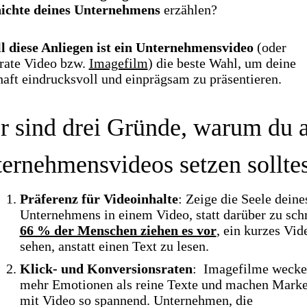
ichte deines Unternehmens
erzählen?
ll diese Anliegen ist ein Unternehmensvideo
(oder
rate Video bzw.
Imagefilm
) die beste Wahl, um deine
aft eindrucksvoll und einprägsam zu präsentieren.
r sind drei Gründe, warum du 
ernehmensvideos setzen solltes
Präferenz für Videoinhalte
: Zeige die Seele deine
Unternehmens in einem Video, statt darüber zu sch
66 % der Menschen ziehen es vor
, ein kurzes Vid
sehen, anstatt einen Text zu lesen.
Klick- und Konversionsraten
: Imagefilme weck
mehr Emotionen als reine Texte und machen Marke
mit Video so spannend. Unternehmen, die