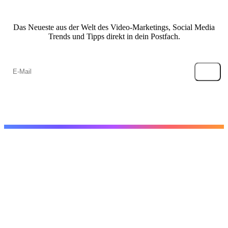
Das Neueste aus der Welt des Video-Marketings, Social Media
Trends und Tipps direkt in dein Postfach.
→
Create
Online-Video-Editor
Outro erstellen
YouTube-