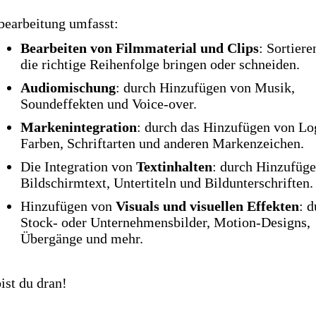
bearbeitung umfasst:
Bearbeiten von Filmmaterial und Clips
: Sortiere
die richtige Reihenfolge bringen oder schneiden.
Audiomischung
: durch Hinzufügen von Musik,
Soundeffekten und Voice-over.
Markenintegration
: durch das Hinzufügen von Lo
Farben, Schriftarten und anderen Markenzeichen.
Die Integration von
Textinhalten
: durch Hinzufüg
Bildschirmtext, Untertiteln und Bildunterschriften.
Hinzufügen von
Visuals und visuellen Effekten
: d
Stock- oder Unternehmensbilder, Motion-Designs,
Übergänge und mehr.
bist du dran!