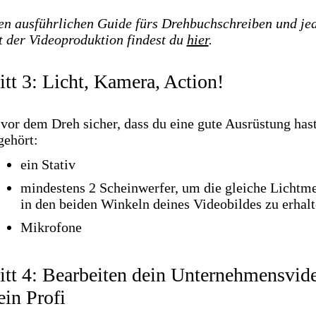
en ausführlichen Guide fürs Drehbuchschreiben und je
t der Videoproduktion findest du
hier
.
itt 3: Licht, Kamera, Action!
 vor dem Dreh sicher, dass du eine gute Ausrüstung hast
gehört:
ein Stativ
mindestens 2 Scheinwerfer, um die gleiche Lichtm
in den beiden Winkeln deines Videobildes zu erhal
Mikrofone
itt 4: Bearbeiten dein Unternehmensvid
ein Profi