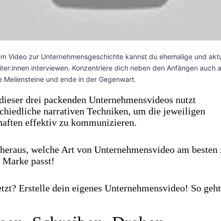
em Video zur Unternehmensgeschichte kannst du ehemalige und aktu
iter:innen interviewen. Konzentriere dich neben den Anfängen auch a
e Meilensteine und ende in der Gegenwart.
 dieser drei packenden Unternehmensvideos nutzt
chiedliche narrativen Techniken, um die jeweiligen
haften effektiv zu kommunizieren.
 heraus, welche Art von Unternehmensvideo am besten 
 Marke passt!
tzt? Erstelle dein eigenes Unternehmensvideo! So geht