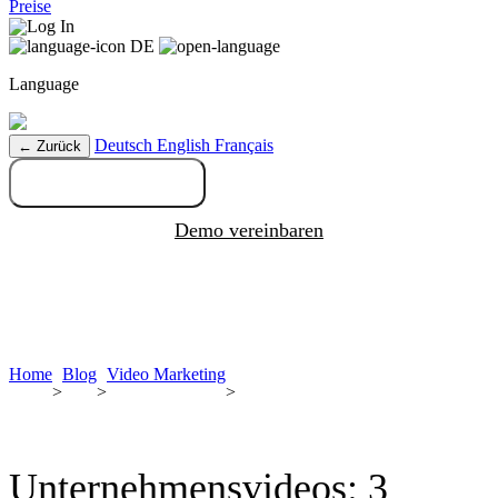
Preise
Log In
DE
Language
Deutsch
English
Français
← Zurück
Kostenlos testen
Demo vereinbaren
Home
Blog
Video Marketing
>
>
>
Unternehmensvideos: 3