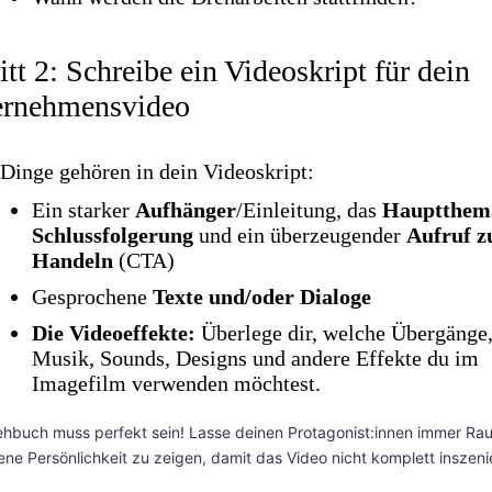
itt 2: Schreibe ein Videoskript für dein
ernehmensvideo
Dinge gehören in dein Videoskript:
Ein starker
Aufhänger
/Einleitung, das
Hauptthem
Schlussfolgerung
und ein überzeugender
Aufruf 
Handeln
(CTA)
Gesprochene
Texte und/oder Dialoge
Die Videoeffekte:
Überlege dir, welche Übergänge
Musik, Sounds, Designs und andere Effekte du im
Imagefilm verwenden möchtest.
ehbuch muss perfekt sein! Lasse deinen Protagonist:innen immer Ra
gene Persönlichkeit zu zeigen, damit das Video nicht komplett inszeni