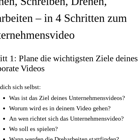
nen, Schreiben, Drehen,
rbeiten – in 4 Schritten zum
ernehmensvideo
itt 1: Plane die wichtigsten Ziele deines
orate Videos
dich sich selbst:
Was ist das Ziel deines Unternehmensvideos?
Worum wird es in deinem Video gehen?
An wen richtet sich das Unternehmensvideo?
Wo soll es spielen?
Wann werden die Dreharbeiten stattfinden?