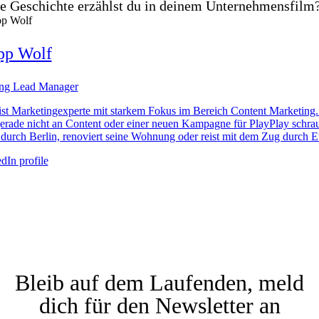
e Geschichte erzählst du in deinem Unternehmensfilm
ipp Wolf
ng Lead Manager
 ist Marketingexperte mit starkem Fokus im Bereich Content Marketing
gerade nicht an Content oder einer neuen Kampagne für PlayPlay schrau
r durch Berlin, renoviert seine Wohnung oder reist mit dem Zug durch E
Bleib auf dem Laufenden, meld
dich für den Newsletter an