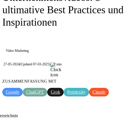
ultimative Best Practices und
Inspirationen
Video Marketing
27-05-2024
(Updated 07-03-2025)
2 min
ZUSAMMENFASSUNG MIT
Google
ChatGPT
Grok
Perplexity
Claude
erzeichnis