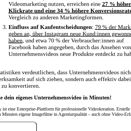
Videomarketing nutzen, erreichen eine
27 % höher
Klickrate und eine 34 % höhere Konversionsrat
Vergleich zu anderen Marketingformen.
Einfluss auf Kaufentscheidungen
:
79 % der Mark
geben an, über Instagram neue Kund:innen gewonn
haben
, und etwa 70 % der Verbraucher:innen auf
Facebook haben angegeben, durch das Ansehen von
Unternehmensvideos neue Produkte entdeckt zu ha
atistiken verdeutlichen, dass Unternehmensvideos nich
ksamkeit auf sich ziehen, sondern auch effektiv dabei
 zu konvertieren.
le dein eigenes Unternehmensvideo in Minuten!
 ist eine Enterprise-Plattform für professionelle Videokreation. Erstelle
 Minuten eigene Imagefilme in Agenturqualität – auch ohne Video-Erf
tenlos testen