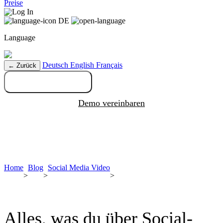
Preise
Log In
DE
Language
Deutsch
English
Français
← Zurück
Kostenlos testen
Demo vereinbaren
Home
Blog
Social Media Video
>
>
>
Alles, was du über Social-