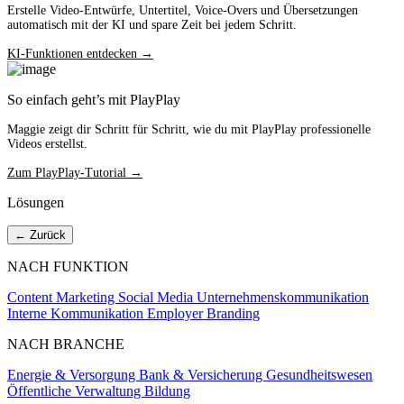
Erstelle Video-Entwürfe, Untertitel, Voice-Overs und Übersetzungen
automatisch mit der KI und spare Zeit bei jedem Schritt.
KI-Funktionen entdecken →
So einfach geht’s mit PlayPlay
Maggie zeigt dir Schritt für Schritt, wie du mit PlayPlay professionelle
Videos erstellst.
Zum PlayPlay-Tutorial →
Lösungen
← Zurück
NACH FUNKTION
Content Marketing
Social Media
Unternehmenskommunikation
Interne Kommunikation
Employer Branding
NACH BRANCHE
Energie & Versorgung
Bank & Versicherung
Gesundheitswesen
Öffentliche Verwaltung
Bildung