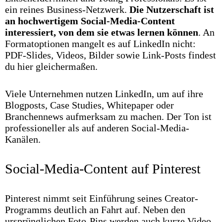
ein reines Business-Netzwerk.
Die Nutzerschaft ist
an hochwertigem Social-Media-Content
interessiert, von dem sie etwas lernen können
. An
Formatoptionen mangelt es auf LinkedIn nicht:
PDF-Slides, Videos, Bilder sowie Link-Posts findest
du hier gleichermaßen.
Viele Unternehmen nutzen LinkedIn, um auf ihre
Blogposts, Case Studies, Whitepaper oder
Branchennews aufmerksam zu machen. Der Ton ist
professioneller als auf anderen Social-Media-
Kanälen.
Social-Media-Content auf Pinterest
Pinterest nimmt seit Einführung seines Creator-
Programms deutlich an Fahrt auf. Neben den
ursprünglichen Foto-Pins werden auch kurze Video-