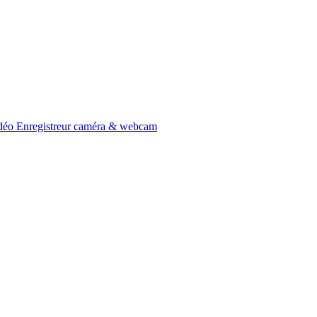
idéo
Enregistreur caméra & webcam