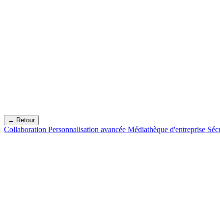
← Retour
Collaboration
Personnalisation avancée
Médiathèque d'entreprise
Séc