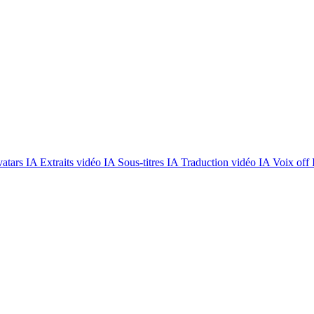
atars IA
Extraits vidéo IA
Sous-titres IA
Traduction vidéo IA
Voix off