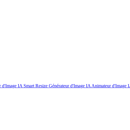
r d'Image IA
Smart Resize
Générateur d'Image IA
Animateur d'Image 