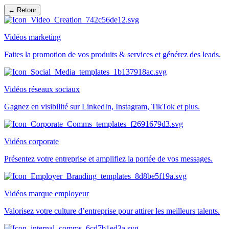
← Retour
Vidéos marketing
Faites la promotion de vos produits & services et générez des leads.
Vidéos réseaux sociaux
Gagnez en visibilité sur LinkedIn, Instagram, TikTok et plus.
Vidéos corporate
Présentez votre entreprise et amplifiez la portée de vos messages.
Vidéos marque employeur
Valorisez votre culture d’entreprise pour attirer les meilleurs talents.