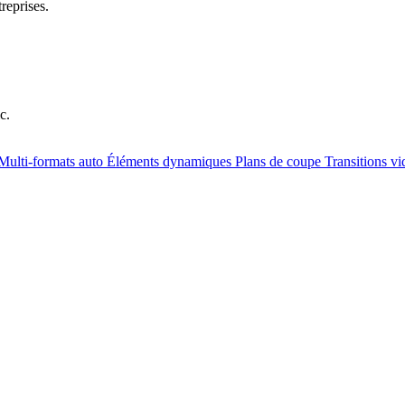
reprises.
c.
Multi-formats auto
Éléments dynamiques
Plans de coupe
Transitions v