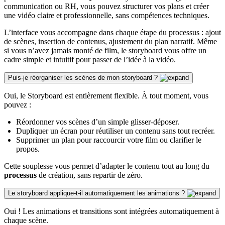
communication ou RH, vous pouvez structurer vos plans et créer
une vidéo claire et professionnelle, sans compétences techniques.
L’interface vous accompagne dans chaque étape du processus : ajout
de scènes, insertion de contenus, ajustement du plan narratif. Même
si vous n’avez jamais monté de film, le storyboard vous offre un
cadre simple et intuitif pour passer de l’idée à la vidéo.
Puis-je réorganiser les scènes de mon storyboard ?
Oui, le Storyboard est entièrement flexible. À tout moment, vous
pouvez :
Réordonner vos scènes d’un simple glisser-déposer.
Dupliquer un écran pour réutiliser un contenu sans tout recréer.
Supprimer un plan pour raccourcir votre film ou clarifier le
propos.
Cette souplesse vous permet d’adapter le contenu tout au long du
processus
de création, sans repartir de zéro.
Le storyboard applique-t-il automatiquement les animations ?
Oui ! Les animations et transitions sont intégrées automatiquement à
chaque scène.