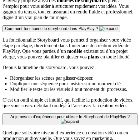
PlayPlay propose aussi des
modèles de storyboards
prêts à
l’emploi pour vous aider à structurer rapidement vos idées. Vous
gagnez du temps, tout en assurant un rendu fluide et professionnel,
digne d’un vrai plan de tournage.
Comment fonctionne le storyboard dans PlayPlay ?
La fonctionnalité Storyboard vous permet d’organiser votre vidéo
étape par étape, directement dans l’interface de création vidéo de
PlayPlay. Que vous partiez d’un
modèle
existant ou d’un projet
vierge, vous pouvez planifier et ajuster vos
plans
en toute liberté.
Depuis la timeline du storyboard, vous pouvez :
Réorganiser les scènes par glisser-déposer.
Dupliquer une séquence pour insister sur un moment clé.
Modifier le texte ou les visuels à tout moment du processus.
C’est un outil simple et intuitif, qui facilite la production de vidéos,
que vous soyez débutant ou déjà à l’aise avec la création vidéo.
Ai-je besoin d’expérience pour utiliser le Storyboard de PlayPlay ?
Quel que soit votre niveau d’expérience en création vidéo ou en
production audiovisuelle. Que vous soyez en marketing,