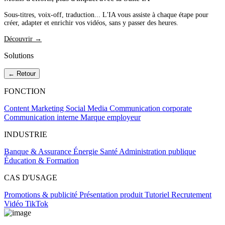
Sous-titres, voix-off, traduction... L'IA vous assiste à chaque étape pour
créer, adapter et enrichir vos vidéos, sans y passer des heures.
Découvrir →
Solutions
← Retour
FONCTION
Content Marketing
Social Media
Communication corporate
Communication interne
Marque employeur
INDUSTRIE
Banque & Assurance
Énergie
Santé
Administration publique
Éducation & Formation
CAS D'USAGE
Promotions & publicité
Présentation produit
Tutoriel
Recrutement
Vidéo TikTok