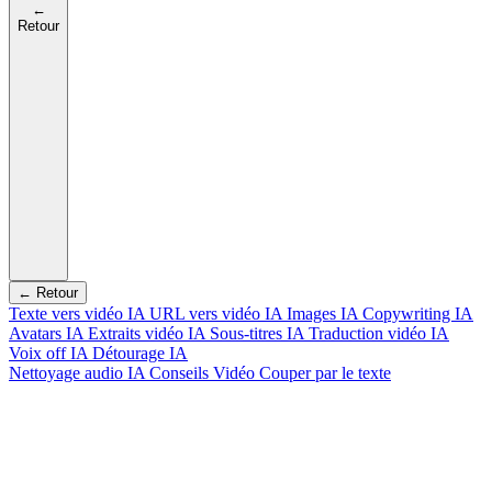
←
Retour
← Retour
Texte vers vidéo IA
URL vers vidéo IA
Images IA
Copywriting IA
Avatars IA
Extraits vidéo IA
Sous-titres IA
Traduction vidéo IA
Voix off IA
Détourage IA
Nettoyage audio IA
Conseils Vidéo
Couper par le texte