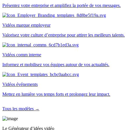
Présentez votre entreprise et amplifiez la portée de vos messages.
Vidéos marque employeur
Valorisez votre culture d’entreprise pour attirer les meilleurs talents.
Vidéos comm interne
Informez et mobilisez vos équipes autour de vos actualités.
Vidéos événements
Mettez en lumière vos temps forts et prolongez leur impact.
Tous les modèles →
Le Générateur d’idées vidéo