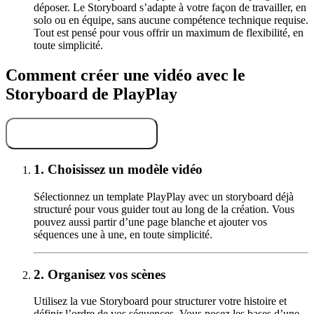
déposer. Le Storyboard s’adapte à votre façon de travailler, en
solo ou en équipe, sans aucune compétence technique requise.
Tout est pensé pour vous offrir un maximum de flexibilité, en
toute simplicité.
Comment créer une vidéo avec le
Storyboard de PlayPlay
Essayez gratuitement
1.
Choisissez un modèle vidéo
Sélectionnez un template PlayPlay avec un storyboard déjà
structuré pour vous guider tout au long de la création. Vous
pouvez aussi partir d’une page blanche et ajouter vos
séquences une à une, en toute simplicité.
2.
Organisez vos scènes
Utilisez la vue Storyboard pour structurer votre histoire et
définir l’ordre de vos séquences. Vous posez les bases d’une