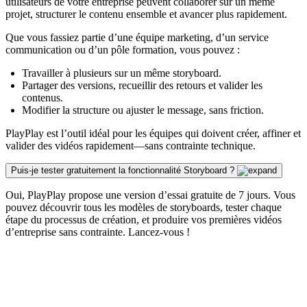
utilisateurs de votre entreprise peuvent collaborer sur un même
projet, structurer le contenu ensemble et avancer plus rapidement.
Que vous fassiez partie d’une équipe marketing, d’un service
communication ou d’un pôle formation, vous pouvez :
Travailler à plusieurs sur un même storyboard.
Partager des versions, recueillir des retours et valider les
contenus.
Modifier la structure ou ajuster le message, sans friction.
PlayPlay est l’outil idéal pour les équipes qui doivent créer, affiner et
valider des vidéos rapidement—sans contrainte technique.
Puis-je tester gratuitement la fonctionnalité Storyboard ?
Oui, PlayPlay propose une version d’essai gratuite de 7 jours. Vous
pouvez découvrir tous les modèles de storyboards, tester chaque
étape du processus de création, et produire vos premières vidéos
d’entreprise sans contrainte. Lancez-vous !
Nos clients parlent de