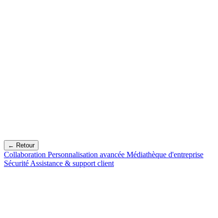
← Retour
Collaboration
Personnalisation avancée
Médiathèque d'entreprise
Sécurité
Assistance & support client