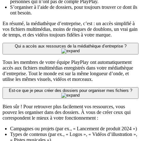
personnes qui n’ont pas de compte PlayPlay.
S’organiser à l’aide de dossiers, pour toujours trouver ce dont ils
ont besoin.
En résumé, la médiathèque d’entreprise, c’est : un accès simplifié à
vos fichiers multimédias, moins de risques de doublons, un vrai gain
de temps, et des vidéos toujours fidèles à votre marque.
Qui a accès aux ressources de la médiathèque d’entreprise ?
Tous les membres de votre équipe PlayPlay ont automatiquement
accès aux fichiers multimédias enregistrés dans votre médiathèque
d’entreprise. Tout le monde est sur la même longueur d’onde, et
utilise les mêmes visuels, vidéos et morceaux.
Est-ce que je peux créer des dossiers pour organiser mes fichiers ?
Bien sûr ! Pour retrouver plus facilement vos ressources, vous
pouvez les organiser dans des dossiers. À vous de créer ceux qui
correspondent le mieux à votre fonctionnement :
Campagnes ou projets (par ex., « Lancement de produit 2024 »)
Types de contenus (par ex., « Logos », « Vidéos d’illustration »,
« Pistes musicales »)