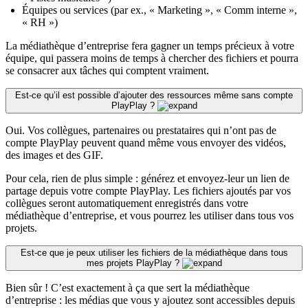
Équipes ou services (par ex., « Marketing », « Comm interne »,
« RH »)
La médiathèque d’entreprise fera gagner un temps précieux à votre
équipe, qui passera moins de temps à chercher des fichiers et pourra
se consacrer aux tâches qui comptent vraiment.
Est-ce qu’il est possible d’ajouter des ressources même sans compte
PlayPlay ?
Oui. Vos collègues, partenaires ou prestataires qui n’ont pas de
compte PlayPlay peuvent quand même vous envoyer des vidéos,
des images et des GIF.
Pour cela, rien de plus simple : générez et envoyez-leur un lien de
partage depuis votre compte PlayPlay. Les fichiers ajoutés par vos
collègues seront automatiquement enregistrés dans votre
médiathèque d’entreprise, et vous pourrez les utiliser dans tous vos
projets.
Est-ce que je peux utiliser les fichiers de la médiathèque dans tous
mes projets PlayPlay ?
Bien sûr ! C’est exactement à ça que sert la médiathèque
d’entreprise : les médias que vous y ajoutez sont accessibles depuis