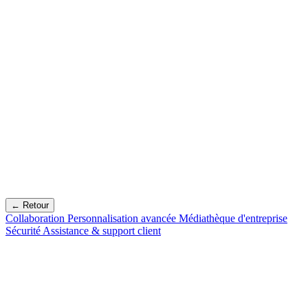
← Retour
Collaboration
Personnalisation avancée
Médiathèque d'entreprise
Sécurité
Assistance & support client