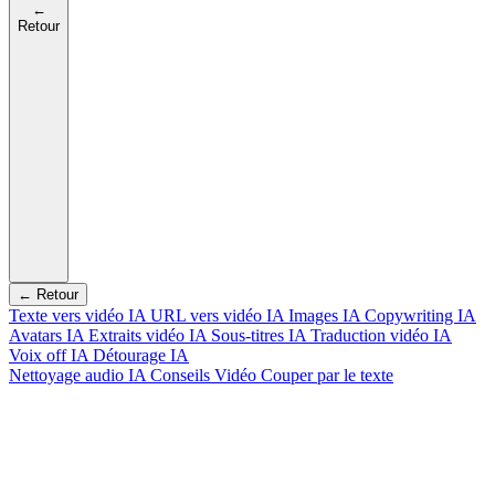
←
Retour
← Retour
Texte vers vidéo IA
URL vers vidéo IA
Images IA
Copywriting IA
Avatars IA
Extraits vidéo IA
Sous-titres IA
Traduction vidéo IA
Voix off IA
Détourage IA
Nettoyage audio IA
Conseils Vidéo
Couper par le texte