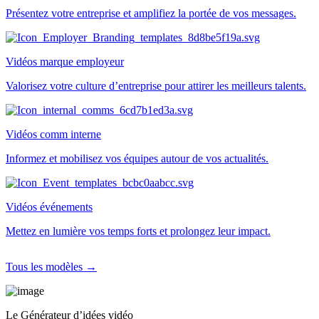
Présentez votre entreprise et amplifiez la portée de vos messages.
Vidéos marque employeur
Valorisez votre culture d’entreprise pour attirer les meilleurs talents.
Vidéos comm interne
Informez et mobilisez vos équipes autour de vos actualités.
Vidéos événements
Mettez en lumière vos temps forts et prolongez leur impact.
Tous les modèles →
Le Générateur d’idées vidéo