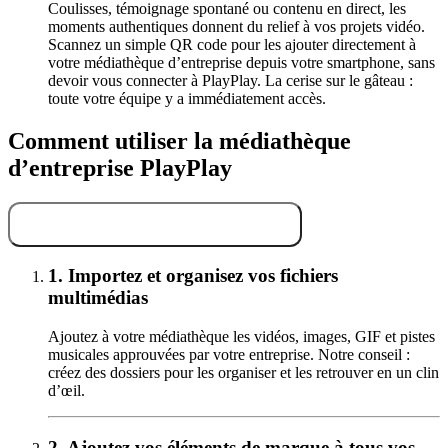
Coulisses, témoignage spontané ou contenu en direct, les
moments authentiques donnent du relief à vos projets vidéo.
Scannez un simple QR code pour les ajouter directement à
votre médiathèque d’entreprise depuis votre smartphone, sans
devoir vous connecter à PlayPlay. La cerise sur le gâteau :
toute votre équipe y a immédiatement accès.
Comment utiliser la médiathèque
d’entreprise PlayPlay
Gérez facilement votre contenu
1.
Importez et organisez vos fichiers
multimédias
Ajoutez à votre médiathèque les vidéos, images, GIF et pistes
musicales approuvées par votre entreprise. Notre conseil :
créez des dossiers pour les organiser et les retrouver en un clin
d’œil.
2.
Ajoutez vos éléments de marque à tous vos