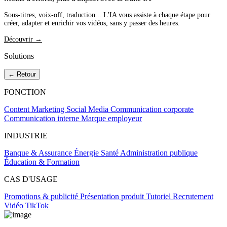
Sous-titres, voix-off, traduction... L'IA vous assiste à chaque étape pour
créer, adapter et enrichir vos vidéos, sans y passer des heures.
Découvrir →
Solutions
← Retour
FONCTION
Content Marketing
Social Media
Communication corporate
Communication interne
Marque employeur
INDUSTRIE
Banque & Assurance
Énergie
Santé
Administration publique
Éducation & Formation
CAS D'USAGE
Promotions & publicité
Présentation produit
Tutoriel
Recrutement
Vidéo TikTok