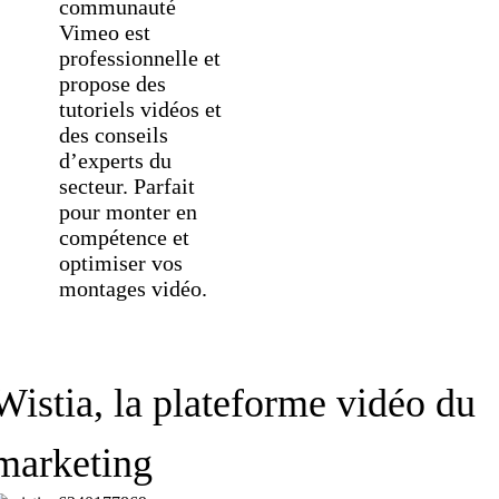
communauté
Vimeo est
professionnelle et
propose des
tutoriels vidéos et
des conseils
d’experts du
secteur. Parfait
pour monter en
compétence et
optimiser vos
montages vidéo.
Wistia, la plateforme vidéo du
marketing