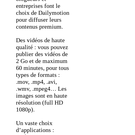
entreprises font le
choix de Dailymotion
pour diffuser leurs
contenus premium.
Des vidéos de haute
qualité : vous pouvez
publier des vidéos de
2 Go et de maximum
60 minutes, pour tous
types de formats :
.mov, .mp4, .avi,
.wmv, .mpeg4… Les
images sont en haute
résolution (full HD
1080p).
Un vaste choix
d’applications :