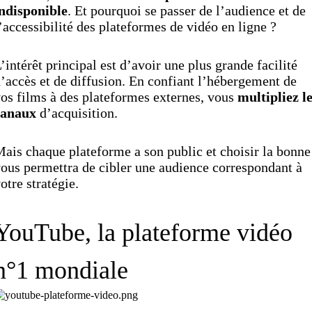
ndisponible
. Et pourquoi se passer de l’audience et de
’accessibilité des plateformes de vidéo en ligne ?
’intérêt principal est d’avoir une plus grande facilité
’accès et de diffusion. En confiant l’hébergement de
os films à des plateformes externes, vous
multipliez l
canaux
d’acquisition.
ais chaque plateforme a son public et choisir la bonne
ous permettra de cibler une audience correspondant à
otre stratégie.
YouTube, la plateforme vidéo
n°1 mondiale