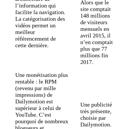
Alors que le
l’information qui
site comptait
facilite la navigation.
148 millions
La catégorisation des
de visiteurs
vidéos permet un
mensuels en
meilleur
avril 2015, il
référencement de
n’en comptait
cette dernière.
plus que 77
millions fin
2017.
Une monétisation plus
rentable : le RPM
(revenu par mille
impressions) de
Dailymotion est
Une publicité
supérieur à celui de
très présente,
YouTube. C’est
choisie par
pourquoi de nombreux
Dailymotion.
blogueurs et