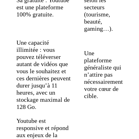
Sa gratuité : Youtube
selon les
est une plateforme
secteurs
100% gratuite.
(tourisme,
beauté,
gaming…).
Une capacité
illimitée : vous
Une
pouvez téléverser
plateforme
autant de vidéos que
généraliste qui
vous le souhaitez et
n’attire pas
ces dernières peuvent
nécessairement
durer jusqu’à 11
votre cœur de
heures, avec un
cible.
stockage maximal de
128 Go.
Youtube est
responsive et répond
aux enjeux de la