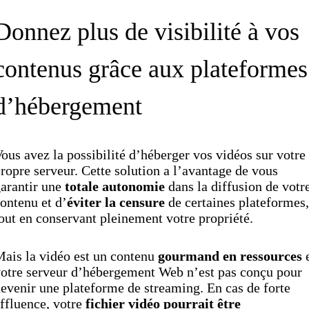
Donnez plus de visibilité à vos
contenus grâce aux plateformes
d’hébergement
ous avez la possibilité d’héberger vos vidéos sur votre
ropre serveur. Cette solution a l’avantage de vous
arantir une
totale autonomie
dans la diffusion de votr
ontenu et d’
éviter la censure
de certaines plateformes,
out en conservant pleinement votre propriété.
ais la vidéo est un contenu
gourmand en ressources
e
otre serveur d’hébergement Web n’est pas conçu pour
evenir une plateforme de streaming. En cas de forte
ffluence, votre
fichier vidéo pourrait être