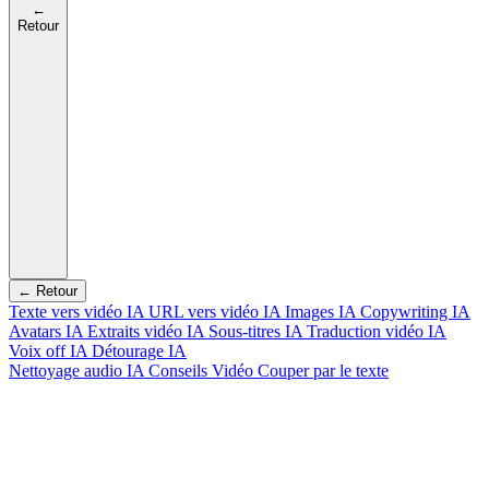
←
Retour
← Retour
Texte vers vidéo IA
URL vers vidéo IA
Images IA
Copywriting IA
Avatars IA
Extraits vidéo IA
Sous-titres IA
Traduction vidéo IA
Voix off IA
Détourage IA
Nettoyage audio IA
Conseils Vidéo
Couper par le texte