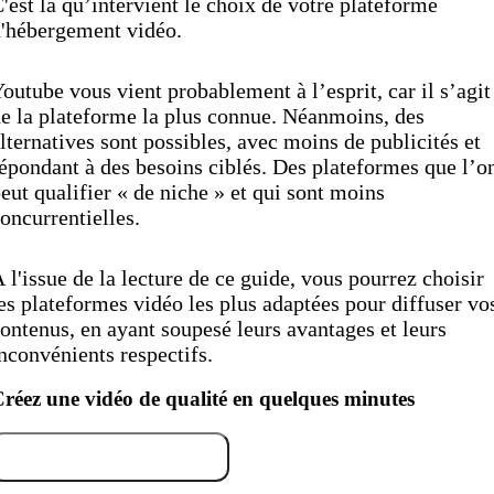
'est là qu’intervient le choix de votre plateforme
'hébergement vidéo.
outube vous vient probablement à l’esprit, car il s’agit
e la plateforme la plus connue. Néanmoins, des
lternatives sont possibles, avec moins de publicités et
épondant à des besoins ciblés. Des plateformes que l’o
eut qualifier « de niche » et qui sont moins
oncurrentielles.
 l'issue de la lecture de ce guide, vous pourrez choisir
es plateformes vidéo les plus adaptées pour diffuser vo
ontenus, en ayant soupesé leurs avantages et leurs
nconvénients respectifs.
réez une vidéo de qualité en quelques minutes
Essayez gratuitement