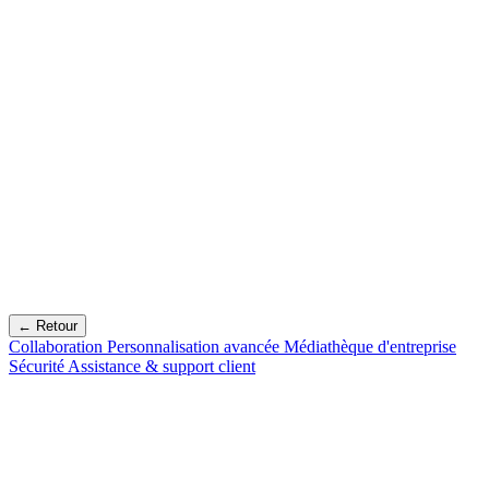
← Retour
Collaboration
Personnalisation avancée
Médiathèque d'entreprise
Sécurité
Assistance & support client