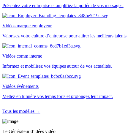
Présentez votre entreprise et amplifiez la portée de vos messages.
Vidéos marque employeur
Valorisez votre culture d’entreprise pour attirer les meilleurs talents.
Vidéos comm interne
Informez et mobilisez vos équipes autour de vos actualités.
Vidéos événements
Mettez en lumière vos temps forts et prolongez leur impact.
Tous les modèles →
Le Générateur d’idées vidéo