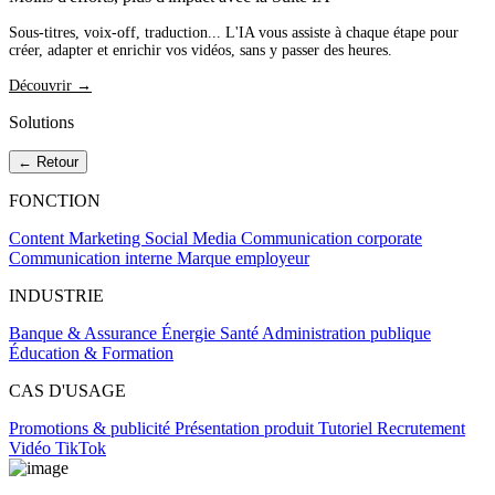
Sous-titres, voix-off, traduction... L'IA vous assiste à chaque étape pour
créer, adapter et enrichir vos vidéos, sans y passer des heures.
Découvrir →
Solutions
← Retour
FONCTION
Content Marketing
Social Media
Communication corporate
Communication interne
Marque employeur
INDUSTRIE
Banque & Assurance
Énergie
Santé
Administration publique
Éducation & Formation
CAS D'USAGE
Promotions & publicité
Présentation produit
Tutoriel
Recrutement
Vidéo TikTok