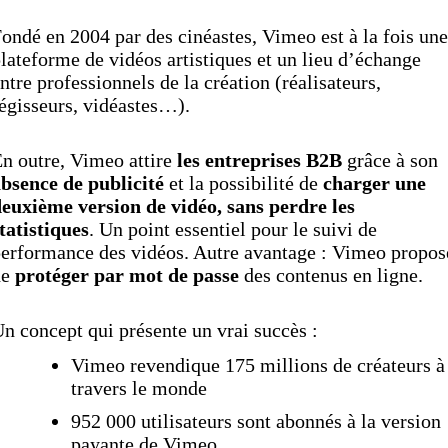
ondé en 2004 par des cinéastes, Vimeo est à la fois une
lateforme de vidéos artistiques et un lieu d’échange
ntre professionnels de la création (réalisateurs,
égisseurs, vidéastes…).
n outre, Vimeo attire
les entreprises B2B
grâce à son
bsence de publicité
et la possibilité de
charger une
euxième version de vidéo, sans perdre les
tatistiques
. Un point essentiel pour le suivi de
erformance des vidéos. Autre avantage : Vimeo propos
de
protéger par mot de passe
des contenus en ligne.
n concept qui présente un vrai succès :
Vimeo revendique 175 millions de créateurs à
travers le monde
952 000 utilisateurs sont abonnés à la version
payante de Vimeo