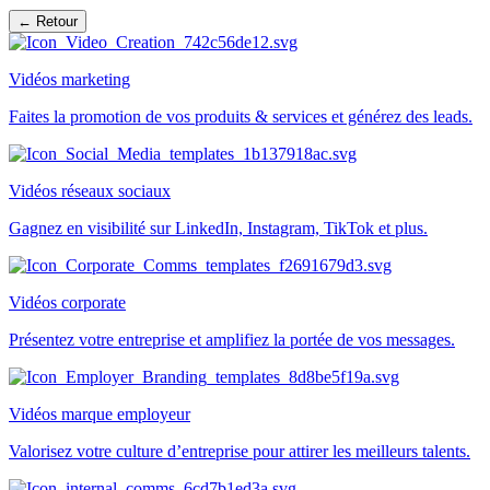
← Retour
Vidéos marketing
Faites la promotion de vos produits & services et générez des leads.
Vidéos réseaux sociaux
Gagnez en visibilité sur LinkedIn, Instagram, TikTok et plus.
Vidéos corporate
Présentez votre entreprise et amplifiez la portée de vos messages.
Vidéos marque employeur
Valorisez votre culture d’entreprise pour attirer les meilleurs talents.