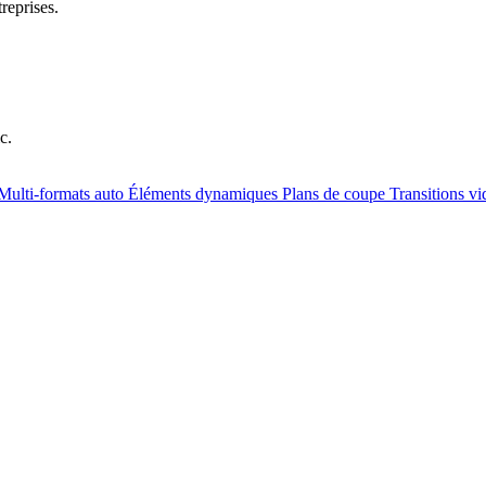
reprises.
c.
Multi-formats auto
Éléments dynamiques
Plans de coupe
Transitions v