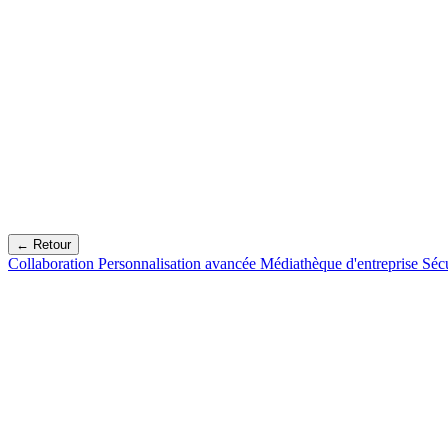
← Retour
Collaboration
Personnalisation avancée
Médiathèque d'entreprise
Séc