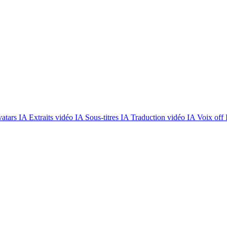
atars IA
Extraits vidéo IA
Sous-titres IA
Traduction vidéo IA
Voix off