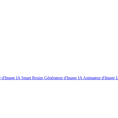
r d'Image IA
Smart Resize
Générateur d'Image IA
Animateur d'Image 