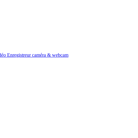
idéo
Enregistreur caméra & webcam