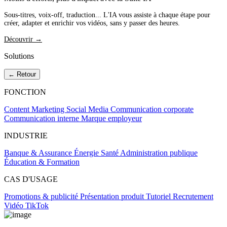
Sous-titres, voix-off, traduction... L'IA vous assiste à chaque étape pour
créer, adapter et enrichir vos vidéos, sans y passer des heures.
Découvrir →
Solutions
← Retour
FONCTION
Content Marketing
Social Media
Communication corporate
Communication interne
Marque employeur
INDUSTRIE
Banque & Assurance
Énergie
Santé
Administration publique
Éducation & Formation
CAS D'USAGE
Promotions & publicité
Présentation produit
Tutoriel
Recrutement
Vidéo TikTok