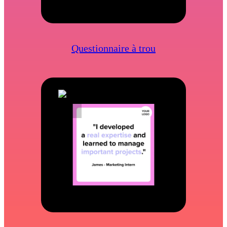
Questionnaire à trou