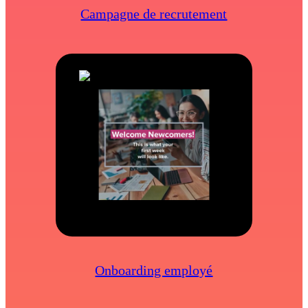
Campagne de recrutement
Onboarding employé