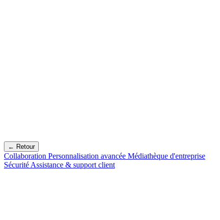
← Retour
Collaboration
Personnalisation avancée
Médiathèque d'entreprise
Sécurité
Assistance & support client