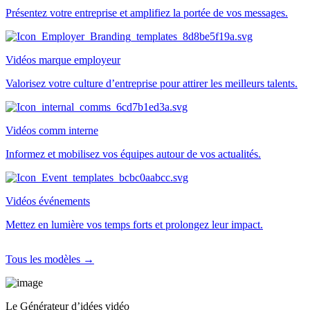
Présentez votre entreprise et amplifiez la portée de vos messages.
Vidéos marque employeur
Valorisez votre culture d’entreprise pour attirer les meilleurs talents.
Vidéos comm interne
Informez et mobilisez vos équipes autour de vos actualités.
Vidéos événements
Mettez en lumière vos temps forts et prolongez leur impact.
Tous les modèles →
Le Générateur d’idées vidéo