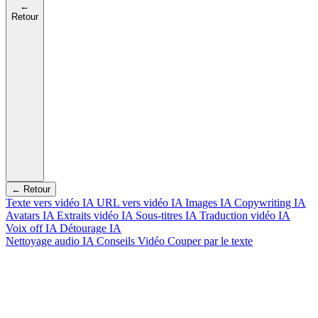
←
Retour
← Retour
Texte vers vidéo IA
URL vers vidéo IA
Images IA
Copywriting IA
Avatars IA
Extraits vidéo IA
Sous-titres IA
Traduction vidéo IA
Voix off IA
Détourage IA
Nettoyage audio IA
Conseils Vidéo
Couper par le texte