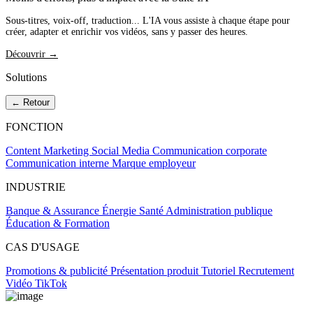
Sous-titres, voix-off, traduction... L'IA vous assiste à chaque étape pour
créer, adapter et enrichir vos vidéos, sans y passer des heures.
Découvrir →
Solutions
← Retour
FONCTION
Content Marketing
Social Media
Communication corporate
Communication interne
Marque employeur
INDUSTRIE
Banque & Assurance
Énergie
Santé
Administration publique
Éducation & Formation
CAS D'USAGE
Promotions & publicité
Présentation produit
Tutoriel
Recrutement
Vidéo TikTok