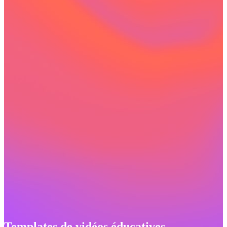
Templates de vidéos éducatives