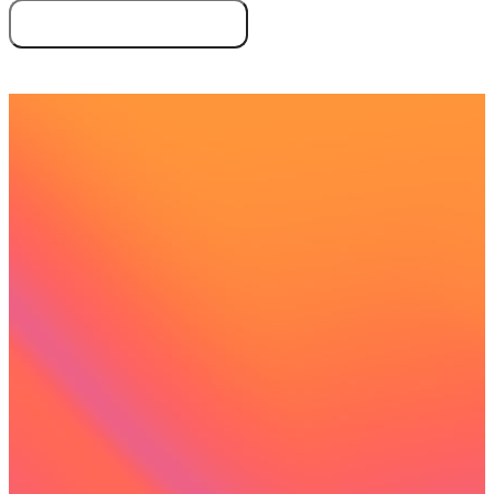
Essayez gratuitement
Demandez une démo