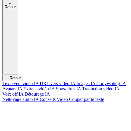
←
Retour
← Retour
Texte vers vidéo IA
URL vers vidéo IA
Images IA
Copywriting IA
Avatars IA
Extraits vidéo IA
Sous-titres IA
Traduction vidéo IA
Voix off IA
Détourage IA
Nettoyage audio IA
Conseils Vidéo
Couper par le texte