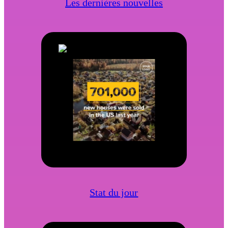
Les dernières nouvelles
Stat du jour