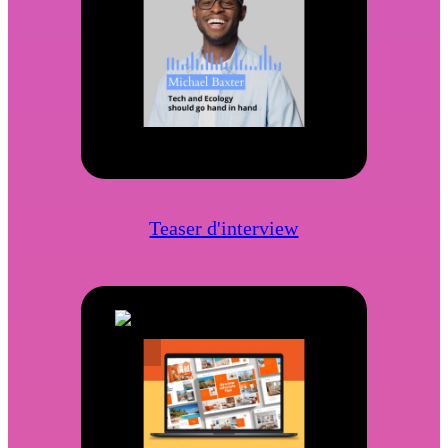
Teaser d'interview