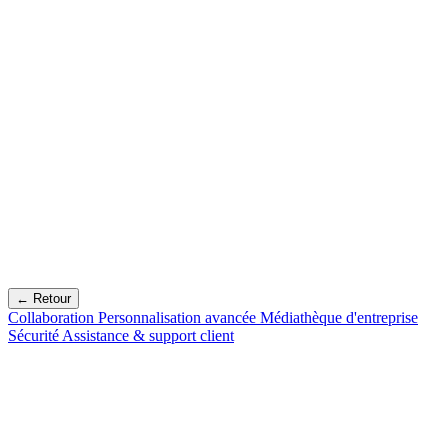
← Retour
Collaboration
Personnalisation avancée
Médiathèque d'entreprise
Sécurité
Assistance & support client