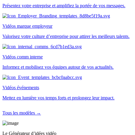
Présentez votre entreprise et amplifiez la portée de vos messages.
Vidéos marque employeur
Valorisez votre culture d’entreprise pour attirer les meilleurs talents.
Vidéos comm interne
Informez et mobilisez vos équipes autour de vos actualités.
Vidéos événements
Mettez en lumière vos temps forts et prolongez leur impact.
Tous les modèles →
Le Générateur d’idées vidéo