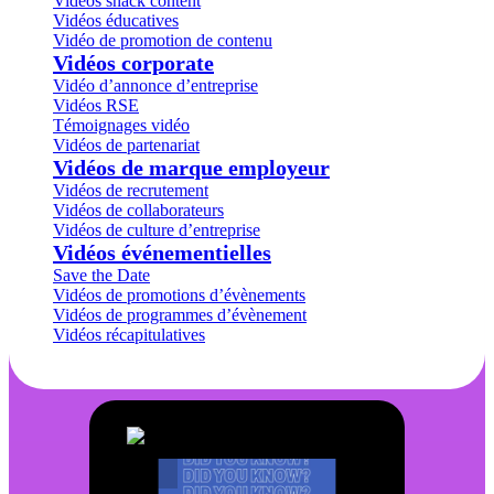
Vidéos snack content
Vidéos éducatives
Vidéo de promotion de contenu
Vidéos corporate
Vidéo d’annonce d’entreprise
Vidéos RSE
Témoignages vidéo
Vidéos de partenariat
Vidéos de marque employeur
Vidéos de recrutement
Vidéos de collaborateurs
Vidéos de culture d’entreprise
Vidéos événementielles
Save the Date
Vidéos de promotions d’évènements
Vidéos de programmes d’évènement
Vidéos récapitulatives