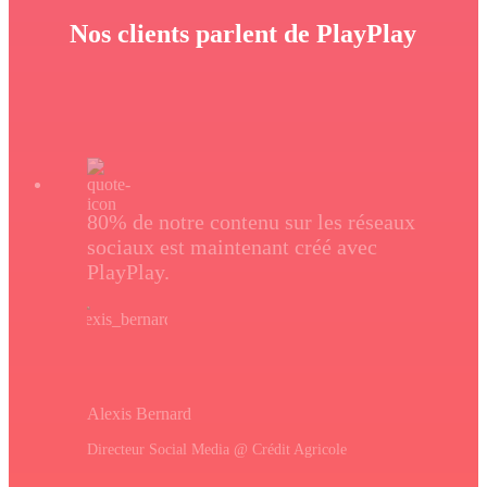
Nos clients parlent de PlayPlay
80% de notre contenu sur les réseaux
sociaux est maintenant créé avec
PlayPlay.
Alexis Bernard
Directeur Social Media @ Crédit Agricole