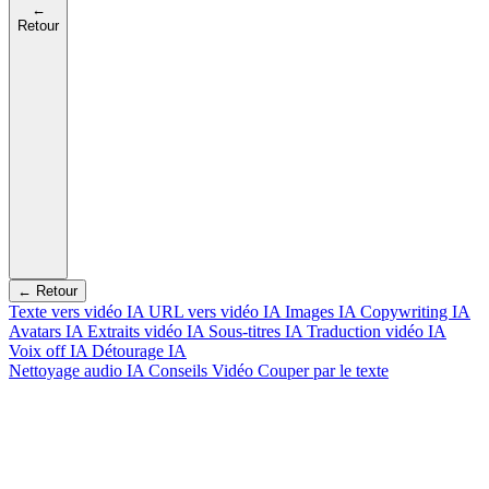
←
Retour
← Retour
Texte vers vidéo IA
URL vers vidéo IA
Images IA
Copywriting IA
Avatars IA
Extraits vidéo IA
Sous-titres IA
Traduction vidéo IA
Voix off IA
Détourage IA
Nettoyage audio IA
Conseils Vidéo
Couper par le texte