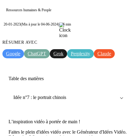
Ressources humaines & People
20-01-2023
(Mis à jour le 04-06-2024)
6 min
RÉSUMER AVEC
Google
ChatGPT
Grok
Perplexity
Claude
Table des matières
Idée n°7 : le portrait chinois
L’inspiration vidéo à portée de main !
Faites le plein d'idées vidéo avec le Générateur d'Idées Vidéo.