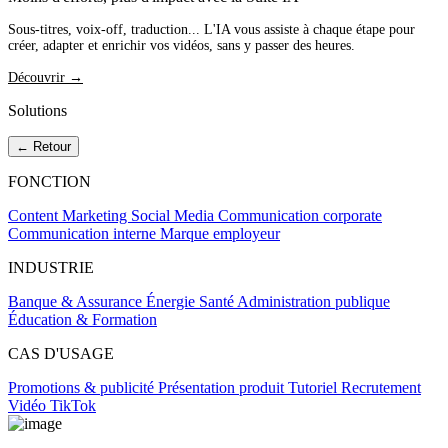
Sous-titres, voix-off, traduction... L'IA vous assiste à chaque étape pour
créer, adapter et enrichir vos vidéos, sans y passer des heures.
Découvrir →
Solutions
← Retour
FONCTION
Content Marketing
Social Media
Communication corporate
Communication interne
Marque employeur
INDUSTRIE
Banque & Assurance
Énergie
Santé
Administration publique
Éducation & Formation
CAS D'USAGE
Promotions & publicité
Présentation produit
Tutoriel
Recrutement
Vidéo TikTok