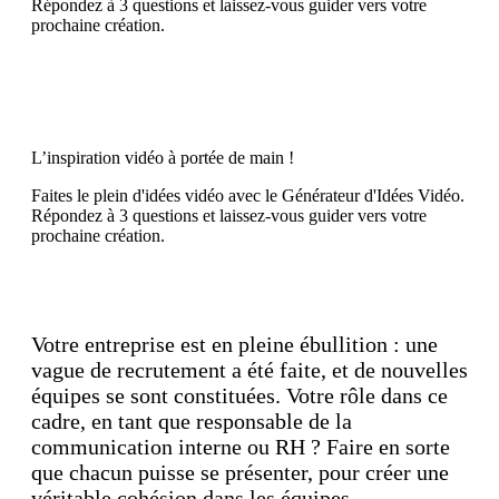
Répondez à 3 questions et laissez-vous guider vers votre
prochaine création.
Découvrez maintenant
L’inspiration vidéo à portée de main !
Faites le plein d'idées vidéo avec le Générateur d'Idées Vidéo.
Répondez à 3 questions et laissez-vous guider vers votre
prochaine création.
Découvrez maintenant
Votre entreprise est en pleine ébullition : une
vague de recrutement a été faite, et de nouvelles
équipes se sont constituées. Votre rôle dans ce
cadre, en tant que responsable de la
communication interne ou RH ? Faire en sorte
que chacun puisse se présenter, pour créer une
véritable cohésion dans les équipes.