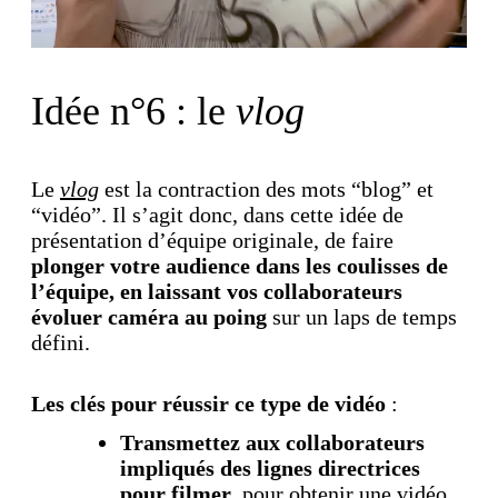
Idée n°6 : le
vlog
Le
vlog
est la contraction des mots “blog” et
“vidéo”. Il s’agit donc, dans cette idée de
présentation d’équipe originale, de faire
plonger votre audience dans les coulisses de
l’équipe, en laissant vos collaborateurs
évoluer caméra au poing
sur un laps de temps
défini.
Les clés pour réussir ce type de vidéo
:
Transmettez aux collaborateurs
impliqués des lignes directrices
pour filmer
, pour obtenir une vidéo