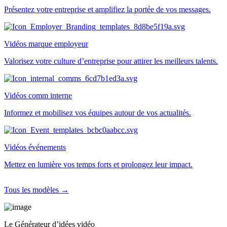
Présentez votre entreprise et amplifiez la portée de vos messages.
Vidéos marque employeur
Valorisez votre culture d’entreprise pour attirer les meilleurs talents.
Vidéos comm interne
Informez et mobilisez vos équipes autour de vos actualités.
Vidéos événements
Mettez en lumière vos temps forts et prolongez leur impact.
Tous les modèles →
Le Générateur d’idées vidéo