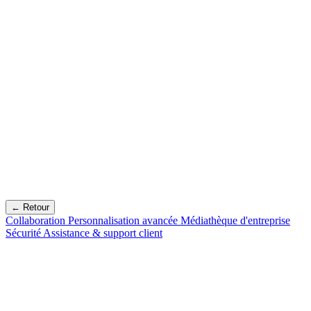
← Retour
Collaboration
Personnalisation avancée
Médiathèque d'entreprise
Sécurité
Assistance & support client