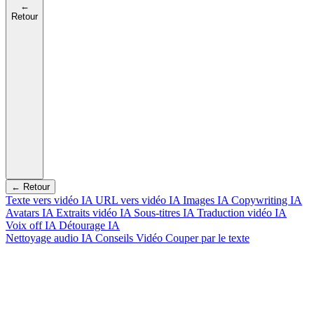
←
Retour
← Retour
Texte vers vidéo IA
URL vers vidéo IA
Images IA
Copywriting IA
Avatars IA
Extraits vidéo IA
Sous-titres IA
Traduction vidéo IA
Voix off IA
Détourage IA
Nettoyage audio IA
Conseils Vidéo
Couper par le texte