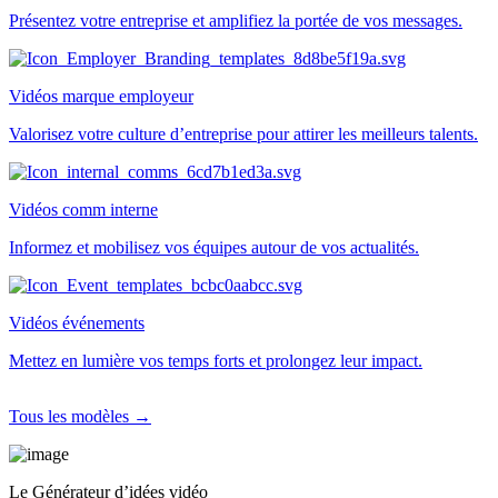
Présentez votre entreprise et amplifiez la portée de vos messages.
Vidéos marque employeur
Valorisez votre culture d’entreprise pour attirer les meilleurs talents.
Vidéos comm interne
Informez et mobilisez vos équipes autour de vos actualités.
Vidéos événements
Mettez en lumière vos temps forts et prolongez leur impact.
Tous les modèles →
Le Générateur d’idées vidéo