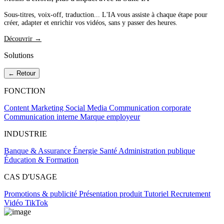
Sous-titres, voix-off, traduction... L'IA vous assiste à chaque étape pour
créer, adapter et enrichir vos vidéos, sans y passer des heures.
Découvrir →
Solutions
← Retour
FONCTION
Content Marketing
Social Media
Communication corporate
Communication interne
Marque employeur
INDUSTRIE
Banque & Assurance
Énergie
Santé
Administration publique
Éducation & Formation
CAS D'USAGE
Promotions & publicité
Présentation produit
Tutoriel
Recrutement
Vidéo TikTok