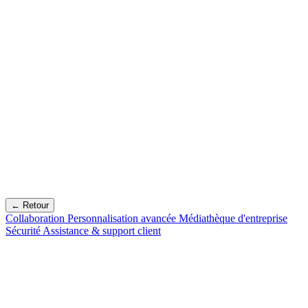
← Retour
Collaboration
Personnalisation avancée
Médiathèque d'entreprise
Sécurité
Assistance & support client