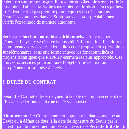
obtenue à son propre risque. Il incombe au Client de s'assurer de la
possibilité d'utiliser la Sortie sans violer les droits de tierces parties.
Le Client ne doit pas prendre pour acquises les déclarations
factuelles contenues dans la Sortie sans en avoir préalablement
vérifié l'exactitude de manière autonome.
Services et/ou fonctionnalités additionnels.
D’une manière
générale, PlayPlay se réserve la possibilité d’enrichir la Plateforme
de nouveaux services, fonctionnalités et de proposer des prestations
supplémentaires, sous une forme et avec les fonctionnalités et
moyens techniques que PlayPlay estimera les plus appropriés. Ces
nouveaux services pourront faire l’objet d’une facturation
complémentaire soumise à Devis.
3. DURÉE DU CONTRAT
Essai.
Le Contrat entre en vigueur à la date de commencement de
l’Essai et se termine au terme de l’Essai souscrit.
Abonnement.
Le Contrat entre en vigueur à la date convenue au
Devis ou à défaut de date, à la date de signature du Devis par le
Client, pour la durée mentionnée au Devis (la «
Période Initiale
»).