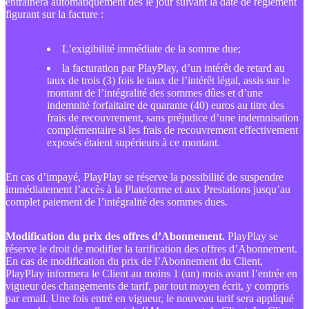
entraînera automatiquement dès le jour suivant la date de règlement
figurant sur la facture :
L’exigibilité immédiate de la somme due;
la facturation par PlayPlay, d’un intérêt de retard au
taux de trois (3) fois le taux de l’intérêt légal, assis sur le
montant de l’intégralité des sommes dûes et d’une
indemnité forfaitaire de quarante (40) euros au titre des
frais de recouvrement, sans préjudice d’une indemnisation
complémentaire si les frais de recouvrement effectivement
exposés étaient supérieurs à ce montant.
En cas d’impayé, PlayPlay se réserve la possibilité de suspendre
immédiatement l’accès à la Plateforme et aux Prestations jusqu’au
complet paiement de l’intégralité des sommes dues.
Modification du prix des offres d’Abonnement.
PlayPlay se
réserve le droit de modifier la tarification des offres d’Abonnement.
En cas de modification du prix de l’Abonnement du Client,
PlayPlay informera le Client au moins 1 (un) mois avant l’entrée en
vigueur des changements de tarif, par tout moyen écrit, y compris
par email. Une fois entré en vigueur, le nouveau tarif sera appliqué