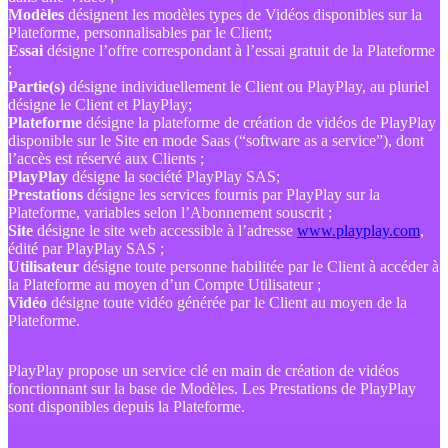
Modèles
désignent les modèles types de Vidéos disponibles sur la
Plateforme, personnalisables par le Client;
Essai
désigne l’offre correspondant à l’essai gratuit de la Plateforme
;
Partie(s)
désigne individuellement le Client ou PlayPlay, au pluriel
désigne le Client et PlayPlay;
Plateforme
désigne la plateforme de création de vidéos de PlayPlay
disponible sur le Site en mode Saas (“software as a service”), dont
l’accès est réservé aux Clients ;
PlayPlay
désigne la société PlayPlay SAS;
Prestations
désigne les services fournis par PlayPlay sur la
Plateforme, variables selon l’Abonnement souscrit ;
Site
désigne le site web accessible à l’adresse
www.playplay.com
,
édité par PlayPlay SAS ;
Utilisateur
désigne toute personne habilitée par le Client à accéder à
la Plateforme au moyen d’un Compte Utilisateur ;
Vidéo
désigne toute vidéo générée par le Client au moyen de la
Plateforme.
PlayPlay propose un service clé en main de création de vidéos
fonctionnant sur la base de Modèles. Les Prestations de PlayPlay
sont disponibles depuis la Plateforme.