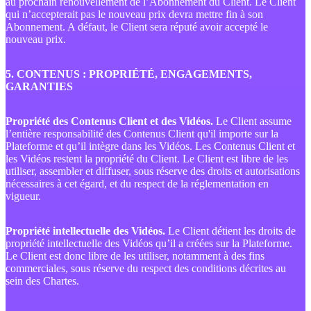
au prochain renouvellement de l’Abonnement du Client. Le Client
qui n’accepterait pas le nouveau prix devra mettre fin à son
Abonnement. A défaut, le Client sera réputé avoir accepté le
nouveau prix.
5. CONTENUS : PROPRIÉTÉ, ENGAGEMENTS,
GARANTIES
Propriété des Contenus Client et des Vidéos.
Le Client assume
l’entière responsabilité des Contenus Client qu'il importe sur la
Plateforme et qu’il intègre dans les Vidéos. Les Contenus Client et
les Vidéos restent la propriété du Client. Le Client est libre de les
utiliser, assembler et diffuser, sous réserve des droits et autorisations
nécessaires à cet égard, et du respect de la réglementation en
vigueur.
Propriété intellectuelle des Vidéos.
Le Client détient les droits de
propriété intellectuelle des Vidéos qu’il a créées sur la Plateforme.
Le Client est donc libre de les utiliser, notamment à des fins
commerciales, sous réserve du respect des conditions décrites au
sein des Chartes.