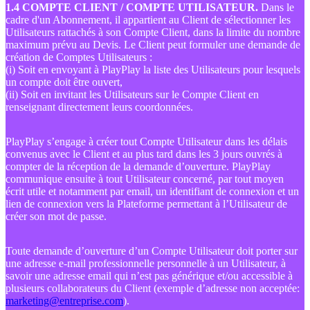
1.4 COMPTE CLIENT / COMPTE UTILISATEUR.
Dans le
cadre d'un Abonnement, il appartient au Client de sélectionner les
Utilisateurs rattachés à son Compte Client, dans la limite du nombre
maximum prévu au Devis. Le Client peut formuler une demande de
création de Comptes Utilisateurs :
(i) Soit en envoyant à PlayPlay la liste des Utilisateurs pour lesquels
un compte doit être ouvert,
(ii) Soit en invitant les Utilisateurs sur le Compte Client en
renseignant directement leurs coordonnées.
PlayPlay s’engage à créer tout Compte Utilisateur dans les délais
convenus avec le Client et au plus tard dans les 3 jours ouvrés à
compter de la réception de la demande d’ouverture. PlayPlay
communique ensuite à tout Utilisateur concerné, par tout moyen
écrit utile et notamment par email, un identifiant de connexion et un
lien de connexion vers la Plateforme permettant à l’Utilisateur de
créer son mot de passe.
Toute demande d’ouverture d’un Compte Utilisateur doit porter sur
une adresse e-mail professionnelle personnelle à un Utilisateur, à
savoir une adresse email qui n’est pas générique et/ou accessible à
plusieurs collaborateurs du Client (exemple d’adresse non acceptée:
marketing@entreprise.com
).