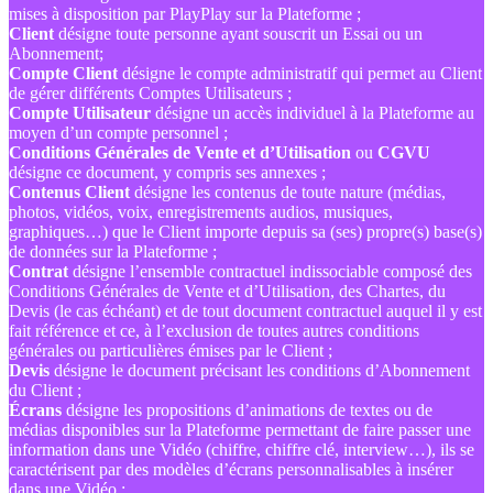
mises à disposition par PlayPlay sur la Plateforme ;
Client
désigne toute personne ayant souscrit un Essai ou un
Abonnement;
Compte Client
désigne le compte administratif qui permet au Client
de gérer différents Comptes Utilisateurs ;
Compte Utilisateur
désigne un accès individuel à la Plateforme au
moyen d’un compte personnel ;
Conditions Générales de Vente
et d’Utilisation
ou
CGVU
désigne ce document, y compris ses annexes ;
Contenus Client
désigne les contenus de toute nature (médias,
photos, vidéos, voix, enregistrements audios, musiques,
graphiques…) que le Client importe depuis sa (ses) propre(s) base(s)
de données sur la Plateforme ;
Contrat
désigne l’ensemble contractuel indissociable composé des
Conditions Générales de Vente et d’Utilisation, des Chartes, du
Devis (le cas échéant) et de tout document contractuel auquel il y est
fait référence et ce, à l’exclusion de toutes autres conditions
générales ou particulières émises par le Client ;
Devis
désigne le document précisant les conditions d’Abonnement
du Client ;
Écrans
désigne les propositions d’animations de textes ou de
médias disponibles sur la Plateforme permettant de faire passer une
information dans une Vidéo (chiffre, chiffre clé, interview…), ils se
caractérisent par des modèles d’écrans personnalisables à insérer
dans une Vidéo ;