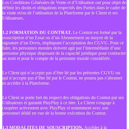
Les Conditions Générales de Vente et d’Utilisation ont pour objet de
définir les droits et obligations respectifs des Parties dans le cadre de
la visite et/ou de l’utilisation de la Plateforme par le Client et ses
Utilisateurs.
1.2 FORMATION DU CONTRAT.
Le Contrat est formé par la
souscription d’un Essai ou d’un Abonnement au moyen de la
signature d’un Devis, impliquant l’acceptation des CGVU. Pour ce
faire, les personnes morales doivent agir par l’intermédiaire d’une
personne physique disposant de la capacité juridique pour contracter
au nom et pour le compte de la personne morale considérée.
Le Client qui n’accepte pas d’être lié par les présentes CGVU ou
qui n’accepte pas d’être lié par le Contrat, ne pourra pas s’abonner
ni accéder à la Plateforme.
Le Client se porte fort du respect des obligations du Contrat par ses
Utilisateurs et garantit PlayPlay à ce titre. Le Client s'engage à
coopérer activement avec PlayPlay et notamment avec son
personnel dédié en vue de la bonne exécution du Contrat.
1.3 MODALITES DE SOUSCRIPTION.
Accéder à la