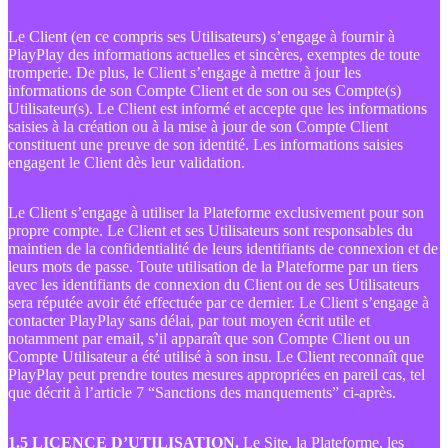
Le Client (en ce compris ses Utilisateurs) s’engage à fournir à
PlayPlay des informations actuelles et sincères, exemptes de toute
tromperie. De plus, le Client s’engage à mettre à jour les
informations de son Compte Client et de son ou ses Compte(s)
Utilisateur(s). Le Client est informé et accepte que les informations
saisies à la création ou à la mise à jour de son Compte Client
constituent une preuve de son identité. Les informations saisies
engagent le Client dès leur validation.
Le Client s’engage à utiliser la Plateforme exclusivement pour son
propre compte. Le Client et ses Utilisateurs sont responsables du
maintien de la confidentialité de leurs identifiants de connexion et de
leurs mots de passe. Toute utilisation de la Plateforme par un tiers
avec les identifiants de connexion du Client ou de ses Utilisateurs
sera réputée avoir été effectuée par ce dernier. Le Client s’engage à
contacter PlayPlay sans délai, par tout moyen écrit utile et
notamment par email, s’il apparaît que son Compte Client ou un
Compte Utilisateur a été utilisé à son insu. Le Client reconnaît que
PlayPlay peut prendre toutes mesures appropriées en pareil cas, tel
que décrit à l’article 7 “Sanctions des manquements” ci-après.
1.5 LICENCE D’UTILISATION.
Le Site, la Plateforme, les