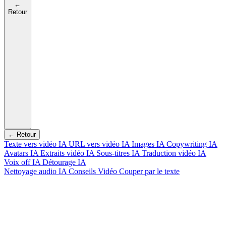
←
Retour
← Retour
Texte vers vidéo IA
URL vers vidéo IA
Images IA
Copywriting IA
Avatars IA
Extraits vidéo IA
Sous-titres IA
Traduction vidéo IA
Voix off IA
Détourage IA
Nettoyage audio IA
Conseils Vidéo
Couper par le texte