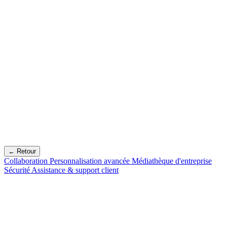
← Retour
Collaboration
Personnalisation avancée
Médiathèque d'entreprise
Sécurité
Assistance & support client