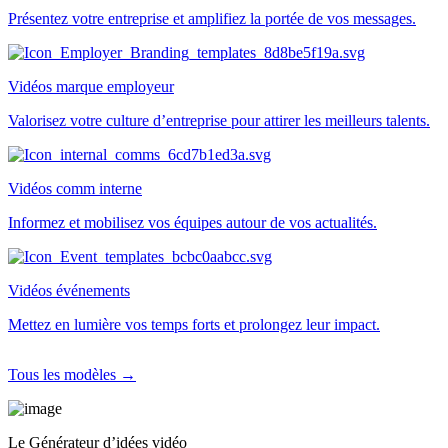
Présentez votre entreprise et amplifiez la portée de vos messages.
Vidéos marque employeur
Valorisez votre culture d’entreprise pour attirer les meilleurs talents.
Vidéos comm interne
Informez et mobilisez vos équipes autour de vos actualités.
Vidéos événements
Mettez en lumière vos temps forts et prolongez leur impact.
Tous les modèles →
Le Générateur d’idées vidéo