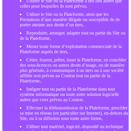
Utiliser le Site ou la Plateforme à des fins autres que
celles pour lesquelles ils sont prévus,
Utiliser le Site ou la Plateforme, ainsi que les
Prestations d’une manière illégale ou susceptible de de
porter atteinte aux droits d’un tiers,
Reproduire, arranger, adapter tout ou partie du Site ou
de la Plateforme,
Mener toute forme d’exploitation commerciale de la
Plateforme auprès de tiers,
Céder, fournir, prêter, louer la Plateforme, en concéder
des sous-licences ou autres droits d’usage, ou de manière
plus générale, à communiquer à un tiers ou à une société
affiliée non prévue au Contrat tout ou partie de la
Plateforme,
Intégrer tout ou partie de la Plateforme dans tout
système informatique ou toute autre solution logicielle
autres que ceux prévus au Contrat,
Effectuer la télétransmission de la Plateforme, procéder
sa mise en réseau (en particulier sur Internet), en-dehors du
Site, ou à sa diffusion sous toute autre forme,
Utiliser tout matériel, logiciel, dispositif ou technique