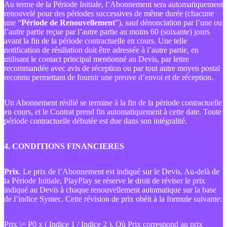
Au terme de la Période Initiale, l’Abonnement sera automatiquement
renouvelé pour des périodes successives de même durée (chacune
une “
Période de Renouvellement
”), sauf dénonciation par l’une ou
l’autre partie reçue par l’autre partie au moins 60 (soixante) jours
avant la fin de la période contractuelle en cours. Une telle
notification de résiliation doit être adressée à l’autre partie, en
utilisant le contact principal mentionné au Devis, par lettre
recommandée avec avis de réception ou par tout autre moyen postal
reconnu permettant de fournir une preuve d’envoi et de réception.
Un Abonnement résilié se termine à la fin de la période contractuelle
en cours, et le Contrat prend fin automatiquement à cette date. Toute
période contractuelle débutée est due dans son intégralité.
4. CONDITIONS FINANCIERES
Prix
. Le prix de l’Abonnement est indiqué sur le Devis. Au-delà de
la Période Initiale, PlayPlay se réserve le droit de réviser le prix
indiqué au Devis à chaque renouvellement automatique sur la base
de l’indice Syntec. Cette révision de prix obéit à la formule suivante:
Prix \= P0 x ( Indice 1 / Indice 2 ). Où Prix correspond au prix