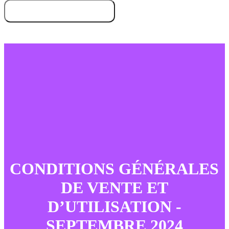
Essayez gratuitement
Demandez une démo
CONDITIONS GÉNÉRALES
DE VENTE ET
D’UTILISATION -
SEPTEMBRE 2024