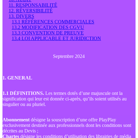
11. RESPONSABILITÉ
12. RÉVERSIBILITÉ
13. DIVERS
13.1 RÉFÉRENCES COMMERCIALES
13.2 MODIFICATION DES CGVU
13.3 CONVENTION DE PREUVE
13.4 LOI APPLICABLE ET JURIDICTION
Septembre 2024
1. GENERAL
1.1 DÉFINITIONS.
Les termes dotés d’une majuscule ont la
signification qui leur est donnée ci-après, qu’ils soient utilisés au
singulier ou au pluriel.
Abonnement
désigne la souscription d’une offre PlayPlay
exclusivement destinée aux professionnels dont les conditions sont
décrites au Devis ;
Chartes
désigne les conditions d’utilisation des librairies de média