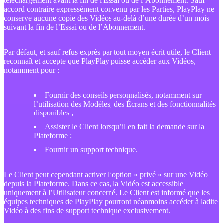
téléchargement avant la fin de l'Essai ou de l’Abonnement. Sauf
accord contraire expressément convenu par les Parties, PlayPlay ne
conserve aucune copie des Vidéos au-delà d’une durée d’un mois
suivant la fin de l’Essai ou de l’Abonnement.
Par défaut, et sauf refus exprès par tout moyen écrit utile, le Client
reconnaît et accepte que PlayPlay puisse accéder aux Vidéos,
notamment pour :
Fournir des conseils personnalisés, notamment sur
l’utilisation des Modèles, des Écrans et des fonctionnalités
disponibles ;
Assister le Client lorsqu’il en fait la demande sur la
Plateforme ;
Fournir un support technique.
Le Client peut cependant activer l’option « privé » sur une Vidéo
depuis la Plateforme. Dans ce cas, la Vidéo est accessible
uniquement à l’Utilisateur concerné. Le Client est informé que les
équipes techniques de PlayPlay pourront néanmoins accéder à ladite
Vidéo à des fins de support technique exclusivement.