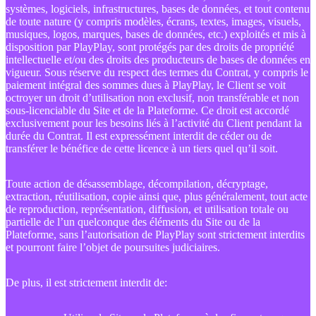
systèmes, logiciels, infrastructures, bases de données, et tout contenu
de toute nature (y compris modèles, écrans, textes, images, visuels,
musiques, logos, marques, bases de données, etc.) exploités et mis à
disposition par PlayPlay, sont protégés par des droits de propriété
intellectuelle et/ou des droits des producteurs de bases de données en
vigueur. Sous réserve du respect des termes du Contrat, y compris le
paiement intégral des sommes dues à PlayPlay, le Client se voit
octroyer un droit d’utilisation non exclusif, non transférable et non
sous-licenciable du Site et de la Plateforme. Ce droit est accordé
exclusivement pour les besoins liés à l’activité du Client pendant la
durée du Contrat. Il est expressément interdit de céder ou de
transférer le bénéfice de cette licence à un tiers quel qu’il soit.
Toute action de désassemblage, décompilation, décryptage,
extraction, réutilisation, copie ainsi que, plus généralement, tout acte
de reproduction, représentation, diffusion, et utilisation totale ou
partielle de l’un quelconque des éléments du Site ou de la
Plateforme, sans l’autorisation de PlayPlay sont strictement interdits
et pourront faire l’objet de poursuites judiciaires.
De plus, il est strictement interdit de: