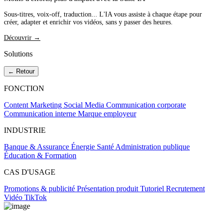
Sous-titres, voix-off, traduction... L'IA vous assiste à chaque étape pour
créer, adapter et enrichir vos vidéos, sans y passer des heures.
Découvrir →
Solutions
← Retour
FONCTION
Content Marketing
Social Media
Communication corporate
Communication interne
Marque employeur
INDUSTRIE
Banque & Assurance
Énergie
Santé
Administration publique
Éducation & Formation
CAS D'USAGE
Promotions & publicité
Présentation produit
Tutoriel
Recrutement
Vidéo TikTok