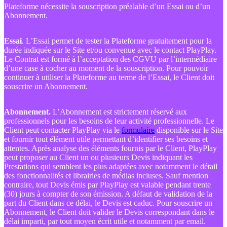
Plateforme nécessite la souscription préalable d’un Essai ou d’un
Abonnement.
Essai
. L’Essai permet de tester la Plateforme gratuitement pour la
durée indiquée sur le Site et/ou convenue avec le contact PlayPlay.
Le Contrat est formé à l’acceptation des CGVU par l’intermédiaire
d’une case à cocher au moment de la souscription. Pour pouvoir
continuer à utiliser la Plateforme au terme de l’Essai, le Client doit
souscrire un Abonnement.
Abonnement.
L’Abonnement est strictement réservé aux
professionnels pour les besoins de leur activité professionnelle. Le
Client peut contacter PlayPlay via le
formulaire
disponible sur le Site
et fournir tout élément utile permettant d’identifier ses besoins et
attentes. Après analyse des éléments fournis par le Client, PlayPlay
peut proposer au Client un ou plusieurs Devis indiquant les
Prestations qui semblent les plus adaptées avec notamment le détail
des fonctionnalités et librairies de médias incluses. Sauf mention
contraire, tout Devis émis par PlayPlay est valable pendant trente
(30) jours à compter de son émission. A défaut de validation de la
part du Client dans ce délai, le Devis est caduc. Pour souscrire un
Abonnement, le Client doit valider le Devis correspondant dans le
délai imparti, par tout moyen écrit utile et notamment par email.