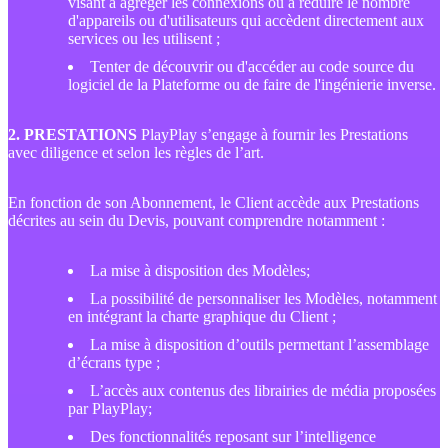
visant à agréger les connexions ou à réduire le nombre
d'appareils ou d'utilisateurs qui accèdent directement aux
services ou les utilisent ;
Tenter de découvrir ou d'accéder au code source du
logiciel de la Plateforme ou de faire de l'ingénierie inverse.
2. PRESTATIONS
PlayPlay s’engage à fournir les Prestations
avec diligence et selon les règles de l’art.
En fonction de son Abonnement, le Client accède aux Prestations
décrites au sein du Devis, pouvant comprendre notamment :
La mise à disposition des Modèles;
La possibilité de personnaliser les Modèles, notamment
en intégrant la charte graphique du Client ;
La mise à disposition d’outils permettant l’assemblage
d’écrans type ;
L’accès aux contenus des librairies de média proposées
par PlayPlay;
Des fonctionnalités reposant sur l’intelligence