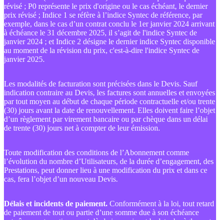
révisé ; P0 représente le prix d'origine ou le cas échéant, le dernier
prix révisé ; Indice 1 se réfère à l’indice Syntec de référence, par
exemple, dans le cas d’un contrat conclu le 1er janvier 2024 arrivant
à échéance le 31 décembre 2025, il s’agit de l'indice Syntec de
janvier 2024 ; et Indice 2 désigne le dernier indice Syntec disponible
au moment de la révision du prix, c'est-à-dire l'indice Syntec de
janvier 2025.
Les modalités de facturation sont précisées dans le Devis. Sauf
indication contraire au Devis, les factures sont annuelles et envoyées
par tout moyen au début de chaque période contractuelle et/ou trente
(30) jours avant la date de renouvellement. Elles doivent faire l’objet
d’un règlement par virement bancaire ou par chèque dans un délai
de trente (30) jours net à compter de leur émission.
Toute modification des conditions de l’Abonnement comme
l’évolution du nombre d’Utilisateurs, de la durée d’engagement, des
Prestations, peut donner lieu à une modification du prix et dans ce
cas, fera l’objet d’un nouveau Devis.
Délais et incidents de paiement.
Conformément à la loi, tout retard
de paiement de tout ou partie d’une somme due à son échéance