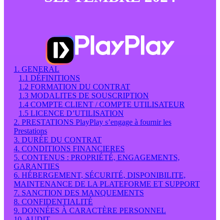
1. GENERAL
1.1 DÉFINITIONS
1.2 FORMATION DU CONTRAT
1.3 MODALITES DE SOUSCRIPTION
1.4 COMPTE CLIENT / COMPTE UTILISATEUR
1.5 LICENCE D’UTILISATION
2. PRESTATIONS PlayPlay s’engage à fournir les
Prestations
3. DURÉE DU CONTRAT
4. CONDITIONS FINANCIERES
5. CONTENUS : PROPRIÉTÉ, ENGAGEMENTS,
GARANTIES
6. HÉBERGEMENT, SÉCURITÉ, DISPONIBILITE,
MAINTENANCE DE LA PLATEFORME ET SUPPORT
7. SANCTION DES MANQUEMENTS
8. CONFIDENTIALITÉ
9. DONNÉES À CARACTÈRE PERSONNEL
10. AUDIT