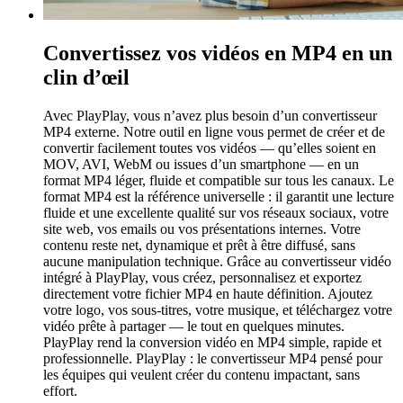
Convertissez vos vidéos en MP4 en un
clin d’œil
Avec PlayPlay, vous n’avez plus besoin d’un convertisseur
MP4 externe. Notre outil en ligne vous permet de créer et de
convertir facilement toutes vos vidéos — qu’elles soient en
MOV, AVI, WebM ou issues d’un smartphone — en un
format MP4 léger, fluide et compatible sur tous les canaux. Le
format MP4 est la référence universelle : il garantit une lecture
fluide et une excellente qualité sur vos réseaux sociaux, votre
site web, vos emails ou vos présentations internes. Votre
contenu reste net, dynamique et prêt à être diffusé, sans
aucune manipulation technique. Grâce au convertisseur vidéo
intégré à PlayPlay, vous créez, personnalisez et exportez
directement votre fichier MP4 en haute définition. Ajoutez
votre logo, vos sous-titres, votre musique, et téléchargez votre
vidéo prête à partager — le tout en quelques minutes.
PlayPlay rend la conversion vidéo en MP4 simple, rapide et
professionnelle. PlayPlay : le convertisseur MP4 pensé pour
les équipes qui veulent créer du contenu impactant, sans
effort.