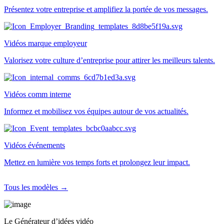
Présentez votre entreprise et amplifiez la portée de vos messages.
Vidéos marque employeur
Valorisez votre culture d’entreprise pour attirer les meilleurs talents.
Vidéos comm interne
Informez et mobilisez vos équipes autour de vos actualités.
Vidéos événements
Mettez en lumière vos temps forts et prolongez leur impact.
Tous les modèles →
Le Générateur d’idées vidéo