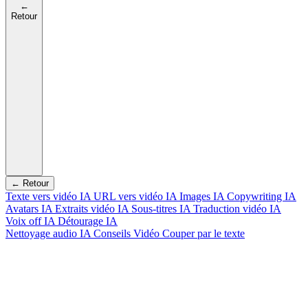
←
Retour
← Retour
Texte vers vidéo IA
URL vers vidéo IA
Images IA
Copywriting IA
Avatars IA
Extraits vidéo IA
Sous-titres IA
Traduction vidéo IA
Voix off IA
Détourage IA
Nettoyage audio IA
Conseils Vidéo
Couper par le texte