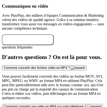
Communiquez en vidéo
Avec PlayPlay, des milliers d’équipes Communication & Marketing
créent des vidéos de qualité agence. Grâce à sa solution intuitive,
transformez vous aussi vos messages en vidéos engageantes — sans
aucune compétence technique.
Essayez gratuitement
questions fréquentes
D'autres questions ? On est là pour vous.
Comment convertir des fichiers vidéo en MP4 ?
Vous pouvez facilement convertir des vidéos au format MOV, AVI,
MPG, MPEG ou WMV au format MP4 en utilisant PlayPlay. Cela
peut être particulièrement utile avec le format, comme .avi, qui n'est
pas pris en charge par la majorité des canaux de communication.
Créez et éditez vos vidéos, puis téléchargez-les au format MP4 en
quelques secondes.
Comment convertir une vidéo en MP4 sur votre téléphone ?