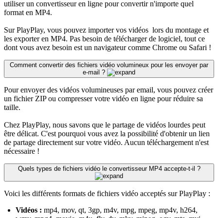
utiliser un convertisseur en ligne pour convertir n'importe quel
format en MP4.
Sur PlayPlay, vous pouvez importer vos vidéos lors du montage et
les exporter en MP4. Pas besoin de télécharger de logiciel, tout ce
dont vous avez besoin est un navigateur comme Chrome ou Safari !
Comment convertir des fichiers vidéo volumineux pour les envoyer par
e-mail ?
Pour envoyer des vidéos volumineuses par email, vous pouvez créer
un fichier ZIP ou compresser votre vidéo en ligne pour réduire sa
taille.
Chez PlayPlay, nous savons que le partage de vidéos lourdes peut
être délicat. C'est pourquoi vous avez la possibilité d'obtenir un lien
de partage directement sur votre vidéo. Aucun téléchargement n'est
nécessaire !
Quels types de fichiers vidéo le convertisseur MP4 accepte-t-il ?
Voici les différents formats de fichiers vidéo acceptés sur PlayPlay :
Vidéos :
mp4, mov, qt, 3gp, m4v, mpg, mpeg, mp4v, h264,