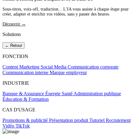
Sous-titres, voix-off, traduction... L'IA vous assiste à chaque étape pour
créer, adapter et enrichir vos vidéos, sans y passer des heures.
Découvrir →
Solutions
← Retour
FONCTION
Content Marketing
Social Media
Communication corporate
Communication interne
Marque employeur
INDUSTRIE
Banque & Assurance
Énergie
Santé
Administration publique
Éducation & Formation
CAS D'USAGE
Promotions & publicité
Présentation produit
Tutoriel
Recrutement
Vidéo TikTok