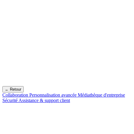
← Retour
Collaboration
Personnalisation avancée
Médiathèque d'entreprise
Sécurité
Assistance & support client