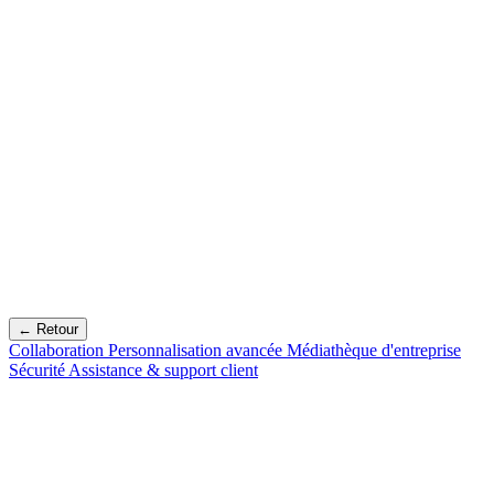
← Retour
Collaboration
Personnalisation avancée
Médiathèque d'entreprise
Sécurité
Assistance & support client