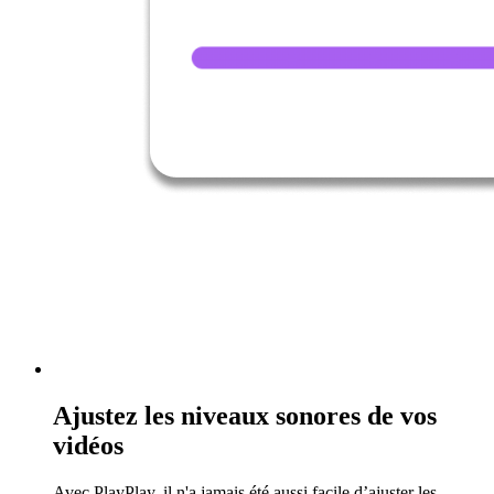
Ajustez les niveaux sonores de vos
vidéos
Avec PlayPlay, il n'a jamais été aussi facile d’ajuster les