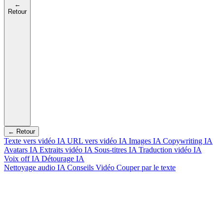
←
Retour
← Retour
Texte vers vidéo IA
URL vers vidéo IA
Images IA
Copywriting IA
Avatars IA
Extraits vidéo IA
Sous-titres IA
Traduction vidéo IA
Voix off IA
Détourage IA
Nettoyage audio IA
Conseils Vidéo
Couper par le texte