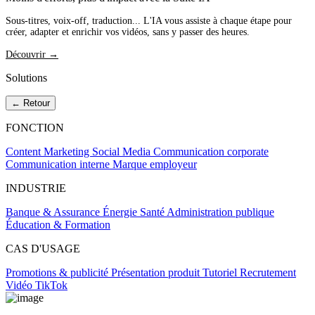
Sous-titres, voix-off, traduction... L'IA vous assiste à chaque étape pour
créer, adapter et enrichir vos vidéos, sans y passer des heures.
Découvrir →
Solutions
← Retour
FONCTION
Content Marketing
Social Media
Communication corporate
Communication interne
Marque employeur
INDUSTRIE
Banque & Assurance
Énergie
Santé
Administration publique
Éducation & Formation
CAS D'USAGE
Promotions & publicité
Présentation produit
Tutoriel
Recrutement
Vidéo TikTok