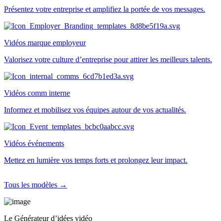
Présentez votre entreprise et amplifiez la portée de vos messages.
Vidéos marque employeur
Valorisez votre culture d’entreprise pour attirer les meilleurs talents.
Vidéos comm interne
Informez et mobilisez vos équipes autour de vos actualités.
Vidéos événements
Mettez en lumière vos temps forts et prolongez leur impact.
Tous les modèles →
Le Générateur d’idées vidéo