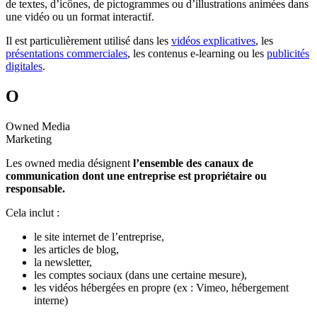
de textes, d’icônes, de pictogrammes ou d’illustrations animées dans
une vidéo ou un format interactif.
Il est particulièrement utilisé dans les
vidéos explicatives
, les
présentations commerciales
, les contenus e-learning ou les
publicités
digitales
.
O
Owned Media
Marketing
Les owned media désignent
l’ensemble des canaux de
communication dont une entreprise est propriétaire ou
responsable.
Cela inclut :
le site internet de l’entreprise,
les articles de blog,
la newsletter,
les comptes sociaux (dans une certaine mesure),
les vidéos hébergées en propre (ex : Vimeo, hébergement
interne)