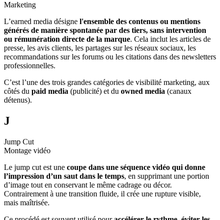
Marketing
L’earned media désigne
l'ensemble des contenus ou mentions
générés de manière spontanée par des tiers, sans intervention
ou rémunération directe de la marque
. Cela inclut les articles de
presse, les avis clients, les partages sur les réseaux sociaux, les
recommandations sur les forums ou les citations dans des newsletters
professionnelles.
C’est l’une des trois grandes catégories de visibilité marketing, aux
côtés du
paid media
(publicité) et du
owned media
(canaux
détenus).
J
Jump Cut
Montage vidéo
Le jump cut est une
coupe dans une séquence vidéo qui donne
l’impression d’un saut dans le temps
, en supprimant une portion
d’image tout en conservant le même cadrage ou décor.
Contrairement à une transition fluide, il crée une rupture visible,
mais maîtrisée.
Ce procédé est souvent utilisé pour
accélérer le rythme
,
éviter les