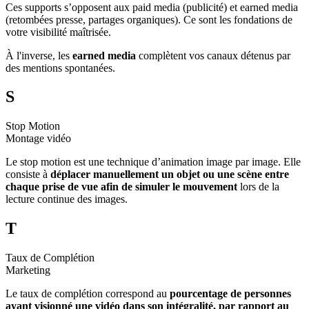
Ces supports s’opposent aux paid media (publicité) et earned media
(retombées presse, partages organiques). Ce sont les fondations de
votre visibilité maîtrisée.
À l'inverse, les
earned media
complètent vos canaux détenus par
des mentions spontanées.
S
Stop Motion
Montage vidéo
Le stop motion est une technique d’animation image par image. Elle
consiste à
déplacer manuellement un objet ou une scène entre
chaque prise de vue afin de simuler le mouvement
lors de la
lecture continue des images.
T
Taux de Complétion
Marketing
Le taux de complétion correspond au
pourcentage de personnes
ayant visionné une vidéo dans son intégralité, par rapport au