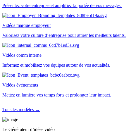
Présentez votre entreprise et amplifiez la portée de vos messages.
Vidéos marque employeur
Valorisez votre culture d’entreprise pour attirer les meilleurs talents.
Vidéos comm interne
Informez et mobilisez vos équipes autour de vos actualités.
Vidéos événements
Mettez en lumière vos temps forts et prolongez leur impact.
Tous les modèles →
Le Générateur d’idées vidéo