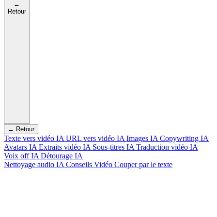
←
Retour
← Retour
Texte vers vidéo IA
URL vers vidéo IA
Images IA
Copywriting IA
Avatars IA
Extraits vidéo IA
Sous-titres IA
Traduction vidéo IA
Voix off IA
Détourage IA
Nettoyage audio IA
Conseils Vidéo
Couper par le texte