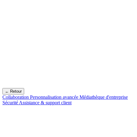
← Retour
Collaboration
Personnalisation avancée
Médiathèque d'entreprise
Sécurité
Assistance & support client