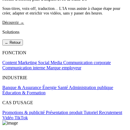
Sous-titres, voix-off, traduction... L'IA vous assiste à chaque étape pour
créer, adapter et enrichir vos vidéos, sans y passer des heures.
Découvrir →
Solutions
← Retour
FONCTION
Content Marketing
Social Media
Communication corporate
Communication interne
Marque employeur
INDUSTRIE
Banque & Assurance
Énergie
Santé
Administration publique
Éducation & Formation
CAS D'USAGE
Promotions & publicité
Présentation produit
Tutoriel
Recrutement
Vidéo TikTok