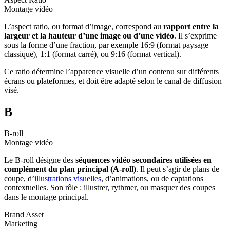
Montage vidéo
L’aspect ratio, ou format d’image, correspond au
rapport entre la
largeur et la hauteur d’une image ou d’une vidéo
. Il s’exprime
sous la forme d’une fraction, par exemple 16:9 (format paysage
classique), 1:1 (format carré), ou 9:16 (format vertical).
Ce ratio détermine l’apparence visuelle d’un contenu sur différents
écrans ou plateformes, et doit être adapté selon le canal de diffusion
visé.
B
B-roll
Montage vidéo
Le B-roll désigne des
séquences vidéo secondaires utilisées en
complément du plan principal (A-roll)
. Il peut s’agir de plans de
coupe, d’
illustrations visuelles
, d’animations, ou de captations
contextuelles. Son rôle : illustrer, rythmer, ou masquer des coupes
dans le montage principal.
Brand Asset
Marketing