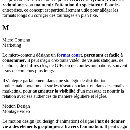
redondances
ou
maintenir l’attention du spectateur
. Pour les
entreprises, ce concept est particulièrement utile pour alléger les
formats longs ou corriger des tournages en plan fixe.
M
Micro Contenu
Marketing
Le micro-contenu désigne un
format court
, percutant et facile à
consommer
. Il peut s’agir d’extraits vidéo, de visuels statiques, de
citations, de chiffres clés, de GIFs ou de courtes animations, souvent
issus de contenus plus longs.
Il s’intègre parfaitement dans une stratégie de distribution
multicanale, notamment sur les réseaux sociaux ou dans des emails
marketing, pour
augmenter la visibilité
d’un message et nourrir la
relation avec ses audiences de manière régulière et légère.
Motion Design
Montage vidéo
Le motion design (ou design d’animation) désigne
l’art de donner
vie à des éléments graphiques à travers l’animation
. Il peut s’agir