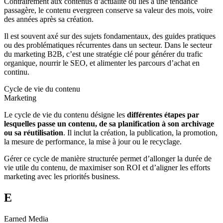
Contrairement aux contenus d’actualité ou liés à une tendance
passagère, le contenu evergreen conserve sa valeur des mois, voire
des années après sa création.
Il est souvent axé sur des sujets fondamentaux, des guides pratiques
ou des problématiques récurrentes dans un secteur. Dans le secteur
du marketing B2B, c’est une stratégie clé pour générer du trafic
organique, nourrir le SEO, et alimenter les parcours d’achat en
continu.
Cycle de vie du contenu
Marketing
Le cycle de vie du contenu désigne les
différentes étapes par
lesquelles passe un contenu, de sa planification à son archivage
ou sa réutilisation
. Il inclut la création, la publication, la promotion,
la mesure de performance, la mise à jour ou le recyclage.
Gérer ce cycle de manière structurée permet d’allonger la durée de
vie utile du contenu, de maximiser son ROI et d’aligner les efforts
marketing avec les priorités business.
E
Earned Media