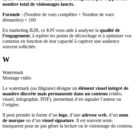
nombre total de visionnages lancés.
Formule
: (Nombre de vues complètes ÷ Nombre de vues
démarrées) × 100
En marketing B2B, ce KPI vous aide à analyser la
qualité de
l’engagement
, à repérer les points de décrochage et à optimiser vos
contenus en fonction de leur capacité à captiver une audience
souvent sollicitée.
W
Watermark
Montage vidéo
Le watermark (ou filigrane) désigne un
élément visuel intégré de
manière discrète mais permanente dans un contenu
(vidéo,
visuel, infographie, PDF), permettant d’en signaler l’auteur ou
l’origine.
Il peut prendre la forme d’un
logo
, d’une
adresse web
, d’un
nom
de marque
ou d’un
visuel signature
. Il est souvent semi-
transparent pour ne pas gêner la lecture ou le visionnage du contenu.