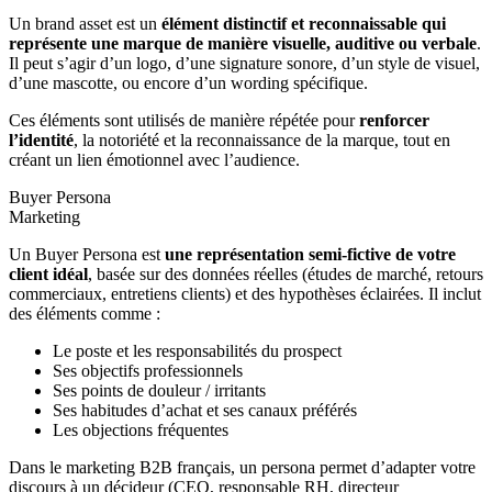
Un brand asset est un
élément distinctif et reconnaissable qui
représente une marque de manière visuelle, auditive ou verbale
.
Il peut s’agir d’un logo, d’une signature sonore, d’un style de visuel,
d’une mascotte, ou encore d’un wording spécifique.
Ces éléments sont utilisés de manière répétée pour
renforcer
l’identité
, la notoriété et la reconnaissance de la marque, tout en
créant un lien émotionnel avec l’audience.
Buyer Persona
Marketing
Un Buyer Persona est
une représentation semi-fictive de votre
client idéal
, basée sur des données réelles (études de marché, retours
commerciaux, entretiens clients) et des hypothèses éclairées. Il inclut
des éléments comme :
Le poste et les responsabilités du prospect
Ses objectifs professionnels
Ses points de douleur / irritants
Ses habitudes d’achat et ses canaux préférés
Les objections fréquentes
Dans le marketing B2B français, un persona permet d’adapter votre
discours à un décideur (CEO, responsable RH, directeur