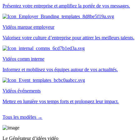
Présentez votre entreprise et amplifiez la portée de vos messages.
Vidéos marque employeur
Valorisez votre culture d’entreprise pour attirer les meilleurs talents.
Vidéos comm interne
Informez et mobilisez vos équipes autour de vos actualités.
Vidéos événements
Mettez en lumière vos temps forts et prolongez leur impact.
Tous les modèles →
Le Générateur d’idées vidéo