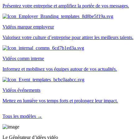
Présentez votre entreprise et amplifiez la portée de vos messages.
Vidéos marque employeur
Valorisez votre culture d’entreprise pour attirer les meilleurs talents.
Vidéos comm interne
Informez et mobilisez vos équipes autour de vos actualités.
Vidéos événements
Mettez en lumière vos temps forts et prolongez leur impact.
Tous les modèles →
Le Générateur d’idées vidéo