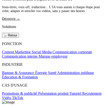
Sous-titres, voix-off, traduction... L'IA vous assiste à chaque étape pour
créer, adapter et enrichir vos vidéos, sans y passer des heures.
Découvrir →
Solutions
← Retour
FONCTION
Content Marketing
Social Media
Communication corporate
Communication interne
Marque employeur
INDUSTRIE
Banque & Assurance
Énergie
Santé
Administration publique
Éducation & Formation
CAS D'USAGE
Promotions & publicité
Présentation produit
Tutoriel
Recrutement
Vidéo TikTok