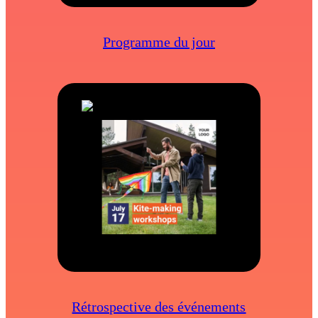
Programme du jour
Rétrospective des événements