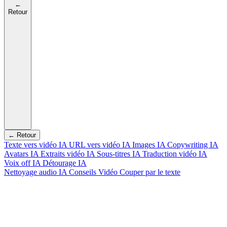
←
Retour
← Retour
Texte vers vidéo IA
URL vers vidéo IA
Images IA
Copywriting IA
Avatars IA
Extraits vidéo IA
Sous-titres IA
Traduction vidéo IA
Voix off IA
Détourage IA
Nettoyage audio IA
Conseils Vidéo
Couper par le texte