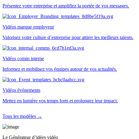
Présentez votre entreprise et amplifiez la portée de vos messages.
Vidéos marque employeur
Valorisez votre culture d’entreprise pour attirer les meilleurs talents.
Vidéos comm interne
Informez et mobilisez vos équipes autour de vos actualités.
Vidéos événements
Mettez en lumière vos temps forts et prolongez leur impact.
Tous les modèles →
Le Générateur d’idées vidéo