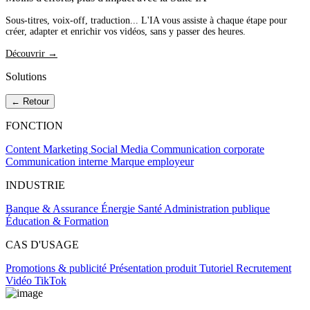
Sous-titres, voix-off, traduction... L'IA vous assiste à chaque étape pour
créer, adapter et enrichir vos vidéos, sans y passer des heures.
Découvrir →
Solutions
← Retour
FONCTION
Content Marketing
Social Media
Communication corporate
Communication interne
Marque employeur
INDUSTRIE
Banque & Assurance
Énergie
Santé
Administration publique
Éducation & Formation
CAS D'USAGE
Promotions & publicité
Présentation produit
Tutoriel
Recrutement
Vidéo TikTok