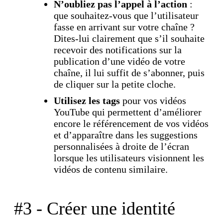
N’oubliez pas l’appel à l’action
:
que souhaitez-vous que l’utilisateur
fasse en arrivant sur votre chaîne ?
Dites-lui clairement que s’il souhaite
recevoir des notifications sur la
publication d’une vidéo de votre
chaîne, il lui suffit de s’abonner, puis
de cliquer sur la petite cloche.
Utilisez les tags
pour vos vidéos
YouTube qui permettent d’améliorer
encore le référencement de vos vidéos
et d’apparaître dans les suggestions
personnalisées à droite de l’écran
lorsque les utilisateurs visionnent les
vidéos de contenu similaire.
#3 - Créer une identité