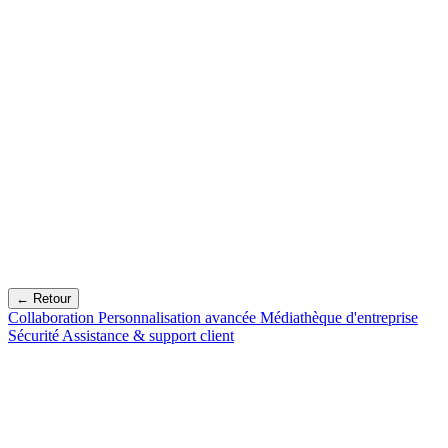
← Retour
Collaboration
Personnalisation avancée
Médiathèque d'entreprise
Sécurité
Assistance & support client