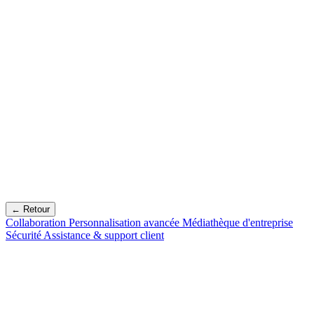
← Retour
Collaboration
Personnalisation avancée
Médiathèque d'entreprise
Sécurité
Assistance & support client