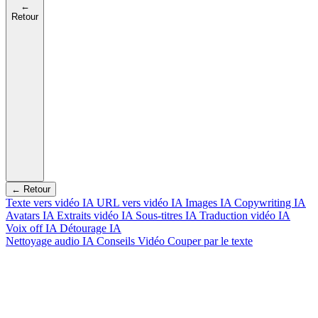
←
Retour
← Retour
Texte vers vidéo IA
URL vers vidéo IA
Images IA
Copywriting IA
Avatars IA
Extraits vidéo IA
Sous-titres IA
Traduction vidéo IA
Voix off IA
Détourage IA
Nettoyage audio IA
Conseils Vidéo
Couper par le texte