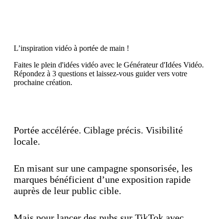
Découvrez maintenant
L’inspiration vidéo à portée de main !
Faites le plein d'idées vidéo avec le Générateur d'Idées Vidéo.
Répondez à 3 questions et laissez-vous guider vers votre
prochaine création.
Découvrez maintenant
Portée accélérée. Ciblage précis. Visibilité
locale.
En misant sur une campagne sponsorisée, les
marques bénéficient d’une exposition rapide
auprès de leur public cible.
Mais pour lancer des pubs sur TikTok avec