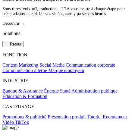
Sous-titres, voix-off, traduction... L'IA vous assiste à chaque étape pour
créer, adapter et enrichir vos vidéos, sans y passer des heures.
Découvrir →
Solutions
← Retour
FONCTION
Content Marketing
Social Media
Communication corporate
Communication interne
Marque employeur
INDUSTRIE
Banque & Assurance
Énergie
Santé
Administration publique
Éducation & Formation
CAS D'USAGE
Promotions & publicité
Présentation produit
Tutoriel
Recrutement
Vidéo TikTok