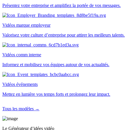
Présentez votre entreprise et amplifiez la portée de vos messages.
Vidéos marque employeur
Valorisez votre culture d’entreprise pour attirer les meilleurs talents.
Vidéos comm interne
Informez et mobilisez vos équipes autour de vos actualités.
Vidéos événements
Mettez en lumière vos temps forts et prolongez leur impact.
Tous les modèles →
Le Générateur d’idées vidéo