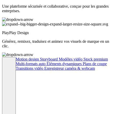
Une plateforme sécurisée et collaborative, conçue pour les grandes
entreprises.
PlayPlay Design
Générez, remixez, traduisez et animez vos visuels de marque en un
clic.
Motion design
Storyboard
Modèles vidéo
Stock premium
Multi-formats auto
Éléments dynamiques
Plans de coupe
Transitions vidéo
Enregistreur caméra & webcam