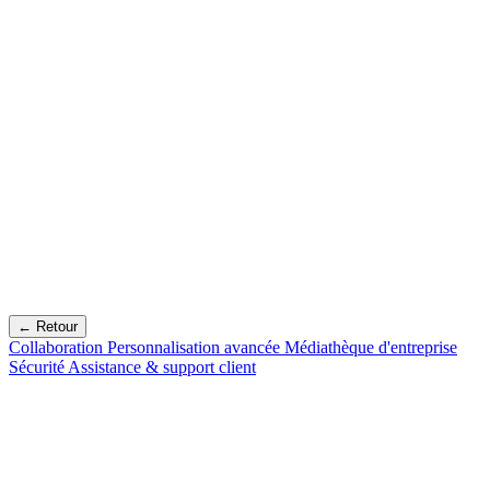
← Retour
Collaboration
Personnalisation avancée
Médiathèque d'entreprise
Sécurité
Assistance & support client