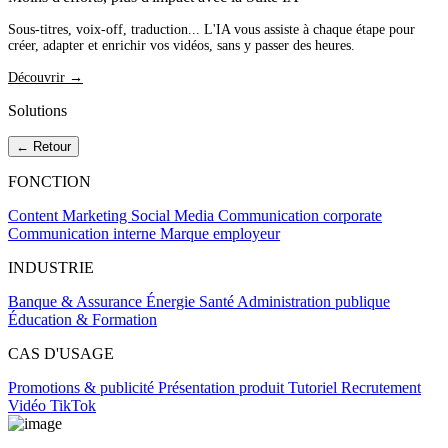
Sous-titres, voix-off, traduction... L'IA vous assiste à chaque étape pour
créer, adapter et enrichir vos vidéos, sans y passer des heures.
Découvrir →
Solutions
← Retour
FONCTION
Content Marketing
Social Media
Communication corporate
Communication interne
Marque employeur
INDUSTRIE
Banque & Assurance
Énergie
Santé
Administration publique
Éducation & Formation
CAS D'USAGE
Promotions & publicité
Présentation produit
Tutoriel
Recrutement
Vidéo TikTok