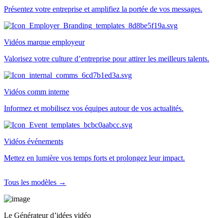
Présentez votre entreprise et amplifiez la portée de vos messages.
Vidéos marque employeur
Valorisez votre culture d’entreprise pour attirer les meilleurs talents.
Vidéos comm interne
Informez et mobilisez vos équipes autour de vos actualités.
Vidéos événements
Mettez en lumière vos temps forts et prolongez leur impact.
Tous les modèles →
Le Générateur d’idées vidéo