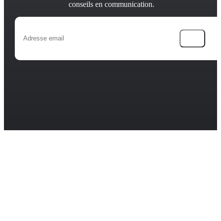
conseils en communication.
→