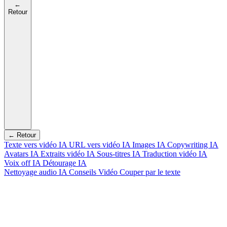
←
Retour
← Retour
Texte vers vidéo IA
URL vers vidéo IA
Images IA
Copywriting IA
Avatars IA
Extraits vidéo IA
Sous-titres IA
Traduction vidéo IA
Voix off IA
Détourage IA
Nettoyage audio IA
Conseils Vidéo
Couper par le texte