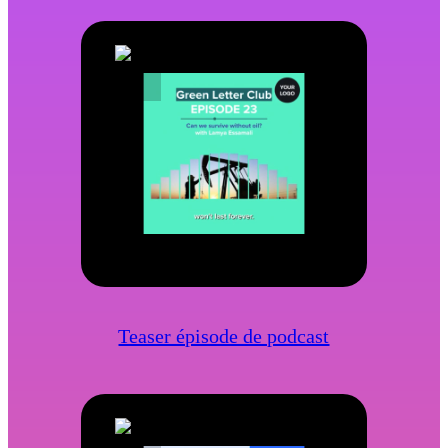
Teaser épisode de podcast