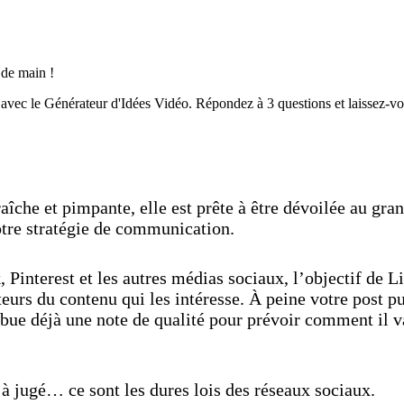
Découvrez maintenant
 de main !
o avec le Générateur d'Idées Vidéo. Répondez à 3 questions et laissez-vo
Découvrez maintenant
raîche et pimpante, elle est prête à être dévoilée au gra
re stratégie de communication.
interest et les autres médias sociaux, l’objectif de L
teurs du contenu qui les intéresse. À peine votre post pu
ribue déjà une note de qualité pour prévoir comment il v
jà jugé… ce sont les dures lois des réseaux sociaux.