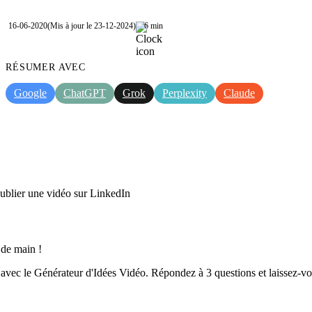
16-06-2020
(Mis à jour le 23-12-2024)
6 min
RÉSUMER AVEC
Google
ChatGPT
Grok
Perplexity
Claude
publier une vidéo sur LinkedIn
 de main !
o avec le Générateur d'Idées Vidéo. Répondez à 3 questions et laissez-vo