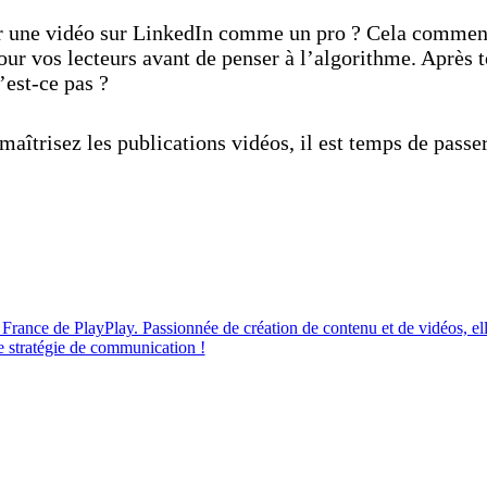
er une vidéo sur LinkedIn comme un pro ? Cela commenc
our vos lecteurs avant de penser à l’algorithme. Après t
’est-ce pas ?
aîtrisez les publications vidéos, il est temps de passe
 France de PlayPlay. Passionnée de création de contenu et de vidéos, el
e stratégie de communication !