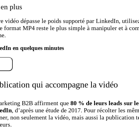
 en plus
re vidéo dépasse le poids supporté par LinkedIn, utilise
e format MP4 reste le plus simple à manipuler et à co
ne.
edIn en quelques minutes
ent
blication qui accompagne la vidéo
marketing B2B affirment que
80 % de leurs leads sur l
kedIn
, d’après une étude de 2017. Pour récolter les même
er, non seulement la vidéo, mais aussi la publication te
eurs.