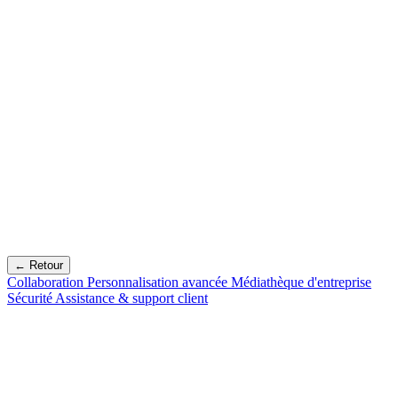
← Retour
Collaboration
Personnalisation avancée
Médiathèque d'entreprise
Sécurité
Assistance & support client