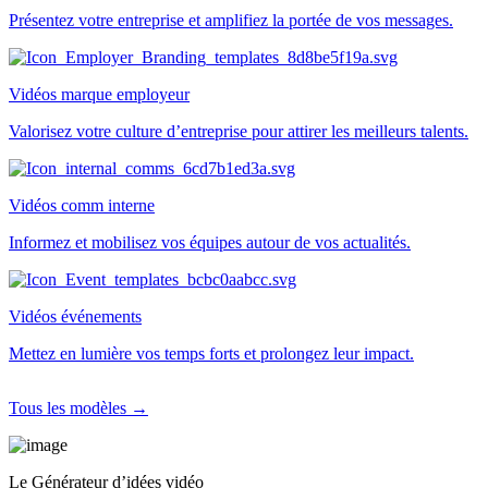
Présentez votre entreprise et amplifiez la portée de vos messages.
Vidéos marque employeur
Valorisez votre culture d’entreprise pour attirer les meilleurs talents.
Vidéos comm interne
Informez et mobilisez vos équipes autour de vos actualités.
Vidéos événements
Mettez en lumière vos temps forts et prolongez leur impact.
Tous les modèles →
Le Générateur d’idées vidéo