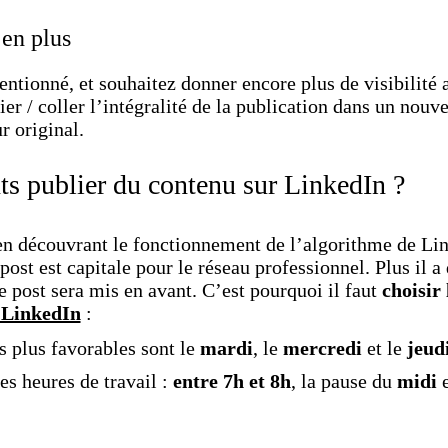
 en plus
tionné, et souhaitez donner encore plus de visibilité 
pier / coller l’intégralité de la publication dans un nouv
r original.
s publier du contenu sur LinkedIn ?
n découvrant le fonctionnement de l’algorithme de Lin
 post est capitale pour le réseau professionnel. Plus il a
e post sera mis en avant. C’est pourquoi il faut
choisir
r LinkedIn
:
s plus favorables sont le
mardi
, le
mercredi
et le
jeud
es heures de travail :
entre 7h et 8h
, la pause du
midi