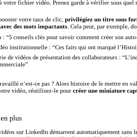
votre fichier vidéo. Prenez garde à vérifier sous quel n
booster votre taux de clic,
privilégiez un titre sous fo
t avec des mots impactants
. Cela peut, par exemple, 
o : “5 conseils clés pour savoir comment créer son auto
éo institutionnelle : “Ces faits qui ont marqué l’Histoi
ie de vidéos de présentation des collaborateurs : “L’in
ommerciale”
travaillé n’est-ce pas ? Alors histoire de le mettre en v
otre vidéo, réutilisez-le pour
créer une miniature capt
 en plus
 vidéos sur LinkedIn démarrent automatiquement sans le