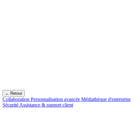
← Retour
Collaboration
Personnalisation avancée
Médiathèque d'entreprise
Sécurité
Assistance & support client