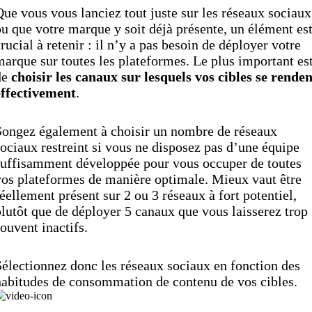
ue vous vous lanciez tout juste sur les réseaux sociaux
u que votre marque y soit déjà présente, un élément es
rucial à retenir : il n’y a pas besoin de déployer votre
arque sur toutes les plateformes. Le plus important es
de
choisir les canaux sur lesquels vos cibles se renden
effectivement
.
Songez également à choisir un nombre de réseaux
ociaux restreint si vous ne disposez pas d’une équipe
suffisamment développée pour vous occuper de toutes
os plateformes de manière optimale. Mieux vaut être
éellement présent sur 2 ou 3 réseaux à fort potentiel,
lutôt que de déployer 5 canaux que vous laisserez trop
ouvent inactifs.
électionnez donc les réseaux sociaux en fonction des
habitudes de consommation de contenu de vos cibles.