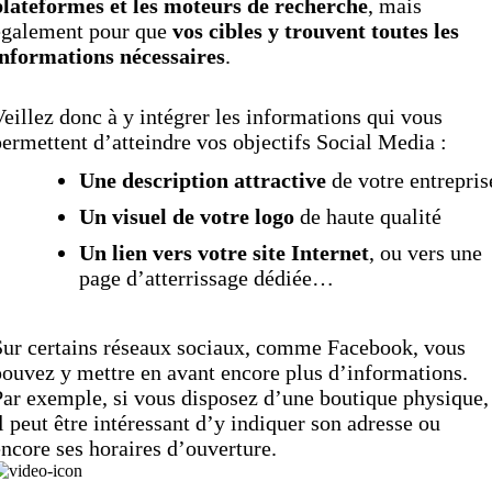
plateformes et les moteurs de recherche
, mais
également pour que
vos cibles y trouvent toutes les
informations nécessaires
.
eillez donc à y intégrer les informations qui vous
ermettent d’atteindre vos objectifs Social Media :
Une description attractive
de votre entrepris
Un visuel de votre logo
de haute qualité
Un lien vers votre site Internet
, ou vers une
page d’atterrissage dédiée…
Sur certains réseaux sociaux, comme Facebook, vous
ouvez y mettre en avant encore plus d’informations.
ar exemple, si vous disposez d’une boutique physique,
l peut être intéressant d’y indiquer son adresse ou
ncore ses horaires d’ouverture.