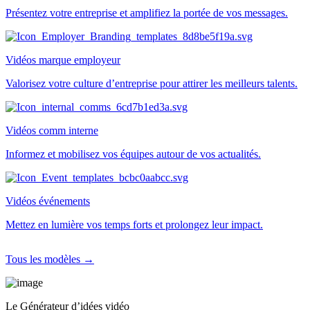
Présentez votre entreprise et amplifiez la portée de vos messages.
Vidéos marque employeur
Valorisez votre culture d’entreprise pour attirer les meilleurs talents.
Vidéos comm interne
Informez et mobilisez vos équipes autour de vos actualités.
Vidéos événements
Mettez en lumière vos temps forts et prolongez leur impact.
Tous les modèles →
Le Générateur d’idées vidéo