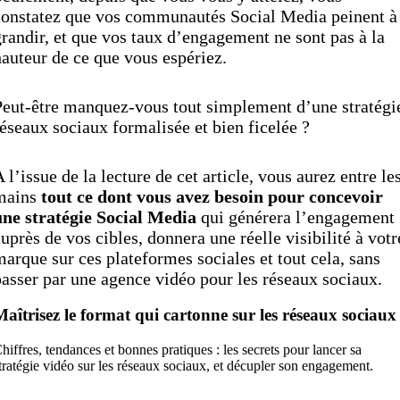
constatez que vos communautés Social Media peinent à
randir, et que vos taux d’engagement ne sont pas à la
auteur de ce que vous espériez.
Peut-être manquez-vous tout simplement d’une stratégi
éseaux sociaux formalisée et bien ficelée ?
 l’issue de la lecture de cet article, vous aurez entre le
mains
tout ce dont vous avez besoin pour concevoir
une stratégie Social Media
qui générera l’engagement
uprès de vos cibles, donnera une réelle visibilité à votr
arque sur ces plateformes sociales et tout cela, sans
asser par une agence vidéo pour les réseaux sociaux.
aîtrisez le format qui cartonne sur les réseaux sociaux
hiffres, tendances et bonnes pratiques : les secrets pour lancer sa
tratégie vidéo sur les réseaux sociaux, et décupler son engagement.