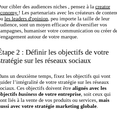
our cibler des audiences niches , pensez à la
creator
economy
! Les partenariats avec les créateurs de conten
ou
les leaders d'opinion
, peu importe la taille de leur
udience, sont un moyen efficace de diversifier vos
campagnes, humaniser votre communication ou créer d
l'engagement autour de votre marque.
Étape 2 : Définir les objectifs de votre
stratégie sur les réseaux sociaux
ans un deuxième temps, fixez les objectifs qui vont
uider l’intégralité de votre stratégie sur les réseaux
ociaux. Ces objectifs doivent être
alignés avec les
objectifs
business
de votre entreprise
, soit ceux qui
ont liés à la vente de vos produits ou services,
mais
aussi avec votre stratégie marketing globale
.