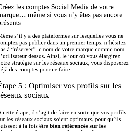
Créez les comptes Social Media de votre
marque… même si vous n’y êtes pas encore
présents
ême s’il y a des plateformes sur lesquelles vous ne
omptez pas publier dans un premier temps, n’hésitez
pas à “réserver” le nom de votre marque comme nom
’utilisateur dessus. Ainsi, le jour où vous élargirez
otre stratégie sur les réseaux sociaux, vous disposerez
éjà des comptes pour ce faire.
Étape 5 : Optimiser vos profils sur les
réseaux sociaux
 cette étape, il s’agit de faire en sorte que vos profils
ur les réseaux sociaux soient optimaux, pour qu’ils
uissent à la fois être
bien référencés sur les