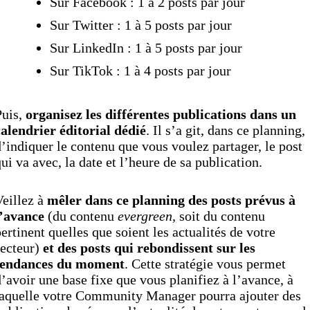
Sur Facebook : 1 à 2 posts par jour
Sur Twitter : 1 à 5 posts par jour
Sur LinkedIn : 1 à 5 posts par jour
Sur TikTok : 1 à 4 posts par jour
uis,
organisez les différentes publications dans un
alendrier éditorial dédié
. Il s’a git, dans ce planning,
’indiquer le contenu que vous voulez partager, le post
ui va avec, la date et l’heure de sa publication.
eillez à
mêler dans ce planning des posts prévus à
l’avance
(du contenu
evergreen
, soit du contenu
ertinent quelles que soient les actualités de votre
secteur)
et des posts qui rebondissent sur les
tendances du moment
. Cette stratégie vous permet
’avoir une base fixe que vous planifiez à l’avance, à
laquelle votre Community Manager pourra ajouter des