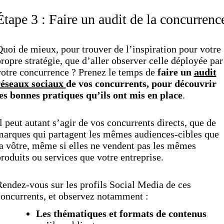
Étape 3 : Faire un audit de la concurrenc
uoi de mieux, pour trouver de l’inspiration pour votre
ropre stratégie, que d’aller observer celle déployée par
otre concurrence ? Prenez le temps de
faire un
audit
réseaux sociaux
de vos concurrents, pour découvrir
es bonnes pratiques qu’ils ont mis en place
.
l peut autant s’agir de vos concurrents directs, que de
marques qui partagent les mêmes audiences-cibles que
a vôtre, même si elles ne vendent pas les mêmes
roduits ou services que votre entreprise.
endez-vous sur les profils Social Media de ces
oncurrents, et observez notamment :
Les thématiques et formats de contenus