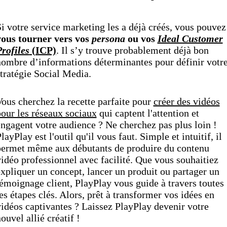
i votre service marketing les a déjà créés, vous pouvez
vous tourner vers vos
persona
ou vos
Ideal Customer
rofiles
(ICP)
. Il s’y trouve probablement déjà bon
ombre d’informations déterminantes pour définir votr
tratégie Social Media.
ous cherchez la recette parfaite pour
créer des vidéos
our les réseaux sociaux
qui captent l'attention et
ngagent votre audience ? Ne cherchez pas plus loin !
layPlay est l'outil qu'il vous faut. Simple et intuitif, il
permet même aux débutants de produire du contenu
idéo professionnel avec facilité. Que vous souhaitiez
xpliquer un concept, lancer un produit ou partager un
émoignage client, PlayPlay vous guide à travers toutes
es étapes clés. Alors, prêt à transformer vos idées en
idéos captivantes ? Laissez PlayPlay devenir votre
ouvel allié créatif !