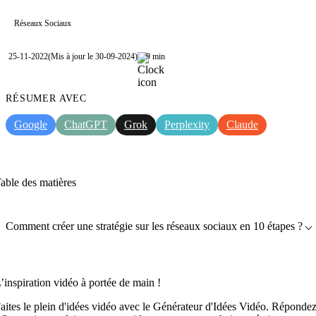
Réseaux Sociaux
25-11-2022
(Mis à jour le 30-09-2024)
9 min
RÉSUMER AVEC
Google
ChatGPT
Grok
Perplexity
Claude
able des matières
Comment créer une stratégie sur les réseaux sociaux en 10 étapes ?
’inspiration vidéo à portée de main !
aites le plein d'idées vidéo avec le Générateur d'Idées Vidéo. Réponde