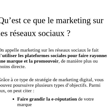
Téléchargez l’ebook
Qu’est ce que le marketing sur
les réseaux sociaux ?
n appelle marketing sur les réseaux sociaux le fait
’
utiliser les plateformes sociales pour faire rayonne
une marque et la promouvoir
, de manière plus ou
oins directe.
râce à ce type de stratégie de marketing digital, vous
ouvez poursuivre plusieurs types d’objectifs. Parmi
ux, on peut citer :
Faire grandir la e-réputation
de votre
marque