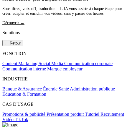
Sous-titres, voix-off, traduction... L'IA vous assiste à chaque étape pour
créer, adapter et enrichir vos vidéos, sans y passer des heures.
Découvrir →
Solutions
← Retour
FONCTION
Content Marketing
Social Media
Communication corporate
Communication interne
Marque employeur
INDUSTRIE
Banque & Assurance
Énergie
Santé
Administration publique
Éducation & Formation
CAS D'USAGE
Promotions & publicité
Présentation produit
Tutoriel
Recrutement
Vidéo TikTok