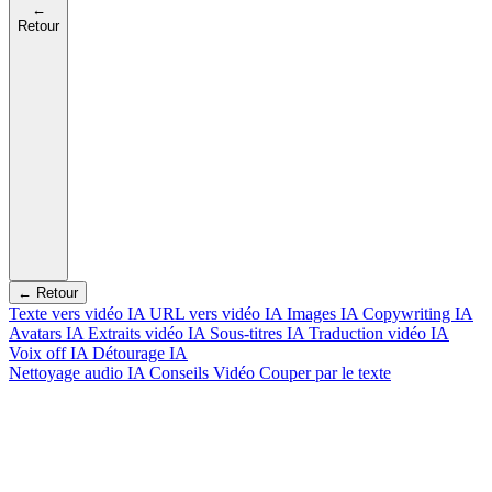
←
Retour
← Retour
Texte vers vidéo IA
URL vers vidéo IA
Images IA
Copywriting IA
Avatars IA
Extraits vidéo IA
Sous-titres IA
Traduction vidéo IA
Voix off IA
Détourage IA
Nettoyage audio IA
Conseils Vidéo
Couper par le texte