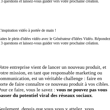
 3 questions et laissez-vous guider vers votre prochaine création.
Découvrez maintenant
’inspiration vidéo à portée de main !
aites le plein d'idées vidéo avec le Générateur d'Idées Vidéo. Réponde
 3 questions et laissez-vous guider vers votre prochaine création.
Découvrez maintenant
otre entreprise vient de lancer un nouveau produit, et
otre mission, en tant que responsable marketing ou
ommunication, est un véritable challenge : faire en
orte de faire connaître ce nouveau produit à vos cibles.
our ce faire, vous le savez :
vous ne pouvez pas vous
asser du potentiel viral des réseaux sociaux
.
eulement, depuis que vous vous y attelez, vous