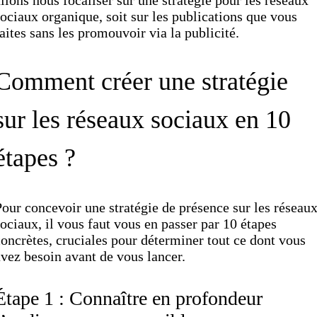
llons nous focaliser sur une stratégie pour les réseaux
ociaux organique, soit sur les publications que vous
aites sans les promouvoir via la publicité.
Comment créer une stratégie
sur les réseaux sociaux en 10
étapes ?
our concevoir une stratégie de présence sur les réseau
ociaux, il vous faut vous en passer par 10 étapes
oncrètes, cruciales pour déterminer tout ce dont vous
vez besoin avant de vous lancer.
Étape 1 : Connaître en profondeur