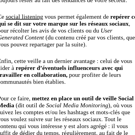
Ce
social listening
vous permet également de
repérer c
qui se dit sur votre marque sur les réseaux sociaux
,
our récolter les avis de vos clients ou du
User
Generated Content
(du contenu créé par vos clients, que
ous pouvez repartager par la suite).
nfin, cette veille a un dernier avantage : celui de vous
aider à
repérer d’éventuels influenceurs avec qui
ravailler en collaboration,
pour profiter de leurs
communautés bien établies.
our ce faire,
mettez en place un outil de veille Social
Media
(dit outil de
Social Media Monitoring
), où vous
uivez les comptes et/ou les hashtags et mots-clés que
ous voulez suivre sur les réseaux sociaux. Tout le
ontenu qui vous intéresse y est alors agrégé : il vous
uffit de dédier du temps, régulièrement, au fait de le