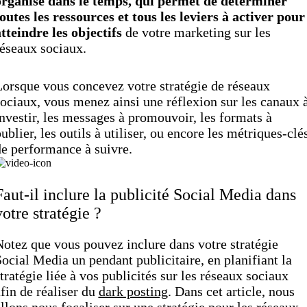
organisé dans le temps, qui permet de déterminer
outes les ressources et tous les leviers à activer pour
tteindre les objectifs
de votre marketing sur les
éseaux sociaux.
orsque vous concevez votre stratégie de réseaux
ociaux, vous menez ainsi une réflexion sur les canaux 
nvestir, les messages à promouvoir, les formats à
ublier, les outils à utiliser, ou encore les métriques-clé
e performance à suivre.
Faut-il inclure la publicité Social Media dans
votre stratégie ?
otez que vous pouvez inclure dans votre stratégie
ocial Media un pendant publicitaire, en planifiant la
tratégie liée à vos publicités sur les réseaux sociaux
fin de réaliser du
dark posting
. Dans cet article, nous