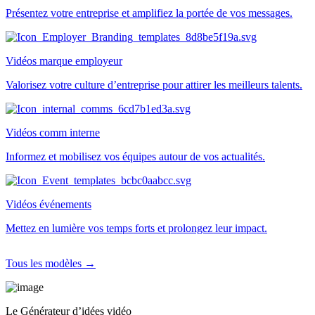
Présentez votre entreprise et amplifiez la portée de vos messages.
Vidéos marque employeur
Valorisez votre culture d’entreprise pour attirer les meilleurs talents.
Vidéos comm interne
Informez et mobilisez vos équipes autour de vos actualités.
Vidéos événements
Mettez en lumière vos temps forts et prolongez leur impact.
Tous les modèles →
Le Générateur d’idées vidéo