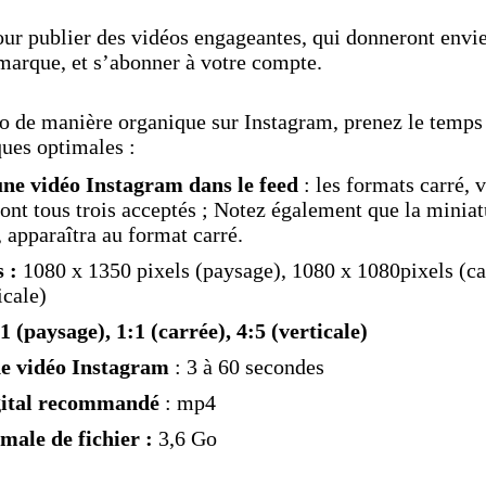
pour publier des vidéos engageantes, qui donneront envie
 marque, et s’abonner à votre compte.
o de manière organique sur Instagram, prenez le temps 
ques optimales :
ne vidéo Instagram dans le feed
: les formats carré, v
ont tous trois acceptés ; Notez également que la miniatu
, apparaîtra au format carré.
s :
1080 x 1350 pixels (paysage), 1080 x 1080pixels (ca
icale)
:1 (paysage), 1:1 (carrée), 4:5 (verticale)
e vidéo Instagram
: 3 à 60 secondes
gital recommandé
: mp4
male de fichier :
3,6 Go