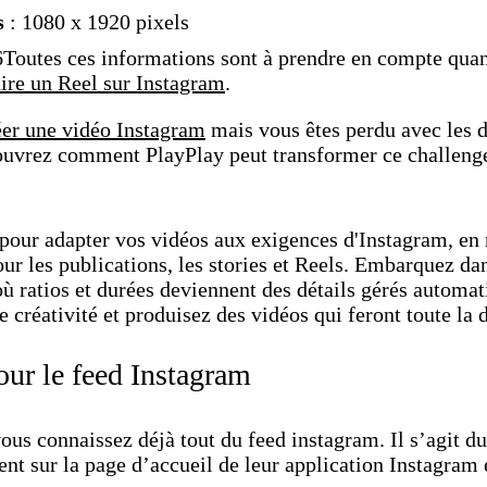
s
: 1080 x 1920 pixels
6Toutes ces informations sont à prendre en compte quan
re un Reel sur Instagram
.
éer une vidéo Instagram
mais vous êtes perdu avec les d
couvrez comment PlayPlay peut transformer ce challeng
 pour adapter vos vidéos aux exigences d'Instagram, en 
ur les publications, les stories et Reels. Embarquez da
 où ratios et durées deviennent des détails gérés autom
e créativité et produisez des vidéos qui feront toute la 
ur le feed Instagram
ous connaissez déjà tout du feed instagram. Il s’agit du
nt sur la page d’accueil de leur application Instagram e