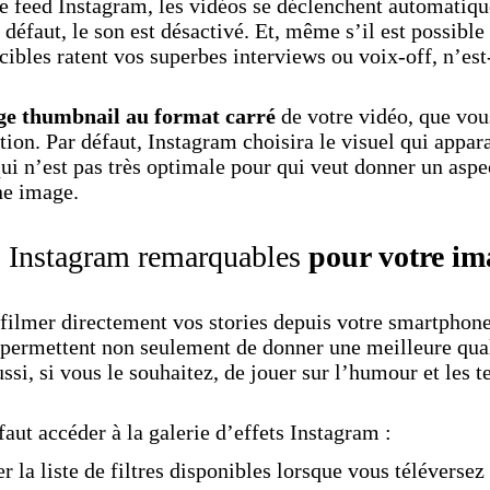
 le feed Instagram, les vidéos se déclenchent automati
éfaut, le son est désactivé. Et, même s’il est possible 
cibles ratent vos superbes interviews ou voix-off, n’est
ge thumbnail au format carré
de votre vidéo, que vou
ion. Par défaut, Instagram choisira le visuel qui appara
qui n’est pas très optimale pour qui veut donner un aspe
ne image.
es Instagram remarquables
pour votre i
 filmer directement vos stories depuis votre smartphon
 permettent non seulement de donner une meilleure qual
ssi, si vous le souhaitez, de jouer sur l’humour et les
 faut accéder à la galerie d’effets Instagram :
er la liste de filtres disponibles lorsque vous téléverse