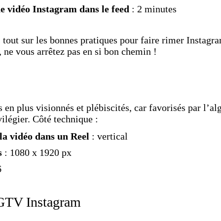
e vidéo Instagram dans le feed
: 2 minutes
tout sur les bonnes pratiques pour faire rimer Instagra
 ne vous arrêtez pas en si bon chemin !
 en plus visionnés et plébiscités, car favorisés par l’a
ilégier. Côté technique :
la vidéo dans un Reel
: vertical
s
: 1080 x 1920 px
6
IGTV Instagram