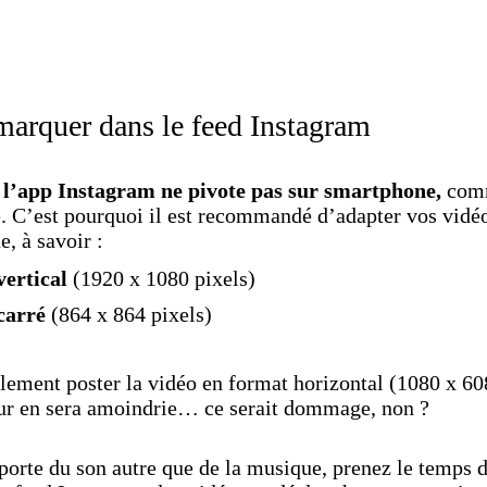
emarquer dans le feed Instagram
e
l’app Instagram ne pivote pas sur smartphone,
comm
 C’est pourquoi il est recommandé d’adapter vos vidé
, à savoir :
vertical
(1920 x 1080 pixels)
carré
(864 x 864 pixels)
ement poster la vidéo en format horizontal (1080 x 60
teur en sera amoindrie… ce serait dommage, non ?
porte du son autre que de la musique, prenez le temps 