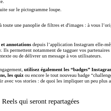
te.
uite sur le pictogramme loupe.
 toute une panoplie de filtres et d'images : à vous l’orig
 et annotations
depuis l’application Instagram elle-mê
y. Ils permettent notamment de tagguer vos partenaires
ntexte ou de délivrer un message à vos utilisateurs.
’engagement,
utilisez également les “badges” Instagram
ns, les quiz
ou encore le tout nouveau badge “challenge
ir avec vos stories : de quoi les impliquer un peu plus 
 Reels qui seront repartagées