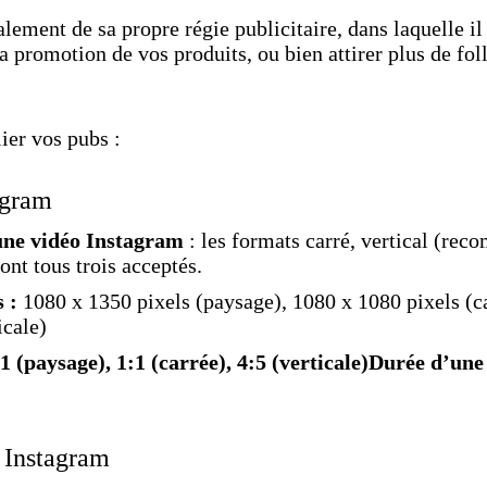
ement de sa propre régie publicitaire, dans laquelle il 
la promotion de vos produits, ou bien attirer plus de fo
lier vos pubs :
agram
une vidéo Instagram
: les formats carré, vertical (re
ont tous trois acceptés.
s :
1080 x 1350 pixels (paysage), 1080 x 1080 pixels (c
icale)
:1 (paysage), 1:1 (carrée), 4:5 (verticale)Durée d’un
 Instagram