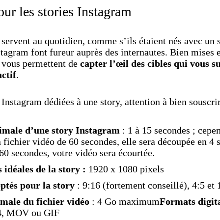
ur les stories Instagram
 servent au quotidien, comme s’ils étaient nés avec un
nstagram font fureur auprès des internautes. Bien mises 
s vous permettent de
capter l’œil des cibles qui vous s
ctif
.
 Instagram dédiées à une story, attention à bien souscri
male d’une story Instagram
: 1 à 15 secondes ; cepe
 fichier vidéo de 60 secondes, elle sera découpée en 4 s
60 secondes, votre vidéo sera écourtée.
idéales de la story :
1920 x 1080 pixels
ptés pour la story
: 9:16 (fortement conseillé), 4:5 et 
male du fichier vidéo
: 4 Go maximum
Formats digi
4, MOV ou GIF