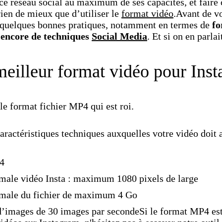
 ce réseau social au maximum de ses capacités, et faire 
rien de mieux que d’utiliser le
format vidéo
.Avant de vo
r quelques bonnes pratiques, notamment en termes de
fo
 encore de techniques
Social Media
. Et si on en parla
meilleur format vidéo pour Ins
 le format fichier MP4 qui est roi.
aractéristiques techniques auxquelles votre vidéo doit 
4
male vidéo Insta : maximum 1080 pixels de large
imale du fichier de maximum 4 Go
’images de 30 images par secondeSi le format MP4 est 