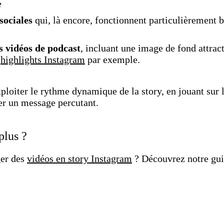
e
sociales
qui, là encore, fonctionnent particulièrement 
s vidéos de podcast
, incluant une image de fond attract
s
highlights Instagram
par exemple.
xploiter le rythme dynamique de la story, en jouant sur 
er un message percutant.
plus ?
ger des
vidéos en story Instagram
? Découvrez notre guid