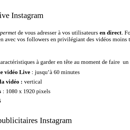
ive Instagram
 permet
de vous adresser à vos utilisateurs
en direct
. F
en avec vos followers en privilégiant des vidéos moins t
 caractéristiques à garder en tête au moment de faire un
e vidéo Live
: jusqu’à 60 minutes
a vidéo :
vertical
s
: 1080 x 1920 pixels
6
ublicitaires Instagram