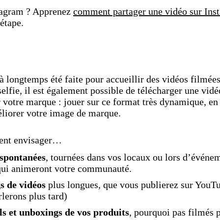
tagram ? Apprenez
comment partager une vidéo sur Ins
étape.
 à longtemps été faite pour accueillir des vidéos filmé
fie, il est également possible de télécharger une vid
ur votre marque : jouer sur ce format très dynamique, en
liorer votre image de marque.
ent envisager…
 spontanées
, tournées dans vos locaux ou lors d’événe
 qui animeront votre communauté.
s de vidéos
plus longues, que vous publierez sur YouT
rlerons plus tard)
ls et unboxings de vos produits
, pourquoi pas filmés 