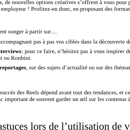
s, de nouvelles options créatives s’offrent à vous pour
employeur ! Profitez-en donc, en proposant des formats
nt songer à partir sur…
accompagnant pas à pas vos cibles dans la découverte d
nterviews
: pour ce faire, n’hésitez pas à vous inspirer 
ut ou Konbini.
reportages
, sur des sujets d’actualité ou sur des théma
 succès des Reels dépend avant tout des tendances, et ce
c important de souvent garder un œil sur les contenus à 
astuces lors de l’utilisation de 