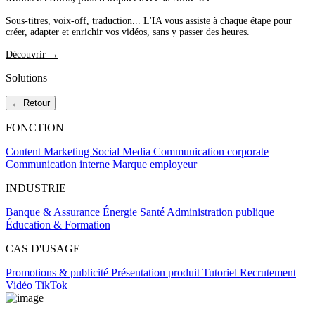
Sous-titres, voix-off, traduction... L'IA vous assiste à chaque étape pour
créer, adapter et enrichir vos vidéos, sans y passer des heures.
Découvrir →
Solutions
← Retour
FONCTION
Content Marketing
Social Media
Communication corporate
Communication interne
Marque employeur
INDUSTRIE
Banque & Assurance
Énergie
Santé
Administration publique
Éducation & Formation
CAS D'USAGE
Promotions & publicité
Présentation produit
Tutoriel
Recrutement
Vidéo TikTok