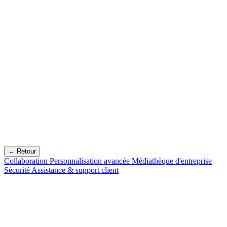
← Retour
Collaboration
Personnalisation avancée
Médiathèque d'entreprise
Sécurité
Assistance & support client