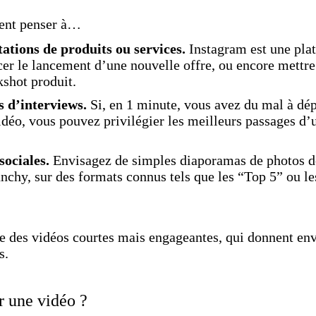
ent penser à…
ations de produits ou services.
Instagram est une pla
er le lancement d’une nouvelle offre, ou encore mettre
kshot produit.
s d’interviews.
Si, en 1 minute, vous avez du mal à dé
idéo, vous pouvez privilégier les meilleurs passages d’
sociales.
Envisagez de simples diaporamas de photos d
unchy, sur des formats connus tels que les “Top 5” ou le
re des vidéos courtes mais engageantes, qui donnent env
s.
 une vidéo ?