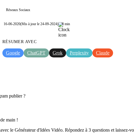
Réseaux Sociaux
16-06-2020
(Mis à jour le 24-09-2024)
8 min
RÉSUMER AVEC
Google
ChatGPT
Grok
Perplexity
Claude
gram publier ?
 de main !
o avec le Générateur d'Idées Vidéo. Répondez à 3 questions et laissez-vo