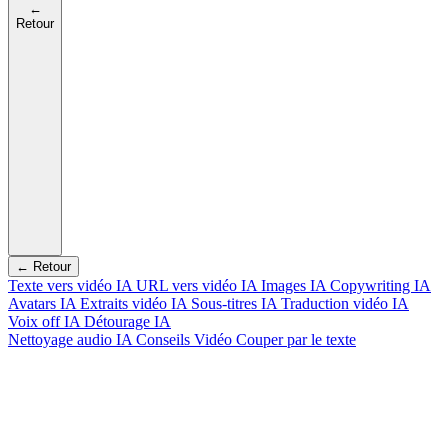
←
Retour
← Retour
Texte vers vidéo IA
URL vers vidéo IA
Images IA
Copywriting IA
Avatars IA
Extraits vidéo IA
Sous-titres IA
Traduction vidéo IA
Voix off IA
Détourage IA
Nettoyage audio IA
Conseils Vidéo
Couper par le texte