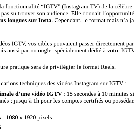
la fonctionnalité “IGTV” (Instagram TV) de la célèbre 
as su trouver son audience. Elle donnait l’opportunité 
lus longues sur Insta
. Cependant, le format mais n’a j
déos IGTV, vos cibles pouvaient passer directement par 
is aussi par un onglet spécialement dédié à votre IGTV
ure pratique sera de privilégier le format Reels.
ications techniques des vidéos Instagram sur IGTV :
imale d’une vidéo IGTV
: 15 secondes à 10 minutes s
nés ; jusqu’à 1h pour les comptes certifiés ou possédan
s
: 1080 x 1920 pixels
6