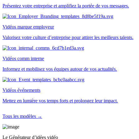
Présentez votre entreprise et amplifiez la portée de vos messages.
Vidéos marque employeur
Valorisez votre culture d’entreprise pour attirer les meilleurs talents.
Vidéos comm interne
Informez et mobilisez vos équipes autour de vos actualités.
Vidéos événements
Mettez en lumière vos temps forts et prolongez leur impact.
Tous les modèles →
Le Générateur d’idées vidéo