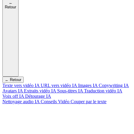
←
Retour
← Retour
Texte vers vidéo IA
URL vers vidéo IA
Images IA
Copywriting IA
Avatars IA
Extraits vidéo IA
Sous-titres IA
Traduction vidéo IA
Voix off IA
Détourage IA
Nettoyage audio IA
Conseils Vidéo
Couper par le texte