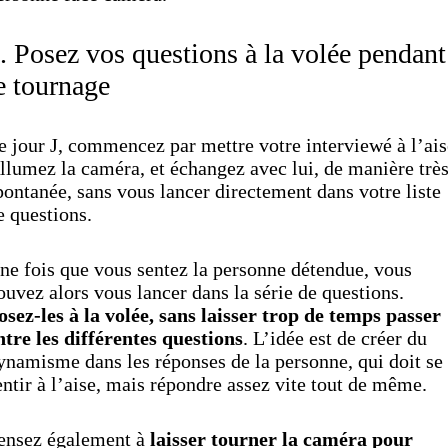
. Posez vos questions à la volée pendant
e tournage
e jour J, commencez par mettre votre interviewé à l’ais
llumez la caméra, et échangez avec lui, de manière trè
pontanée, sans vous lancer directement dans votre liste
e questions.
ne fois que vous sentez la personne détendue, vous
ouvez alors vous lancer dans la série de questions.
osez-les à la volée, sans laisser trop de temps passer
ntre les différentes questions
. L’idée est de créer du
ynamisme dans les réponses de la personne, qui doit se
entir à l’aise, mais répondre assez vite tout de même.
ensez également à
laisser tourner la caméra pour