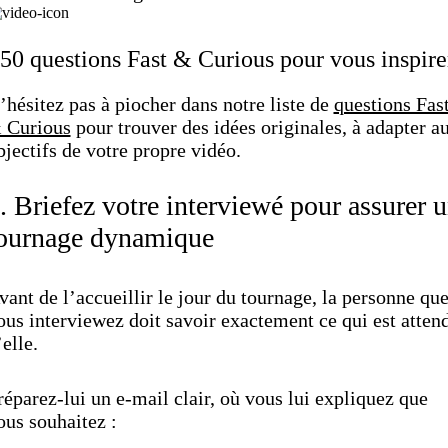
50 questions Fast & Curious pour vous inspire
’hésitez pas à piocher dans notre liste de
questions Fas
 Curious
pour trouver des idées originales, à adapter a
bjectifs de votre propre vidéo.
. Briefez votre interviewé pour assurer 
ournage dynamique
vant de l’accueillir le jour du tournage, la personne qu
ous interviewez doit savoir exactement ce qui est atten
’elle.
réparez-lui un e-mail clair, où vous lui expliquez que
ous souhaitez :