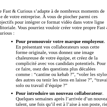
e Fast & Curious s’adapte à de nombreux moments de
ie de votre entreprise. À vous de piocher parmi ces
bjectifs pour intégrer ce format vidéo dans votre ligne
ditoriale. Vous pourriez vouloir créer votre propre Fast
urious :
Pour promouvoir votre marque employeur.
En présentant vos collaborateurs sous cette
forme originale, vous donnez une image
chaleureuse de votre équipe, et créez de la
complicité avec vos candidats potentiels. Pour
ce faire, osez des questions plus décalées
comme : “cantine ou kebab ?”, “voler les stylo
des autres ou tenir les tiens en laisse ?”, “trava
solo ou travail d’équipe ?”
Pour introduire un nouveau collaborateur
.
Quelques semaines après l’arrivée d’un nouve
talent, une fois qu’il est à l’aise à son poste, ri