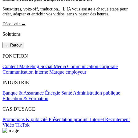
Sous-titres, voix-off, traduction... L'IA vous assiste à chaque étape pour
créer, adapter et enrichir vos vidéos, sans y passer des heures.
Découvrir →
Solutions
← Retour
FONCTION
Content Marketing
Social Media
Communication corporate
Communication interne
Marque employeur
INDUSTRIE
Banque & Assurance
Énergie
Santé
Administration publique
Éducation & Formation
CAS D'USAGE
Promotions & publicité
Présentation produit
Tutoriel
Recrutement
Vidéo TikTok