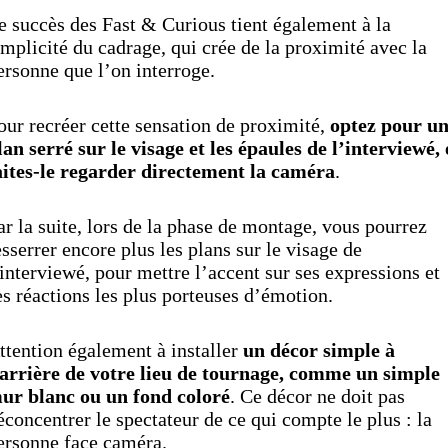
e succès des Fast & Curious tient également à la
implicité du cadrage, qui crée de la proximité avec la
ersonne que l’on interroge.
our recréer cette sensation de proximité,
optez pour u
lan serré sur le visage et les épaules de l’interviewé, 
aites-le regarder directement la caméra
.
ar la suite, lors de la phase de montage, vous pourrez
esserrer encore plus les plans sur le visage de
’interviewé, pour mettre l’accent sur ses expressions et
es réactions les plus porteuses d’émotion.
ttention également à installer
un décor simple à
’arrière de votre lieu de tournage, comme un simple
ur blanc ou un fond coloré
. Ce décor ne doit pas
éconcentrer le spectateur de ce qui compte le plus : la
ersonne face caméra.