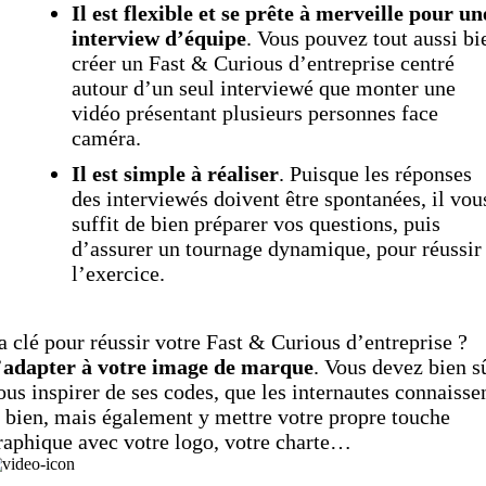
Il est flexible et se prête à merveille pour un
interview d’équipe
. Vous pouvez tout aussi bi
créer un Fast & Curious d’entreprise centré
autour d’un seul interviewé que monter une
vidéo présentant plusieurs personnes face
caméra.
Il est simple à réaliser
. Puisque les réponses
des interviewés doivent être spontanées, il vou
suffit de bien préparer vos questions, puis
d’assurer un tournage dynamique, pour réussir
l’exercice.
a clé pour réussir votre Fast & Curious d’entreprise ?
’
adapter à votre image de marque
. Vous devez bien s
ous inspirer de ses codes, que les internautes connaisse
i bien, mais également y mettre votre propre touche
raphique avec votre logo, votre charte…