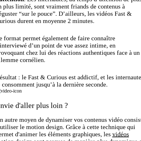
n plus limité, sont vraiment friands de contenus à
éguster “sur le pouce”. D’ailleurs, les vidéos Fast &
urious durent en moyenne 2 minutes.
e format permet également de faire connaître
’interviewé d’un point de vue assez intime, en
rovoquant chez lui des réactions authentiques face à un
ilemme cornélien.
ésultat : le Fast & Curious est addictif,
et les internaut
e consomment jusqu’à la dernière seconde.
nvie d'aller plus loin ?
n autre moyen de dynamiser vos contenus vidéo consis
 utiliser le motion design. Grâce à cette technique qui
ermet d'animer les éléments graphiques, les
vidéos