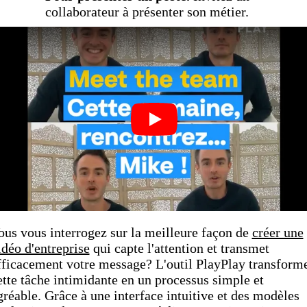
collaborateur à présenter son métier.
Play
ous vous interrogez sur la meilleure façon de
créer une
idéo d'entreprise
qui capte l'attention et transmet
fficacement votre message? L'outil PlayPlay transform
ette tâche intimidante en un processus simple et
gréable. Grâce à une interface intuitive et des modèles