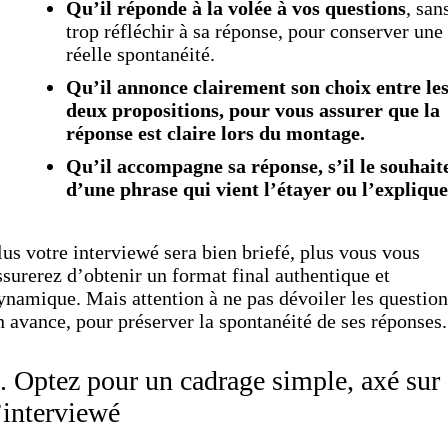
Qu’il réponde à la volée à vos questions
, san
trop réfléchir à sa réponse, pour conserver une
réelle spontanéité.
Qu’il annonce clairement son choix entre le
deux propositions, pour vous assurer que la
réponse est claire lors du montage.
Qu’il accompagne sa réponse, s’il le souhaite
d’une phrase qui vient l’étayer ou l’explique
lus votre interviewé sera bien briefé, plus vous vous
ssurerez d’obtenir un format final authentique et
ynamique. Mais attention à ne pas dévoiler les question
n avance, pour préserver la spontanéité de ses réponses.
. Optez pour un cadrage simple, axé sur
’interviewé