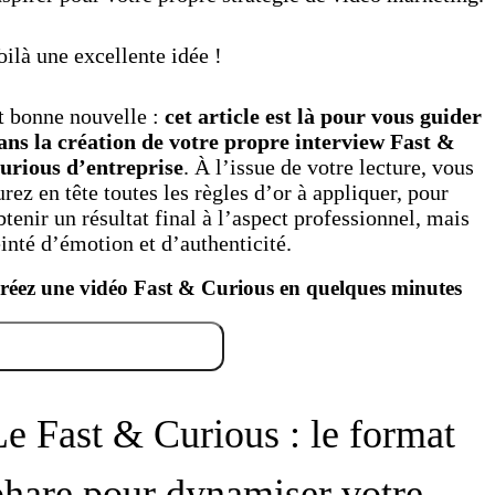
oilà une excellente idée !
t bonne nouvelle :
cet article est là pour vous guider
ans la création de votre propre interview Fast &
urious d’entreprise
. À l’issue de votre lecture, vous
urez en tête toutes les règles d’or à appliquer, pour
btenir un résultat final à l’aspect professionnel, mais
einté d’émotion et d’authenticité.
réez une vidéo Fast & Curious en quelques minutes
Essayez gratuitement
Le Fast & Curious : le format
phare pour dynamiser votre