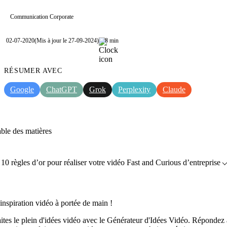
Communication Corporate
02-07-2020
(Mis à jour le 27-09-2024)
8 min
RÉSUMER AVEC
Google
ChatGPT
Grok
Perplexity
Claude
ble des matières
10 règles d’or pour réaliser votre vidéo Fast and Curious d’entreprise
inspiration vidéo à portée de main !
ites le plein d'idées vidéo avec le Générateur d'Idées Vidéo. Répondez 