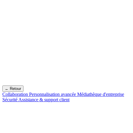
← Retour
Collaboration
Personnalisation avancée
Médiathèque d'entreprise
Sécurité
Assistance & support client