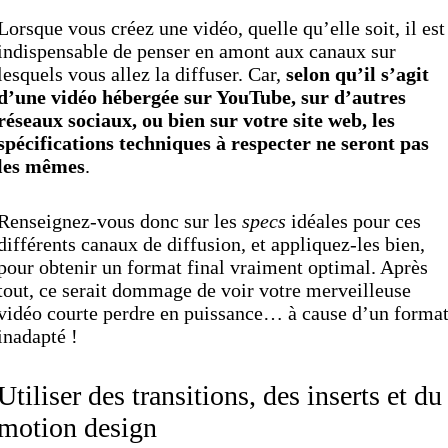
Lorsque vous créez une vidéo, quelle qu’elle soit, il est
indispensable de penser en amont aux canaux sur
lesquels vous allez la diffuser. Car,
selon qu’il s’agit
d’une vidéo hébergée sur YouTube, sur d’autres
réseaux sociaux, ou bien sur votre site web, les
spécifications techniques à respecter ne seront pas
les mêmes
.
Renseignez-vous donc sur les
specs
idéales pour ces
différents canaux de diffusion, et appliquez-les bien,
pour obtenir un format final vraiment optimal. Après
tout, ce serait dommage de voir votre merveilleuse
vidéo courte perdre en puissance… à cause d’un forma
inadapté !
Utiliser des transitions, des inserts et du
motion design