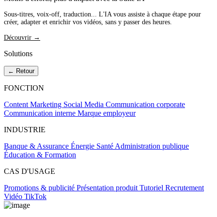
Sous-titres, voix-off, traduction... L'IA vous assiste à chaque étape pour
créer, adapter et enrichir vos vidéos, sans y passer des heures.
Découvrir →
Solutions
← Retour
FONCTION
Content Marketing
Social Media
Communication corporate
Communication interne
Marque employeur
INDUSTRIE
Banque & Assurance
Énergie
Santé
Administration publique
Éducation & Formation
CAS D'USAGE
Promotions & publicité
Présentation produit
Tutoriel
Recrutement
Vidéo TikTok