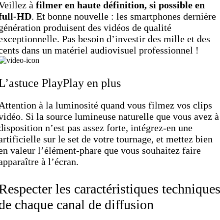
Veillez à
filmer en haute définition, si possible en
full-HD
. Et bonne nouvelle : les smartphones dernière
génération produisent des vidéos de qualité
exceptionnelle. Pas besoin d’investir des mille et des
cents dans un matériel audiovisuel professionnel !
L’astuce PlayPlay en plus
Attention à la luminosité quand vous filmez vos clips
vidéo. Si la source lumineuse naturelle que vous avez à
disposition n’est pas assez forte, intégrez-en une
artificielle sur le set de votre tournage, et mettez bien
en valeur l’élément-phare que vous souhaitez faire
apparaître à l’écran.
Respecter les caractéristiques technique
de chaque canal de diffusion