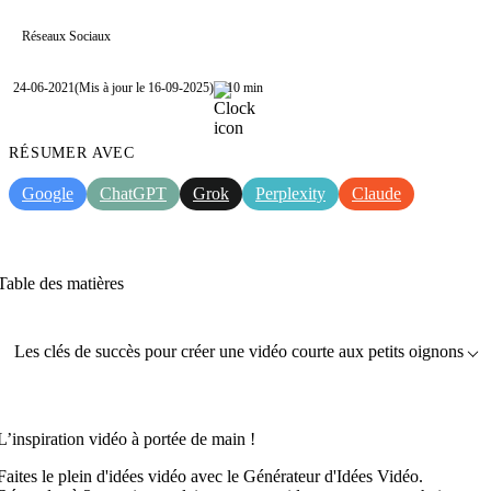
Réseaux Sociaux
24-06-2021
(Mis à jour le 16-09-2025)
10 min
RÉSUMER AVEC
Google
ChatGPT
Grok
Perplexity
Claude
Table des matières
Les clés de succès pour créer une vidéo courte aux petits oignons
L’inspiration vidéo à portée de main !
Faites le plein d'idées vidéo avec le Générateur d'Idées Vidéo.