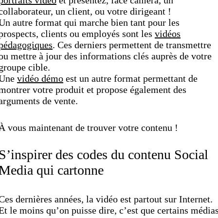
collaborateur, un client, ou votre dirigeant !
Un autre format qui marche bien tant pour les
prospects, clients ou employés sont les
vidéos
pédagogiques
. Ces derniers permettent de transmettre
ou mettre à jour des informations clés auprès de votre
groupe cible.
Une
vidéo démo
est un autre format permettant de
montrer votre produit et propose également des
arguments de vente.
À vous maintenant de trouver votre contenu !
S’inspirer des codes du contenu Social
Media qui cartonne
Ces dernières années, la vidéo est partout sur Internet.
Et le moins qu’on puisse dire, c’est que certains média