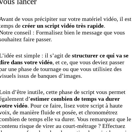
vous lancer
Avant de vous précipiter sur votre matériel vidéo, il est
temps de
créer un script vidéo très rapide
.
Notre conseil : Formalisez bien le message que vous
souhaitez faire passer.
L’idée est simple : il s’agit de
structurer ce qui va se
dire dans votre vidéo
, et ce, que vous deviez passer
par une phase de tournage ou que vous utilisiez des
visuels issus de banques d’images.
Loin d’être inutile, cette phase de script vous permet
également d’
estimer combien de temps va durer
votre vidéo
. Pour ce faire, lisez votre script à haute
voix, de manière fluide et posée, et chronométrez
combien de temps elle va durer. Vous remarquez que le
contenu risque de virer au court-métrage ? Effectuez