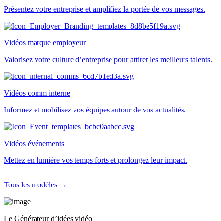
Présentez votre entreprise et amplifiez la portée de vos messages.
Vidéos marque employeur
Valorisez votre culture d’entreprise pour attirer les meilleurs talents.
Vidéos comm interne
Informez et mobilisez vos équipes autour de vos actualités.
Vidéos événements
Mettez en lumière vos temps forts et prolongez leur impact.
Tous les modèles →
Le Générateur d’idées vidéo