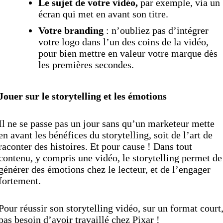
Le sujet de votre vidéo,
par exemple, via un
écran qui met en avant son titre.
Votre branding
: n’oubliez pas d’intégrer
votre logo dans l’un des coins de la vidéo,
pour bien mettre en valeur votre marque dès
les premières secondes.
Jouer sur le storytelling et les émotions
Il ne se passe pas un jour sans qu’un marketeur mette
en avant les bénéfices du storytelling, soit de l’art de
raconter des histoires. Et pour cause ! Dans tout
contenu, y compris une vidéo, le storytelling permet de
générer des émotions chez le lecteur, et de l’engager
fortement.
Pour réussir son storytelling vidéo, sur un format court
pas besoin d’avoir travaillé chez Pixar !