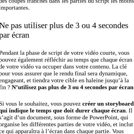
des coupes franches dans les parties du script les moins
importantes.
Ne pas utiliser plus de 3 ou 4 secondes
par écran
Pendant la phase de script de votre vidéo courte, vous
pouvez également réfléchir au temps que chaque écran
de votre vidéo va occuper dans votre contenu. La clé
pour vous assurer que le rendu final sera dynamique,
engageant, et tiendra votre cible en haleine jusqu’à la
fin ?
N’utilisez pas plus de 3 ou 4 secondes par écran
Si vous le souhaitez, vous pouvez
créer un storyboard
qui indique le temps que doit durer chaque écran
. Il
s’agit d’un document, sous forme de PowerPoint, qui
organise les différentes parties de votre vidéo, et inclut
ce qui apparaîtra à l’écran dans chaque partie. Vous