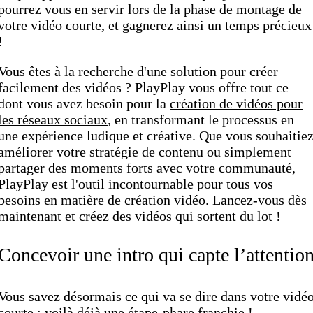
pourrez vous en servir lors de la phase de montage de
votre vidéo courte, et gagnerez ainsi un temps précieux
!
Vous êtes à la recherche d'une solution pour créer
facilement des vidéos ? PlayPlay vous offre tout ce
dont vous avez besoin pour la
création de vidéos pour
les réseaux sociaux
, en transformant le processus en
une expérience ludique et créative. Que vous souhaitie
améliorer votre stratégie de contenu ou simplement
partager des moments forts avec votre communauté,
PlayPlay est l'outil incontournable pour tous vos
besoins en matière de création vidéo. Lancez-vous dès
maintenant et créez des vidéos qui sortent du lot !
Concevoir une intro qui capte l’attentio
Vous savez désormais ce qui va se dire dans votre vidé
courte : voilà déjà une étape-phare franchie !