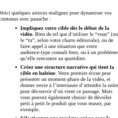
Voici quelques astuces malignes pour dynamiser vos
contenus avec panache :
Impliquez votre cible dès le début de la
vidéo
. Rien de tel que d’utiliser le “vous” (ou
le “tu”, selon votre charte éditoriale), ou de
faire appel à une situation que votre
audience-type connaît bien, ou à un problème
qu’elle rencontre au quotidien.
Créez une structure narrative qui tient la
cible en haleine
. Votre premier écran peut
présenter un moment-phare de la vidéo, et
donner envie à l’internaute d’attendre la suite
pour découvrir d’où vient ce passage. Mais
vous pouvez également choisir de dévoiler
petit à petit le produit que vous teasez, par
exemple.
Sélectionnez une musique qui va avec le