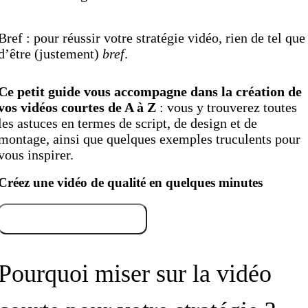
Bref : pour réussir votre stratégie vidéo, rien de tel que
d’être (justement)
bref
.
Ce petit guide vous accompagne dans la création de
vos vidéos courtes de A à Z
: vous y trouverez toutes
les astuces en termes de script, de design et de
montage, ainsi que quelques exemples truculents pour
vous inspirer.
Créez une vidéo de qualité en quelques minutes
Essayez gratuitement
Pourquoi miser sur la vidéo