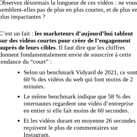
Observez désormais la longueur de ces vidéos : ne vou
semblent-elles pas de plus en plus courtes, et de plus e
plus impactantes ?
C’est un fait :
les marketeurs d’aujourd’hui tablent
sur des vidéos courtes pour créer de l’engagement
auprès de leurs cibles
. Il faut dire que les chiffres
donnent fondamentalement envie de souscrire à cette
tendance du “court” :
Selon un benchmark Vidyard de 2021, ce son
60 % des vidéos du web qui font moins de 2
minutes.
Le même benchmark indique que 58 % des
internautes regardent une vidéo d’entreprise
en entier si elle fait moins de 60 secondes.
Et les vidéos durant en moyenne 26 secondes
reçoivent le plus de commentaires sur
Instagram.