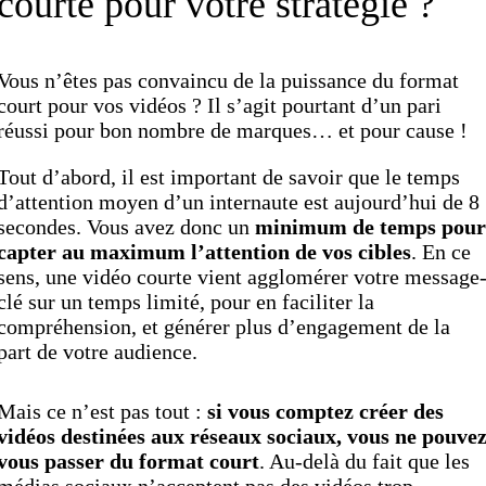
courte pour votre stratégie ?
Vous n’êtes pas convaincu de la puissance du format
court pour vos vidéos ? Il s’agit pourtant d’un pari
réussi pour bon nombre de marques… et pour cause !
Tout d’abord, il est important de savoir que le temps
d’attention moyen d’un internaute est aujourd’hui de 8
secondes. Vous avez donc un
minimum de temps pour
capter au maximum l’attention de vos cibles
. En ce
sens, une vidéo courte vient agglomérer votre message
clé sur un temps limité, pour en faciliter la
compréhension, et générer plus d’engagement de la
part de votre audience.
Mais ce n’est pas tout :
si vous comptez créer des
vidéos destinées aux réseaux sociaux, vous ne pouve
vous passer du format court
. Au-delà du fait que les