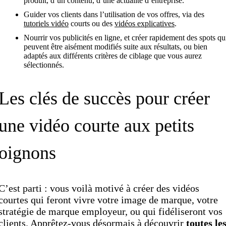
produit, d’un contenu, d’une actualité d’entreprise.
Guider vos clients dans l’utilisation de vos offres, via des
tutoriels vidéo
courts ou des
vidéos explicatives
.
Nourrir vos publicités en ligne, et créer rapidement des spots qu
peuvent être aisément modifiés suite aux résultats, ou bien
adaptés aux différents critères de ciblage que vous aurez
sélectionnés.
Les clés de succès pour créer
une vidéo courte aux petits
oignons
C’est parti : vous voilà motivé à créer des vidéos
courtes qui feront vivre votre image de marque, votre
stratégie de marque employeur, ou qui fidéliseront vos
clients. Apprêtez-vous désormais à découvrir
toutes le