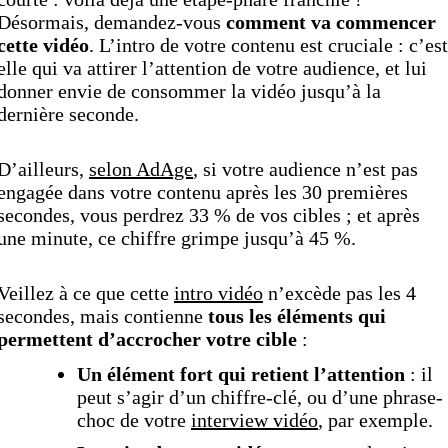
Désormais, demandez-vous
comment va commencer
cette vidéo
. L’intro de votre contenu est cruciale : c’est
elle qui va attirer l’attention de votre audience, et lui
donner envie de consommer la vidéo jusqu’à la
dernière seconde.
D’ailleurs,
selon AdAge
, si votre audience n’est pas
engagée dans votre contenu après les 30 premières
secondes, vous perdrez 33 % de vos cibles ; et après
une minute, ce chiffre grimpe jusqu’à 45 %.
Veillez à ce que cette
intro vidéo
n’excède pas les 4
secondes, mais contienne
tous les éléments qui
permettent d’accrocher votre cible
:
Un élément fort qui retient l’attention
: il
peut s’agir d’un chiffre-clé, ou d’une phrase-
choc de votre
interview vidéo
, par exemple.