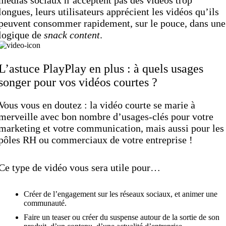
médias sociaux n’acceptent pas des vidéos trop
longues, leurs utilisateurs apprécient les vidéos qu’ils
peuvent consommer rapidement, sur le pouce, dans une
logique de
snack content
.
L’astuce PlayPlay en plus : à quels usages
songer pour vos vidéos courtes ?
Vous vous en doutez : la vidéo courte se marie à
merveille avec bon nombre d’usages-clés pour votre
marketing et votre communication, mais aussi pour les
pôles RH ou commerciaux de votre entreprise !
Ce type de vidéo vous sera utile pour…
Créer de l’engagement sur les réseaux sociaux, et animer une
communauté.
Faire un teaser ou créer du suspense autour de la sortie de son