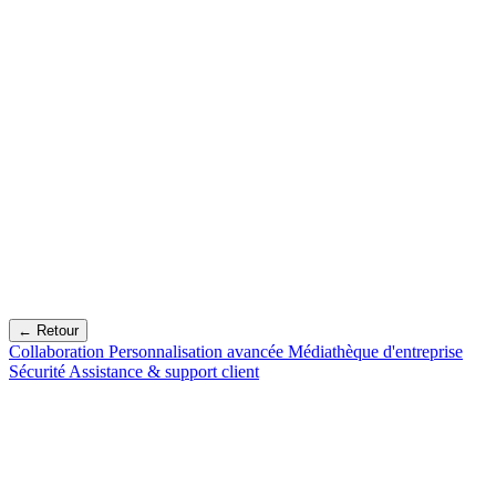
← Retour
Collaboration
Personnalisation avancée
Médiathèque d'entreprise
Sécurité
Assistance & support client