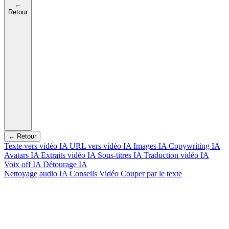
←
Retour
← Retour
Texte vers vidéo IA
URL vers vidéo IA
Images IA
Copywriting IA
Avatars IA
Extraits vidéo IA
Sous-titres IA
Traduction vidéo IA
Voix off IA
Détourage IA
Nettoyage audio IA
Conseils Vidéo
Couper par le texte