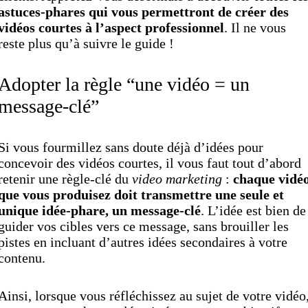
astuces-phares qui vous permettront de créer des
vidéos courtes à l’aspect professionnel
. Il ne vous
reste plus qu’à suivre le guide !
Adopter la règle “une vidéo = un
message-clé”
Si vous fourmillez sans doute déjà d’idées pour
concevoir des vidéos courtes, il vous faut tout d’abord
retenir une règle-clé du
video marketing
:
chaque vidé
que vous produisez doit transmettre une seule et
unique idée-phare, un message-clé
. L’idée est bien de
guider vos cibles vers ce message, sans brouiller les
pistes en incluant d’autres idées secondaires à votre
contenu.
Ainsi, lorsque vous réfléchissez au sujet de votre vidéo